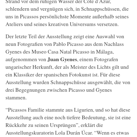
Strand vor dem ruhigen Wasser der Côte d’Azur,
schlendern und vergnügen sich, in Schnappschüssen, die
uns in Picassos persönlichste Momente außerhalb seines
Ateliers und seines kreativen Universums versetzen.
Der letzte Teil der Ausstellung zeigt eine Auswahl von
neun Fotografien von Pablo Picasso aus dem Nachlass
Gyenes des Museo Casa Natal Picasso in Málaga,
Juan Gyenes
aufgenommen von
, einem Fotografen
ungarischer Herkunft, der als Meister des Lichts gilt und
ein Klassiker der spanischen Fotokunst ist. Für diese
Ausstellung wurden Schnappschüsse ausgewählt, die von
drei Begegnungen zwischen Picasso und Gyenes
stammen.
“Picassos Familie stammte aus Ligurien, und so hat diese
Ausstellung auch eine noch tiefere Bedeutung, sie ist eine
Rückkehr zu seinen Ursprüngen”, erklärt die
Ausstellungskuratorin Lola Durán Úcar. “Wenn es etwas