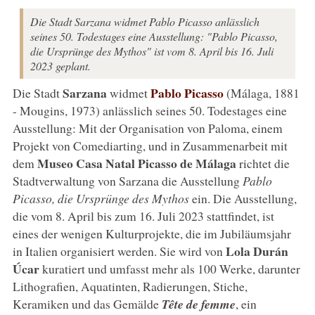
Die Stadt Sarzana widmet Pablo Picasso anlässlich
seines 50. Todestages eine Ausstellung: "Pablo Picasso,
die Ursprünge des Mythos" ist vom 8. April bis 16. Juli
2023 geplant.
Sarzana
Pablo Picasso
Die Stadt
widmet
(Málaga, 1881
- Mougins, 1973) anlässlich seines 50. Todestages eine
Ausstellung: Mit der Organisation von Paloma, einem
Projekt von Comediarting, und in Zusammenarbeit mit
Museo Casa Natal Picasso de Málaga
dem
richtet die
Stadtverwaltung von Sarzana die Ausstellung
Pablo
Picasso, die Ursprünge des Mythos
ein. Die Ausstellung,
die vom 8. April bis zum 16. Juli 2023 stattfindet, ist
eines der wenigen Kulturprojekte, die im Jubiläumsjahr
Lola Durán
in Italien organisiert werden. Sie wird von
Úcar
kuratiert und umfasst mehr als 100 Werke, darunter
Lithografien, Aquatinten, Radierungen, Stiche,
Keramiken und das Gemälde
Tête de femme
, ein