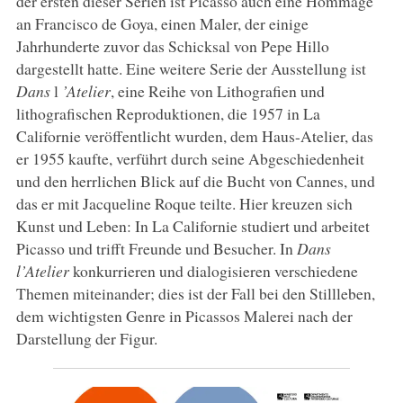
der ersten dieser Serien ist Picasso auch eine Hommage
an Francisco de Goya, einen Maler, der einige
Jahrhunderte zuvor das Schicksal von Pepe Hillo
dargestellt hatte. Eine weitere Serie der Ausstellung ist
Dans
l
’Atelier
, eine Reihe von Lithografien und
lithografischen Reproduktionen, die 1957 in La
Californie veröffentlicht wurden, dem Haus-Atelier, das
er 1955 kaufte, verführt durch seine Abgeschiedenheit
und den herrlichen Blick auf die Bucht von Cannes, und
das er mit Jacqueline Roque teilte. Hier kreuzen sich
Kunst und Leben: In La Californie studiert und arbeitet
Picasso und trifft Freunde und Besucher. In
Dans
l’Atelier
konkurrieren und dialogisieren verschiedene
Themen miteinander; dies ist der Fall bei den Stillleben,
dem wichtigsten Genre in Picassos Malerei nach der
Darstellung der Figur.