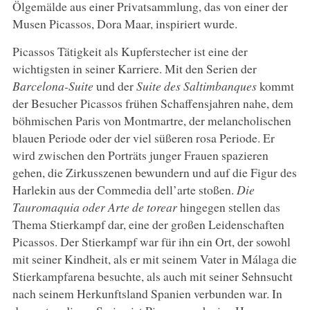
Ölgemälde aus einer Privatsammlung, das von einer der
Musen Picassos, Dora Maar, inspiriert wurde.
Picassos Tätigkeit als Kupferstecher ist eine der
wichtigsten in seiner Karriere. Mit den Serien der
Barcelona-Suite
und der
Suite des Saltimbanques
kommt
der Besucher Picassos frühen Schaffensjahren nahe, dem
böhmischen Paris von Montmartre, der melancholischen
blauen Periode oder der viel süßeren rosa Periode. Er
wird zwischen den Porträts junger Frauen spazieren
gehen, die Zirkusszenen bewundern und auf die Figur des
Harlekin aus der Commedia dell’arte stoßen.
Die
Tauromaquia oder Arte de torear
hingegen stellen das
Thema Stierkampf dar, eine der großen Leidenschaften
Picassos. Der Stierkampf war für ihn ein Ort, der sowohl
mit seiner Kindheit, als er mit seinem Vater in Málaga die
Stierkampfarena besuchte, als auch mit seiner Sehnsucht
nach seinem Herkunftsland Spanien verbunden war. In