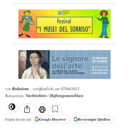
von
Redazione
, veröffentlicht am 07/04/2023
Kategorien:
Nachrichten
/
Haftungsausschluss
Google
Discover
Bevorzugte Quellen
Folgen Sie uns auf