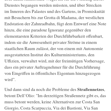
Dienstes begangen werden müssten, und über Strecken
im Inneren des Palastes und des Gartens, in Promiskuität
mit Besuchern bis zur Grotta di Madama, der westlichen
Endstation der Zahnradbahn, fügt dem Entwurf eine Note
hinzu, die eine paradoxe Ignoranz gegenüber den
elementarsten Kriterien der Durchführbarkeit offenbart,
indem sie die Anwesenheit privater Ströme in einem
staatlichen Raum zulässt, der von einem mit Autonomie
ausgestatteten Institut des Kulturministeriums, den
Uffizien, verwaltet wird, mit der freimütigen Vorhersage,
dass ein privater Auftragnehmer für die Durchführung
von Eingriffen in öffentliches Eigentum hinzugezogen
wird”.
Straßennetzes
Und dann sind da noch die Probleme des
,
betont Dell’Olio: "Im derzeitigen Straßennetz gibt es, das
muss betont werden, keine Alternativen zur Costa San
Giorgio, Costa Scarpuccia, Via dei Bastioni, Via San