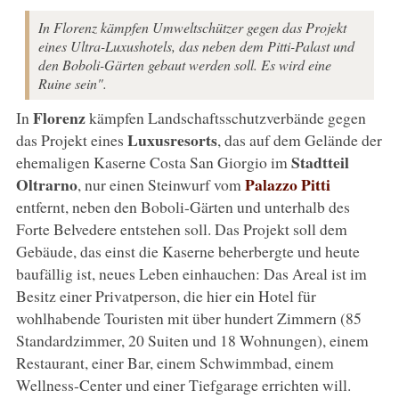
In Florenz kämpfen Umweltschützer gegen das Projekt
eines Ultra-Luxushotels, das neben dem Pitti-Palast und
den Boboli-Gärten gebaut werden soll. Es wird eine
Ruine sein".
Florenz
In
kämpfen Landschaftsschutzverbände gegen
Luxusresorts
das Projekt eines
, das auf dem Gelände der
Stadtteil
ehemaligen Kaserne Costa San Giorgio im
Oltrarno
Palazzo Pitti
, nur einen Steinwurf vom
entfernt, neben den Boboli-Gärten und unterhalb des
Forte Belvedere entstehen soll. Das Projekt soll dem
Gebäude, das einst die Kaserne beherbergte und heute
baufällig ist, neues Leben einhauchen: Das Areal ist im
Besitz einer Privatperson, die hier ein Hotel für
wohlhabende Touristen mit über hundert Zimmern (85
Standardzimmer, 20 Suiten und 18 Wohnungen), einem
Restaurant, einer Bar, einem Schwimmbad, einem
Wellness-Center und einer Tiefgarage errichten will.