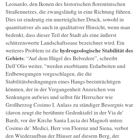
Leonardo, den Ikonen des historischen florentinischen
Straßennetzes, die zwangsläufig in eine Richtung führen.
Dies ist eindeutig ein unerträglicher Druck, sowohl in
quantitativer als auch in qualitativer Hinsicht, wenn man
bedenkt, dass dieser Teil der Stadt als eine äußerst
schützenswerte Landschaftsoase bezeichnet wird. Ein
hydrogeologische Stabilität des
weiteres Problem ist die
Gebiets
: “Auf dem Hügel des Belvedere”, schreibt
Dell’Olio weiter, “werden exorbitante Erdarbeiten und
Erdbewegungen vorgeschlagen, die die
Stabilitätsbedingungen eines Hangs beeinträchtigen
könnten, der in der Vergangenheit Anzeichen von
Senkungen aufwies und selbst für Herrscher wie
Großherzog Cosimo I. Anlass zu ständiger Besorgnis war
(davon zeugt die berühmte Gedenktafel in der Via de’
Bardi, vor der Kirche Santa Lucia dei Magnoli unten:
Cosimo de’ Medici, Herr von Florenz und Siena, verbot
den Wiederaufbau der Häuser auf diesem Berg, der