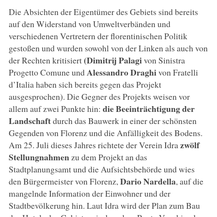
Die Absichten der Eigentümer des Gebiets sind bereits
auf den Widerstand von Umweltverbänden und
verschiedenen Vertretern der florentinischen Politik
gestoßen und wurden sowohl von der Linken als auch von
(Dimitrij Palagi
der Rechten kritisiert
von Sinistra
Alessandro Draghi
Progetto Comune und
von Fratelli
d’Italia haben sich bereits gegen das Projekt
ausgesprochen). Die Gegner des Projekts weisen vor
die Beeinträchtigung der
allem auf zwei Punkte hin:
Landschaft
durch das Bauwerk in einer der schönsten
Gegenden von Florenz und die Anfälligkeit des Bodens.
zwölf
Am 25. Juli dieses Jahres richtete der Verein Idra
Stellungnahmen
zu dem Projekt an das
Stadtplanungsamt und die Aufsichtsbehörde und wies
Dario Nardella
den Bürgermeister von Florenz,
, auf die
mangelnde Information der Einwohner und der
Stadtbevölkerung hin. Laut Idra wird der Plan zum Bau