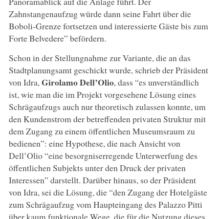
Panoramablick auf die Anlage führt. Der
Zahnstangenaufzug würde dann seine Fahrt über die
Boboli-Grenze fortsetzen und interessierte Gäste bis zum
Forte Belvedere” befördern.
Schon in der Stellungnahme zur Variante, die an das
Stadtplanungsamt geschickt wurde, schrieb der Präsident
Girolamo Dell’Olio
von Idra,
, dass “es unverständlich
ist, wie man die im Projekt vorgesehene Lösung eines
Schrägaufzugs auch nur theoretisch zulassen konnte, um
den Kundenstrom der betreffenden privaten Struktur mit
dem Zugang zu einem öffentlichen Museumsraum zu
bedienen”: eine Hypothese, die nach Ansicht von
Dell’Olio “eine besorgniserregende Unterwerfung des
öffentlichen Subjekts unter den Druck der privaten
Interessen” darstellt. Darüber hinaus, so der Präsident
von Idra, sei die Lösung, die “den Zugang der Hotelgäste
zum Schrägaufzug vom Haupteingang des Palazzo Pitti
über kaum funktionale Wege, die für die Nutzung dieses