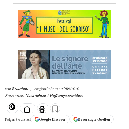
von
Redazione
, veröffentlicht am 05/09/2020
Kategorien:
Nachrichten
/
Haftungsausschluss
Google
Discover
Bevorzugte Quellen
Folgen Sie uns auf