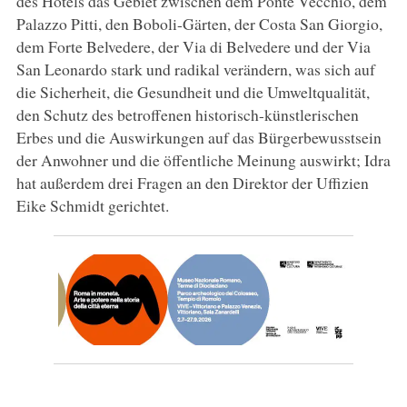
des Hotels das Gebiet zwischen dem Ponte Vecchio, dem
Palazzo Pitti, den Boboli-Gärten, der Costa San Giorgio,
dem Forte Belvedere, der Via di Belvedere und der Via
San Leonardo stark und radikal verändern, was sich auf
die Sicherheit, die Gesundheit und die Umweltqualität,
den Schutz des betroffenen historisch-künstlerischen
Erbes und die Auswirkungen auf das Bürgerbewusstsein
der Anwohner und die öffentliche Meinung auswirkt; Idra
hat außerdem drei Fragen an den Direktor der Uffizien
Eike Schmidt gerichtet.