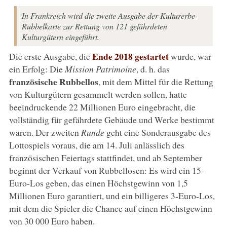
In Frankreich wird die zweite Ausgabe der Kulturerbe-
Rubbelkarte zur Rettung von 121 gefährdeten
Kulturgütern eingeführt.
Ende 2018 gestartet
Die erste Ausgabe, die
wurde, war
ein Erfolg: Die
Mission Patrimoine
, d. h. das
französische Rubbellos
, mit dem Mittel für die Rettung
von Kulturgütern gesammelt werden sollen, hatte
beeindruckende 22 Millionen Euro eingebracht, die
vollständig für gefährdete Gebäude und Werke bestimmt
waren. Der zweiten
Runde
geht eine Sonderausgabe des
Lottospiels voraus, die am 14. Juli anlässlich des
französischen Feiertags stattfindet, und ab September
beginnt der Verkauf von Rubbellosen: Es wird ein 15-
Euro-Los geben, das einen Höchstgewinn von 1,5
Millionen Euro garantiert, und ein billigeres 3-Euro-Los,
mit dem die Spieler die Chance auf einen Höchstgewinn
von 30 000 Euro haben.