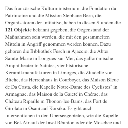
Das französische Kulturministerium, die Fondation du
Patrimoine und die Mission Stephane Bern, die
Organisatoren der Initiative, haben in diesen Stunden die
121 Objekte
bekannt gegeben, die Gegenstand der
Maßnahmen sein werden, die mit den gesammelten
Mitteln in Angriff genommen werden können. Dazu
gehören die Bibliothek Fesch in Ajaccio, die Abtei
Sainte-Marie in Longues-sur-Mer, das gallorömische
Amphitheater in Saintes, vier historische
Keramikmanufakturen in Limoges, die Zitadelle von
Bitche, das Herrenhaus in Courboyer, das Maison Bleue
de Da Costa, die Kapelle Notre-Dame des Cyclistes" in
Armagnac, das Maison de la Gaieté in Chérac, das
Château Ripaille in Thonon-les-Bains, das Fort de
Girolata in Osani auf Korsika. Es gibt auch
Interventionen in den Überseegebieten, wie die Kapelle
von Bel-Air auf der Insel Réunion oder die Moschee und