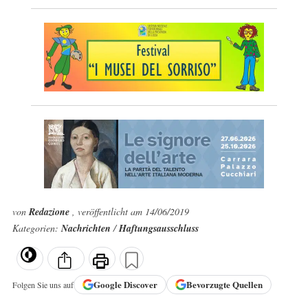
von
Redazione
, veröffentlicht am 14/06/2019
Kategorien:
Nachrichten
/
Haftungsausschluss
Google
Discover
Bevorzugte Quellen
Folgen Sie uns auf