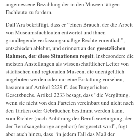
angemessene Bezahlung der in den Museen tätigen
Fachleute zu fordern.
Dall’Ara bekräftigt, dass er “einen Brauch, der die Arbeit
von Museumsfachleuten entwertet und ihnen
grundlegende verfassungsmäßige Rechte vorenthält”,
gesetzlichen
entschieden ablehnt, und erinnert an den
Rahmen, der diese Situationen regelt
. Insbesondere die
meisten Anstellungen als wissenschaftlicher Leiter von
städtischen und regionalen Museen, die unentgeltlich
angeboten werden oder nur eine Erstattung vorsehen,
basieren auf Artikel 2229 ff. des Bürgerlichen
Gesetzbuchs. Artikel 2233 besagt, dass “die Vergütung,
wenn sie nicht von den Parteien vereinbart und nicht nach
den Tarifen oder Gebräuchen bestimmt werden kann,
vom Richter (nach Anhörung der Berufsvereinigung, der
der Berufsangehörige angehört) festgesetzt wird”, fügt
aber auch hinzu, dass “in jedem Fall das Maß der