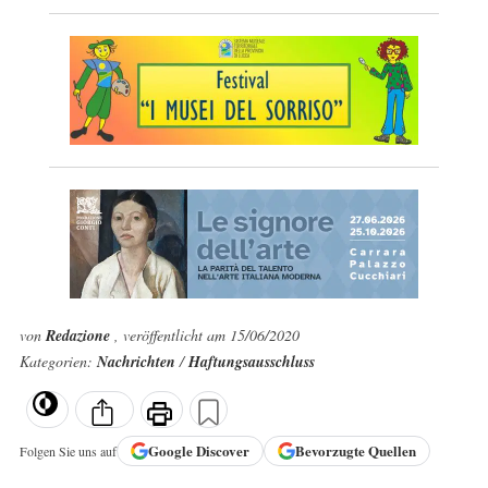
von
Redazione
, veröffentlicht am 15/06/2020
Kategorien:
Nachrichten
/
Haftungsausschluss
Google
Discover
Bevorzugte Quellen
Folgen Sie uns auf