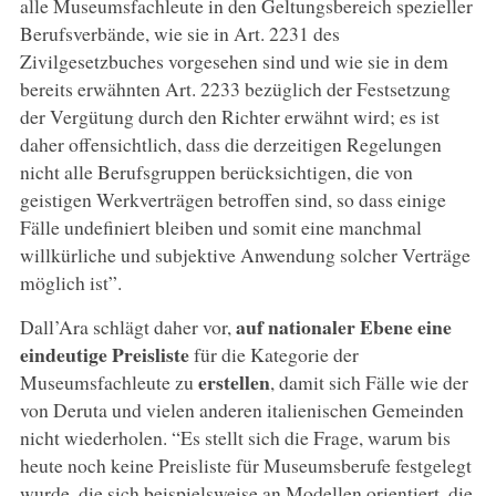
alle Museumsfachleute in den Geltungsbereich spezieller
Berufsverbände, wie sie in Art. 2231 des
Zivilgesetzbuches vorgesehen sind und wie sie in dem
bereits erwähnten Art. 2233 bezüglich der Festsetzung
der Vergütung durch den Richter erwähnt wird; es ist
daher offensichtlich, dass die derzeitigen Regelungen
nicht alle Berufsgruppen berücksichtigen, die von
geistigen Werkverträgen betroffen sind, so dass einige
Fälle undefiniert bleiben und somit eine manchmal
willkürliche und subjektive Anwendung solcher Verträge
möglich ist”.
auf nationaler Ebene eine
Dall’Ara schlägt daher vor,
eindeutige Preisliste
für die Kategorie der
erstellen
Museumsfachleute zu
, damit sich Fälle wie der
von Deruta und vielen anderen italienischen Gemeinden
nicht wiederholen. “Es stellt sich die Frage, warum bis
heute noch keine Preisliste für Museumsberufe festgelegt
wurde, die sich beispielsweise an Modellen orientiert, die