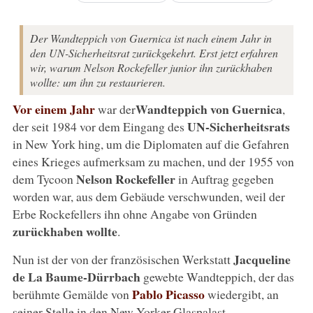
Der Wandteppich von Guernica ist nach einem Jahr in
den UN-Sicherheitsrat zurückgekehrt. Erst jetzt erfahren
wir, warum Nelson Rockefeller junior ihn zurückhaben
wollte: um ihn zu restaurieren.
Vor einem Jahr
Wandteppich von Guernica
war der
,
UN-Sicherheitsrats
der seit 1984 vor dem Eingang des
in New York hing, um die Diplomaten auf die Gefahren
eines Krieges aufmerksam zu machen, und der 1955 von
Nelson Rockefeller
dem Tycoon
in Auftrag gegeben
worden war, aus dem Gebäude verschwunden, weil der
Erbe Rockefellers ihn ohne Angabe von Gründen
zurückhaben wollte
.
Jacqueline
Nun ist der von der französischen Werkstatt
de La Baume-Dürrbach
gewebte Wandteppich, der das
Pablo Picasso
berühmte Gemälde von
wiedergibt, an
seiner Stelle in den New Yorker Glaspalast