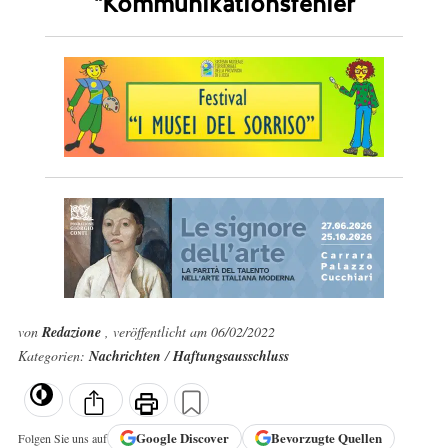
"Kommunikationsfehler
von
Redazione
, veröffentlicht am 06/02/2022
Kategorien:
Nachrichten
/
Haftungsausschluss
Google
Discover
Bevorzugte Quellen
Folgen Sie uns auf