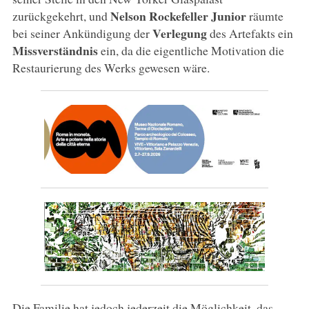
Nelson Rockefeller Junior
zurückgekehrt, und
räumte
Verlegung
bei seiner Ankündigung der
des Artefakts ein
Missverständnis
ein, da die eigentliche Motivation die
Restaurierung des Werks gewesen wäre.
Die Familie hat jedoch jederzeit die Möglichkeit, das