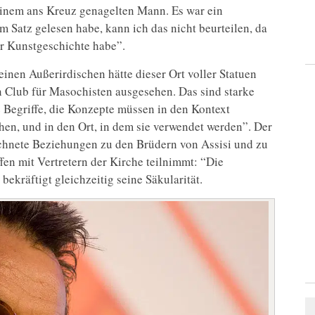
einem ans Kreuz genagelten Mann. Es war ein
m Satz gelesen habe, kann ich das nicht beurteilen, da
er Kunstgeschichte habe”.
einen Außerirdischen hätte dieser Ort voller Statuen
Club für Masochisten ausgesehen. Das sind starke
e Begriffe, die Konzepte müssen in den Kontext
chen, und in den Ort, in dem sie verwendet werden”. Der
eichnete Beziehungen zu den Brüdern von Assisi und zu
fen mit Vertretern der Kirche teilnimmt: “Die
bekräftigt gleichzeitig seine Säkularität.