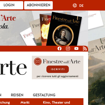
LOGIN
ABONNIEREN
DE
N
REISEN
GESTALTUNG
lichung
Markt
Kino, Theater und