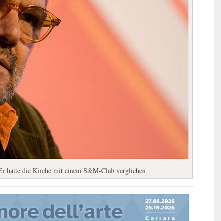
 Er hatte die Kirche mit einem S&M-Club verglichen