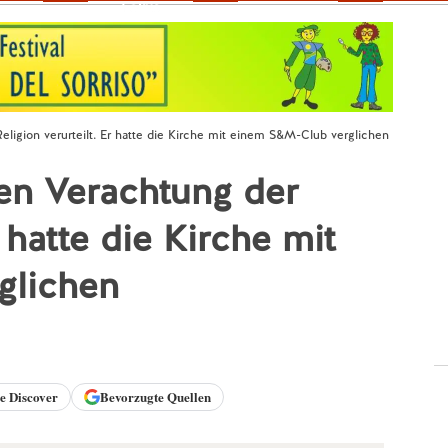
Fokus
eligion verurteilt. Er hatte die Kirche mit einem S&M-Club verglichen
en Verachtung der
r hatte die Kirche mit
glichen
le
Discover
Bevorzugte Quellen