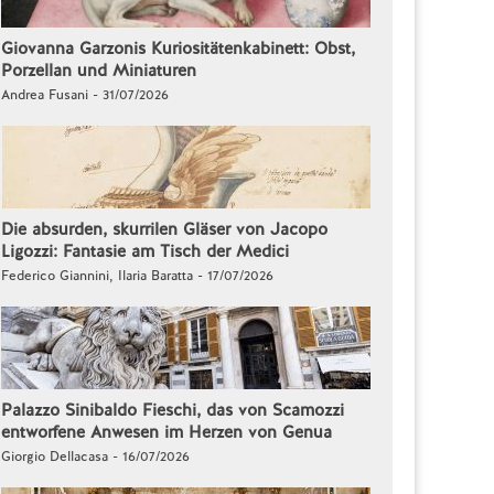
Giovanna Garzonis Kuriositätenkabinett: Obst,
Porzellan und Miniaturen
Andrea Fusani - 31/07/2026
Die absurden, skurrilen Gläser von Jacopo
Ligozzi: Fantasie am Tisch der Medici
Federico Giannini, Ilaria Baratta - 17/07/2026
Palazzo Sinibaldo Fieschi, das von Scamozzi
entworfene Anwesen im Herzen von Genua
Giorgio Dellacasa - 16/07/2026