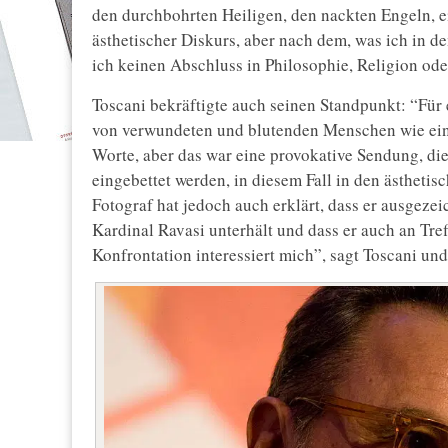
den durchbohrten Heiligen, den nackten Engeln, 
ästhetischer Diskurs, aber nach dem, was ich in de
ich keinen Abschluss in Philosophie, Religion od
Toscani bekräftigte auch seinen Standpunkt: “Für 
von verwundeten und blutenden Menschen wie ein 
Worte, aber das war eine provokative Sendung, di
eingebettet werden, in diesem Fall in den ästhetis
Fotograf hat jedoch auch erklärt, dass er ausgez
Kardinal Ravasi unterhält und dass er auch an Tref
Konfrontation interessiert mich”, sagt Toscani und 