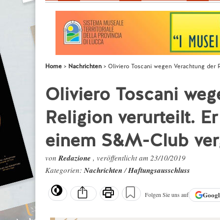
Home
Nachrichten
Oliviero Toscani wegen Verachtung der R
Oliviero Toscani weg
Religion verurteilt. E
einem S&M-Club ver
von
Redazione
, veröffentlicht am 23/10/2019
Kategorien:
Nachrichten
/
Haftungsausschluss
Goog
Folgen Sie uns auf