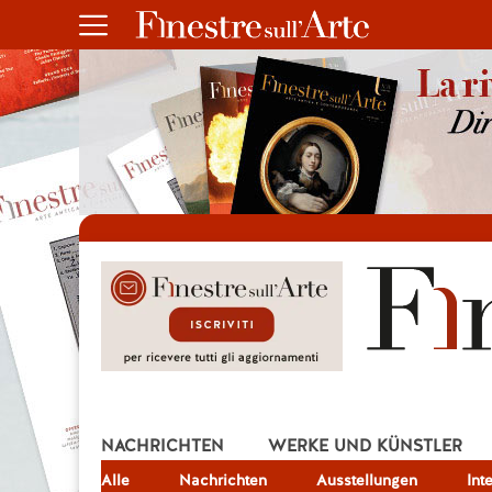
NACHRICHTEN
WERKE UND KÜNSTLER
Alle
JOB
Nachrichten
Ausstellungen
Int