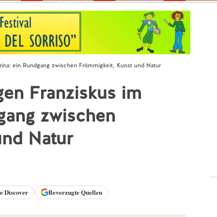
Fokus
berina: ein Rundgang zwischen Frömmigkeit, Kunst und Natur
igen Franziskus im
dgang zwischen
und Natur
le
Discover
Bevorzugte Quellen