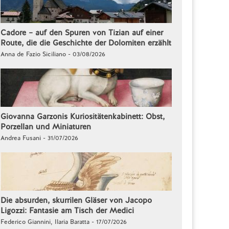
Cadore – auf den Spuren von Tizian auf einer
Route, die die Geschichte der Dolomiten erzählt
Anna de Fazio Siciliano - 03/08/2026
Giovanna Garzonis Kuriositätenkabinett: Obst,
Porzellan und Miniaturen
Andrea Fusani - 31/07/2026
Die absurden, skurrilen Gläser von Jacopo
Ligozzi: Fantasie am Tisch der Medici
Federico Giannini, Ilaria Baratta - 17/07/2026