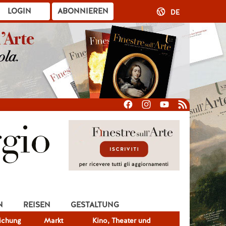
LOGIN
ABONNIEREN
DE
N
REISEN
GESTALTUNG
lichung
Markt
Kino, Theater und