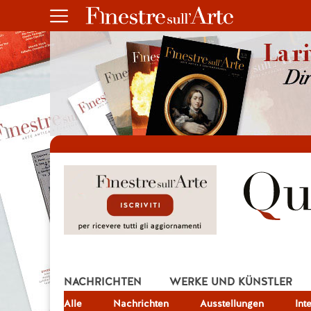
NACHRICHTEN
WERKE UND KÜNSTLER
Alle
JOB
Nachrichten
Ausstellungen
Int