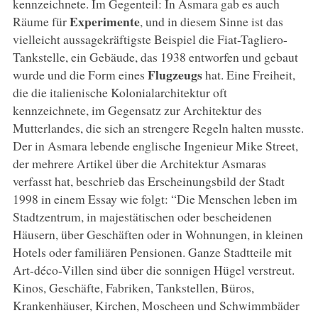
kennzeichnete. Im Gegenteil: In Asmara gab es auch
Experimente
Räume für
, und in diesem Sinne ist das
vielleicht aussagekräftigste Beispiel die Fiat-Tagliero-
Tankstelle, ein Gebäude, das 1938 entworfen und gebaut
Flugzeugs
wurde und die Form eines
hat. Eine Freiheit,
die die italienische Kolonialarchitektur oft
kennzeichnete, im Gegensatz zur Architektur des
Mutterlandes, die sich an strengere Regeln halten musste.
Der in Asmara lebende englische Ingenieur Mike Street,
der mehrere Artikel über die Architektur Asmaras
verfasst hat, beschrieb das Erscheinungsbild der Stadt
1998 in einem Essay wie folgt: “Die Menschen leben im
Stadtzentrum, in majestätischen oder bescheidenen
Häusern, über Geschäften oder in Wohnungen, in kleinen
Hotels oder familiären Pensionen. Ganze Stadtteile mit
Art-déco-Villen sind über die sonnigen Hügel verstreut.
Kinos, Geschäfte, Fabriken, Tankstellen, Büros,
Krankenhäuser, Kirchen, Moscheen und Schwimmbäder