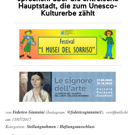
Hauptstadt, die zum Unesco-
Kulturerbe zählt
von
Federico Giannini
(Instagram:
@federicogiannini1
), veröffentlicht
am 13/07/2017
Kategorien:
Stellungnahmen
/
Haftungsausschluss