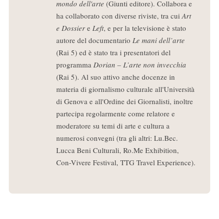
mondo dell'arte
(Giunti editore). Collabora e
ha collaborato con diverse riviste, tra cui
Art
e Dossier
e
Left
, e per la televisione è stato
autore del documentario
Le mani dell’arte
(Rai 5) ed è stato tra i presentatori del
programma
Dorian – L’arte non invecchia
(Rai 5). Al suo attivo anche docenze in
materia di giornalismo culturale all'Università
di Genova e all'Ordine dei Giornalisti, inoltre
partecipa regolarmente come relatore e
moderatore su temi di arte e cultura a
numerosi convegni (tra gli altri: Lu.Bec.
Lucca Beni Culturali, Ro.Me Exhibition,
Con-Vivere Festival, TTG Travel Experience).