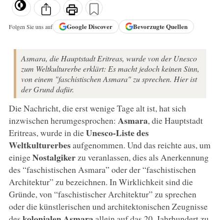
Google
Discover
Bevorzugte Quellen
Folgen Sie uns auf
Asmara, die Hauptstadt Eritreas, wurde von der Unesco
zum Weltkulturerbe erklärt: Es macht jedoch keinen Sinn,
von einem "faschistischen Asmara" zu sprechen. Hier ist
der Grund dafür.
Die Nachricht, die erst wenige Tage alt ist, hat sich
Asmara
inzwischen herumgesprochen:
, die Hauptstadt
Unesco-Liste des
Eritreas, wurde in die
Weltkulturerbes
aufgenommen. Und das reichte aus, um
Nostalgiker
einige
zu veranlassen, dies als Anerkennung
des “faschistischen Asmara” oder der “faschistischen
Architektur” zu bezeichnen. In Wirklichkeit sind die
Gründe, von “faschistischer Architektur” zu sprechen
oder die künstlerischen und architektonischen Zeugnisse
kolonialen Asmara
des
allein auf das 20. Jahrhundert zu