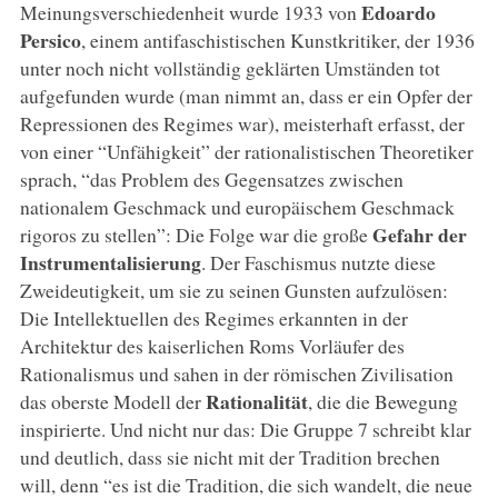
Edoardo
Meinungsverschiedenheit wurde 1933 von
Persico
, einem antifaschistischen Kunstkritiker, der 1936
unter noch nicht vollständig geklärten Umständen tot
aufgefunden wurde (man nimmt an, dass er ein Opfer der
Repressionen des Regimes war), meisterhaft erfasst, der
von einer “Unfähigkeit” der rationalistischen Theoretiker
sprach, “das Problem des Gegensatzes zwischen
nationalem Geschmack und europäischem Geschmack
Gefahr der
rigoros zu stellen”: Die Folge war die große
Instrumentalisierung
. Der Faschismus nutzte diese
Zweideutigkeit, um sie zu seinen Gunsten aufzulösen:
Die Intellektuellen des Regimes erkannten in der
Architektur des kaiserlichen Roms Vorläufer des
Rationalismus und sahen in der römischen Zivilisation
Rationalität
das oberste Modell der
, die die Bewegung
inspirierte. Und nicht nur das: Die Gruppe 7 schreibt klar
und deutlich, dass sie nicht mit der Tradition brechen
will, denn “es ist die Tradition, die sich wandelt, die neue