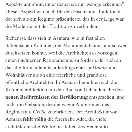
Aspekte annimmt, unter denen sie nur wenige erkennen”.
Dieser Aspekt war auch für den Faschismus funktional,
der sich als ein Regime präsentierte, das in der Lage war,
die Moderne mit der Tradition zu verbinden.
Sicher ist, dass sich in Asmara, wie in fast allen
italienischen Kolonien, der Monumentalismus nur schwer
durchsetzen konnte, weil die Architekten es vorzogen,
einen nüchternen Rationalismus zu fördern, der sich an
das alte Rom anlehnte, allerdings eher an
Domus
und
Wohnhäuser als an eine feierliche und grandiose
öffentliche Architektur. In Asmara bemühten sich die
Kolonialarchitekten um den Bau von Gebäuden, die den
neuen Bedürfnissen der Bevölkerung
entsprachen, und
nicht um Gebäude, die die vagen Ambitionen des
Regimes auf
Größe
zelebrierten. Der Architektur von
fehlt völlig
Asmara
die feierliche Ader, die viele
architektonische Werke im Italien des Ventennio