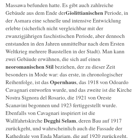
Massawa befunden hatte. Es gibt auch zahlreiche
Giolittianischen
Gebäude aus dem Ende der
Periode, in
der Asmara eine schnelle und intensive Entwicklung
erlebte (sicherlich nicht vergleichbar mit der
zwanzigjährigen faschistischen Periode, aber dennoch
entstanden in den Jahren unmittelbar nach dem Ersten
Weltkrieg mehrere Baustellen in der Stadt). Man kann
zwei Gebäude erwähnen, die sich auf einen
neoromanischen Stil
beziehen, der zu dieser Zeit
besonders in Mode war: das erste, in chronologischer
Opernhaus
Reihenfolge, ist das
, das 1918 von Odoardo
Cavagnari entworfen wurde, und das zweite ist die Kirche
Nostra Signora del Rosario, die 1921 von Oreste
Scanavini begonnen und 1923 fertiggestellt wurde.
Ebenfalls von Cavagnari inspiriert ist die
Degghi Selam
Wallfahrtskirche
, deren Bau auf 1917
zurückgeht, und wahrscheinlich auch die Fassade der
Kathedrale von Enda Mariam, die auf 1920 zurückgeht,