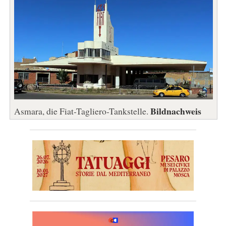
Bildnachweis
Asmara, die Fiat-Tagliero-Tankstelle.