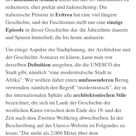
reduzieren, eher prekär und fadenscheinig: Die
Eritrea
italienische Präsenz in
hat eine viel längere
einzige
Geschichte, und der Faschismus stellt nur eine
Episode
in dieser Geschichte dar, die Jahrzehnte dauerte
und Spuren hinterließ, die bis heute andauern.
Um einige Aspekte der Stadtplanung, der Architektur und
der Geschichte Asmaras zu klären, kann man von
Definition
derselben
ausgehen, die die UNESCO der
Stadt gibt, nämlich “eine modernistische Stadt in
umfassenderen
Afrika”: Wir wollten daher einen
Bezug
verwenden, nämlich den Begriff “modernistisch”, der in
architektonischen Stile
der internationalen Sphäre alle
bezeichnet, die sich im Laufe der Geschichte der
westlichen Kunst zwischen dem Ende des 19. und der
Zeit nach dem Zweiten Weltkrieg abwechselten. In der
Beschreibung auf der Unesco-Website ist Folgendes zu
lesen: "Die mehr als 2.000 Meter über dem