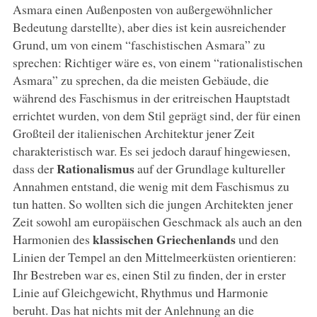
Asmara einen Außenposten von außergewöhnlicher
Bedeutung darstellte), aber dies ist kein ausreichender
Grund, um von einem “faschistischen Asmara” zu
sprechen: Richtiger wäre es, von einem “rationalistischen
Asmara” zu sprechen, da die meisten Gebäude, die
während des Faschismus in der eritreischen Hauptstadt
errichtet wurden, von dem Stil geprägt sind, der für einen
Großteil der italienischen Architektur jener Zeit
charakteristisch war. Es sei jedoch darauf hingewiesen,
Rationalismus
dass der
auf der Grundlage kultureller
Annahmen entstand, die wenig mit dem Faschismus zu
tun hatten. So wollten sich die jungen Architekten jener
Zeit sowohl am europäischen Geschmack als auch an den
klassischen Griechenlands
Harmonien des
und den
Linien der Tempel an den Mittelmeerküsten orientieren:
Ihr Bestreben war es, einen Stil zu finden, der in erster
Linie auf Gleichgewicht, Rhythmus und Harmonie
beruht. Das hat nichts mit der Anlehnung an die