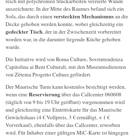
reich mit polychromen Stuckarbeiten verzierte Wände
auszeichnete. In der Mitte des Raumes befand sich ein
versteckten Mechanismus
Sofa, das durch einen
an die
Decke gehoben werden konnte, wobei gleichzeitig ein
gedeckter Tisch
, der in der Zwischenzeit vorbereitet
worden war, in die darunter liegende Küche gehoben
wurde.
Die Initiative wird von Roma Culture, Sovrintendenza
Capitolina ai Beni Culturali, mit den Museumsdiensten
von Zètema Progetto Cultura gefördert.
Der Maurische Turm kann kostenlos besichtigt werden,
Reservierung
wenn eine
über das Callcenter 060608
(täglich von 9 bis 19 Uhr geöffnet) vorgenommen wird
und gleichzeitig eine Eintrittskarte für das Maurische
Gewächshaus (4 € Vollpreis, 3 € ermäßigt, + 1 €
Vorverkauf), ebenfalls über das Callcenter, erworben
wird. Für Inhaber einer gültigen MiC-Karte ist hingegen