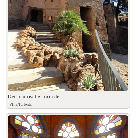
Der maurische Turm der
Villa Torlonia