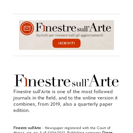
Finestre sull'Arte is one of the most followed
journals in the field, and to the online version it
combines, from 2019, also a quarterly paper
edition.
Finestre sull'Arte
- Newspaper registered with the Court of
Massa, aut. no. 5 of 12/06/2017. Publishing company
Danae