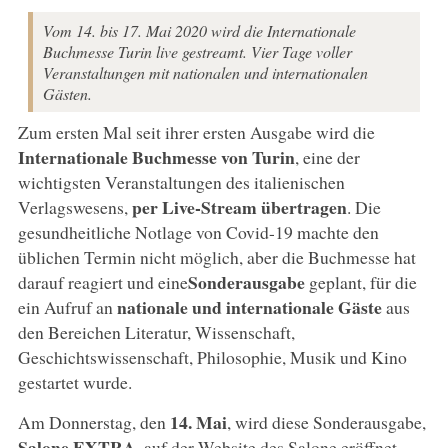
Vom 14. bis 17. Mai 2020 wird die Internationale
Buchmesse Turin live gestreamt. Vier Tage voller
Veranstaltungen mit nationalen und internationalen
Gästen.
Zum ersten Mal seit ihrer ersten Ausgabe wird die
Internationale Buchmesse von Turin
, eine der
wichtigsten Veranstaltungen des italienischen
per Live-Stream übertragen
Verlagswesens,
. Die
gesundheitliche Notlage von Covid-19 machte den
üblichen Termin nicht möglich, aber die Buchmesse hat
Sonderausgabe
darauf reagiert und eine
geplant, für die
nationale und internationale Gäste
ein Aufruf an
aus
den Bereichen Literatur, Wissenschaft,
Geschichtswissenschaft, Philosophie, Musik und Kino
gestartet wurde.
14. Mai
Am Donnerstag, den
, wird diese Sonderausgabe,
Salone EXTRA
, auf der Website des Salone eröffnet,