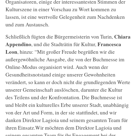
Organisatoren, einige der interessantesten Stimmen der
Kulturszene in einer Vorschau zu Wort kommen zu
lassen, ist eine wertvolle Gelegenheit zum Nachdenken
und zum Austausch.
Chiara
Schließlich fügten die Bürgermeisterin von Turin,
Appendino
Francesca
, und die Stadträtin für Kultur,
Leon
, hinzu: “Mit großer Freude begrüßen wir die
außergewöhnliche Ausgabe, die von der Buchmesse im
Online-Modus organisiert wird. Auch wenn der
Gesundheitsnotstand einige unserer Gewohnheiten
verändert, so kann er doch nicht die grundlegenden Werte
unserer Gemeinschaft auslöschen, darunter die Kultur
des Teilens und der Konfrontation. Die Buchmesse ist
und bleibt ein kulturelles Erbe unserer Stadt, unabhängig
von der Art und Form, in der sie stattfindet, und wir
danken Direktor Lagioia und seinem gesamten Team für
ihren Einsatz.Wir möchten dem Direktor Lagioia und
seinem gesamten Team für ihr Engagement bei der