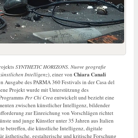
projekts
SYNTHETIC HORIZONS. Nuove geografie
Chiara
Canali
künstlichen Intelligenz
), einer von
ten Ausgabe des PARMA 360 Festivals in der Casa del
ene Projekt wurde mit Unterstützung des
s Programms
Per Chi Crea
entwickelt und bezieht eine
menten zwischen künstlicher Intelligenz, bildender
ufforderung zur Einreichung von Vorschlägen richtet
nste und junge Künstler unter 35 Jahren aus Italien
betreffen, die künstliche Intelligenz, digitale
 ästhetische, gestalterische und kritische Forschung