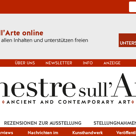
ÜBER UNS
NEWSLETTER
INFO
ANZEIGE
REZENSIONEN ZUR AUSSTELLUNG
STELLUNGNAHME
erviews
Nachrichten im
Kunsthandwerk
Veröffent