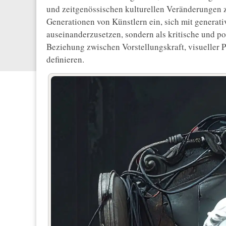
und zeitgenössischen kulturellen Veränderungen 
Generationen von Künstlern ein, sich mit generat
auseinanderzusetzen, sondern als kritische und poe
Beziehung zwischen Vorstellungskraft, visueller
definieren.