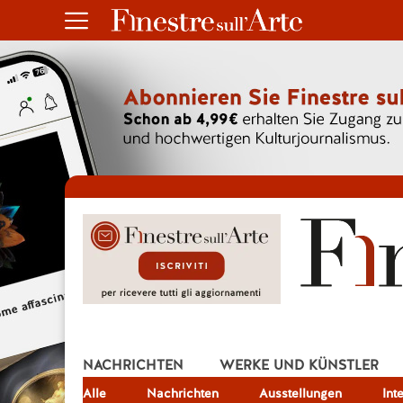
NACHRICHTEN
WERKE UND KÜNSTLER
Alle
JOB
Nachrichten
Ausstellungen
Int