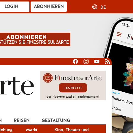
LOGIN
ABONNIEREN
DE
N
REISEN
GESTALTUNG
lichung
Markt
Kino, Theater und