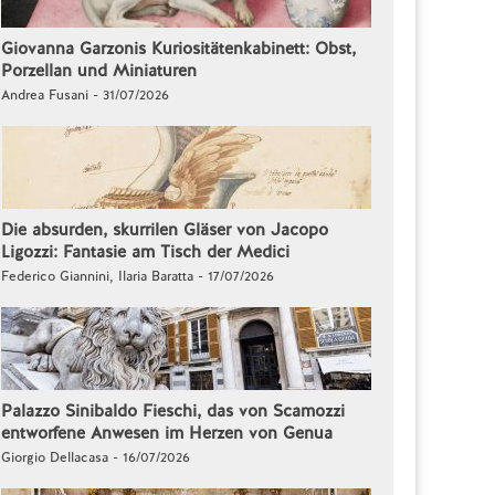
Giovanna Garzonis Kuriositätenkabinett: Obst,
Porzellan und Miniaturen
Andrea Fusani - 31/07/2026
Die absurden, skurrilen Gläser von Jacopo
Ligozzi: Fantasie am Tisch der Medici
Federico Giannini, Ilaria Baratta - 17/07/2026
Palazzo Sinibaldo Fieschi, das von Scamozzi
entworfene Anwesen im Herzen von Genua
Giorgio Dellacasa - 16/07/2026