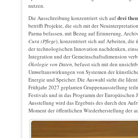
nutzen.
drei the
Die Ausschreibung konzentriert sich auf
betrifft Projekte, die sich mit der Neuinterpretati
Parma befassen, mit Bezug auf Erinnerung, Archive
Cura (Pflege
), konzentriert sich auf Arbeiten, die
der technologischen Innovation nachdenken, eins
Integration und der Gemeinschaftsdimension verbu
Ökologie von Daten
, befasst sich mit den unsicht
Umweltauswirkungen von Systemen der künstliche
Energie und Speicher. Die Auswahl sieht die Identif
Frühjahr 2027 geplanten Gruppenausstellung tei
Festivals und in das Programm der Europäischen
Ausstellung wird das Ergebnis des durch den Aufr
Moment der öffentlichen Wiederherstellung der au