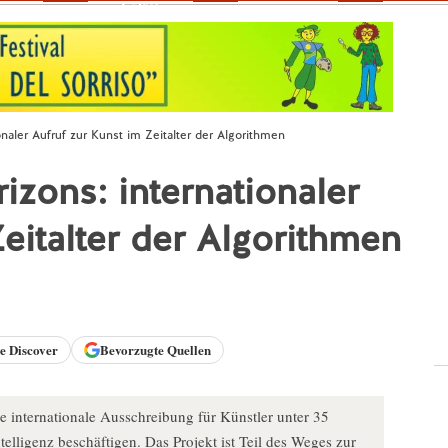
Fokus
onaler Aufruf zur Kunst im Zeitalter der Algorithmen
izons: internationaler
eitalter der Algorithmen
le
Discover
Bevorzugte Quellen
e internationale Ausschreibung für Künstler unter 35
telligenz beschäftigen. Das Projekt ist Teil des Weges zur