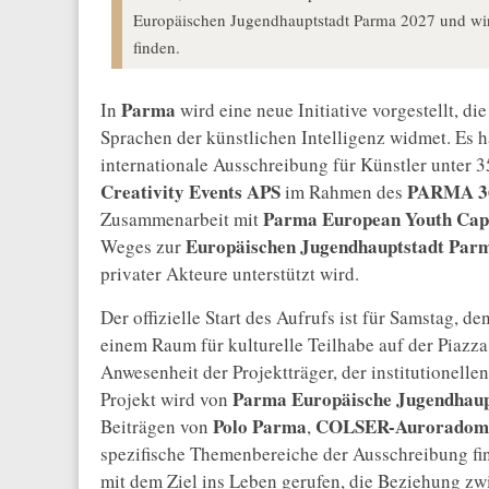
Europäischen Jugendhauptstadt Parma 2027 und wir
finden.
Parma
In
wird eine neue Initiative vorgestellt, d
Sprachen der künstlichen Intelligenz widmet. Es 
internationale Ausschreibung für Künstler unter 3
Creativity Events APS
PARMA 360
im Rahmen des
Parma European Youth Capi
Zusammenarbeit mit
Europäischen Jugendhauptstadt Par
Weges zur
privater Akteure unterstützt wird.
Der offizielle Start des Aufrufs ist für Samstag,
einem Raum für kulturelle Teilhabe auf der Piazza 
Anwesenheit der Projektträger, der institutionelle
Parma Europäische Jugendhaup
Projekt wird von
Polo Parma
COLSER-Auroradom
Beiträgen von
,
spezifische Themenbereiche der Ausschreibung fi
mit dem Ziel ins Leben gerufen, die Beziehung zwi