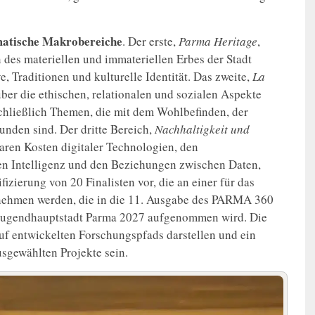
matische Makrobereiche
. Der erste,
Parma Heritage
,
on des materiellen und immateriellen Erbes der Stadt
, Traditionen und kulturelle Identität. Das zweite,
La
 über die ethischen, relationalen und sozialen Aspekte
chließlich Themen, die mit dem Wohlbefinden, der
nden sind. Der dritte Bereich,
Nachhaltigkeit und
baren Kosten digitaler Technologien, den
n Intelligenz und den Beziehungen zwischen Daten,
izierung von 20 Finalisten vor, die an einer für das
lnehmen werden, die in die 11. Ausgabe des PARMA 360
 Jugendhauptstadt Parma 2027 aufgenommen wird. Die
uf entwickelten Forschungspfads darstellen und ein
sgewählten Projekte sein.