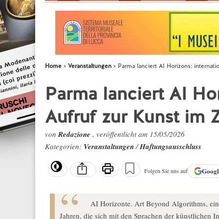
Home
Veranstaltungen
Parma lanciert AI Horizons: internati
Parma lanciert AI Hor
Aufruf zur Kunst im Z
von
Redazione
, veröffentlicht am 15/05/2026
Kategorien:
Veranstaltungen
/
Haftungsausschluss
Goog
Folgen Sie uns auf
AI Horizonte. Art Beyond Algorithms, ein
Jahren, die sich mit den Sprachen der künstlichen In