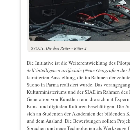
SVCCY,
Die drei Reiter - Ritter 2
Die Initiative ist die Weiterentwicklung des Pilot
dell’intelligenza artificiale (Neue Geografien der 
kuratierten Ausstellung, die im Rahmen der zehn
Suono in Parma realisiert wurde. Das vorangegang
Kulturministeriums und der SIAE im Rahmen de
Generation von Künstlern ein, die sich mit Experi
Kunst und digitalen Kulturen beschäftigen. Die A
sich an Studenten der Akademien der bildenden Kü
und dem Ausland. Die Bewerbungen sollten Projekte 
Sprachen und neue Technologien als Werkzeuge für