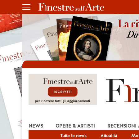
NEWS
OPERE & ARTISTI
RECENSIONI
Tutte le news
Attualità
Mos