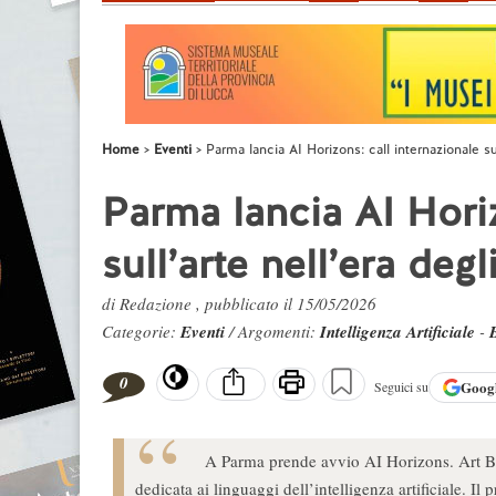
Home
Eventi
Parma lancia AI Horizons: call internazionale sul
Parma lancia AI Horiz
sull’arte nell’era degl
di Redazione , pubblicato il 15/05/2026
Categorie:
Eventi
/ Argomenti:
Intelligenza Artificiale
-
0
Goog
Seguici su
A Parma prende avvio AI Horizons. Art Bey
dedicata ai linguaggi dell’intelligenza artificiale. I