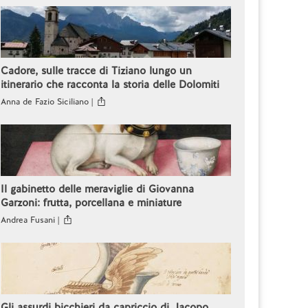
Cadore, sulle tracce di Tiziano lungo un
itinerario che racconta la storia delle Dolomiti
Anna de Fazio Siciliano |
Il gabinetto delle meraviglie di Giovanna
Garzoni: frutta, porcellana e miniature
Andrea Fusani |
Gli assurdi bicchieri da capriccio di Jacopo