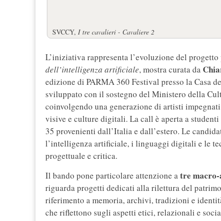
SVCCY,
I tre cavalieri - Cavaliere 2
L’iniziativa rappresenta l’evoluzione del progetto
Chia
dell’intelligenza artificiale
, mostra curata da
edizione di PARMA 360 Festival presso la Casa del
sviluppato con il sostegno del Ministero della Cu
coinvolgendo una generazione di artisti impegnati n
visive e culture digitali. La call è aperta a student
35 provenienti dall’Italia e dall’estero. Le candid
l’intelligenza artificiale, i linguaggi digitali e le
progettuale e critica.
tre macro-
Il bando pone particolare attenzione a
riguarda progetti dedicati alla rilettura del patrim
riferimento a memoria, archivi, tradizioni e identi
che riflettono sugli aspetti etici, relazionali e so