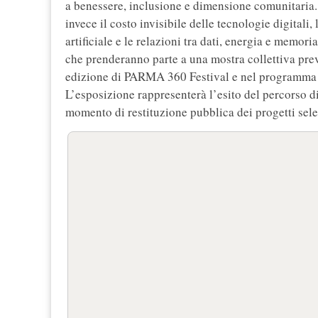
a benessere, inclusione e dimensione comunitaria.
invece il costo invisibile delle tecnologie digitali,
artificiale e le relazioni tra dati, energia e memori
che prenderanno parte a una mostra collettiva prev
edizione di PARMA 360 Festival e nel programma 
L’esposizione rappresenterà l’esito del percorso di 
momento di restituzione pubblica dei progetti sele