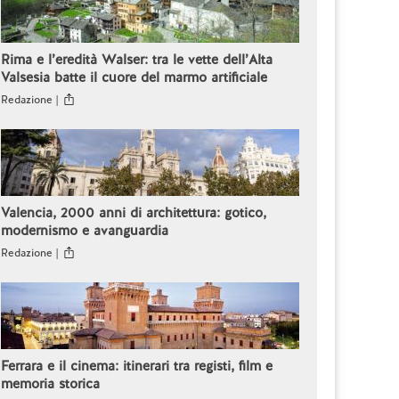
Rima e l’eredità Walser: tra le vette dell’Alta
Valsesia batte il cuore del marmo artificiale
Redazione |
Valencia, 2000 anni di architettura: gotico,
modernismo e avanguardia
Redazione |
Ferrara e il cinema: itinerari tra registi, film e
memoria storica