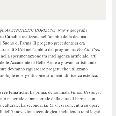
 pilota
SYNTHETIC HORIZONS. Nuove geografie
ra
Canali
e realizzata nell’ambito della decima
 Suono di Parma. Il progetto precedente si era
ltura e di SIAE nell’ambito del programma
Per Chi Crea
,
ella sperimentazione tra intelligenza artificiale, arti
i delle Accademie di Belle Arti e a giovani artisti under
ature dovranno riguardare progetti che utilizzano
 tecnologie emergenti come strumenti di ricerca estetica,
aree tematiche
. La prima, denominata
Parma Heritage
,
onio materiale e immateriale della città di Parma, con
tà culturale. La seconda,
La Cura
, si concentra su opere
ciali dell’innovazione tecnologica, includendo temi legati