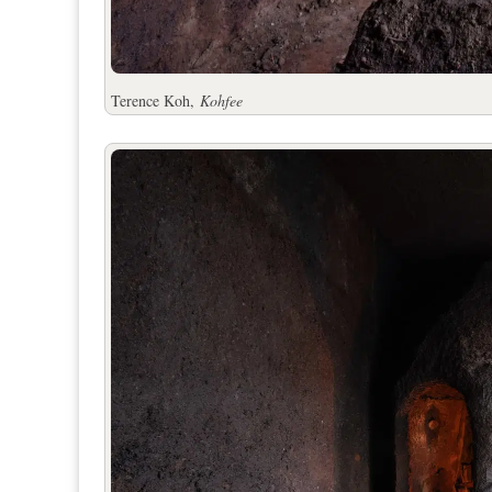
Terence Koh,
Kohfee