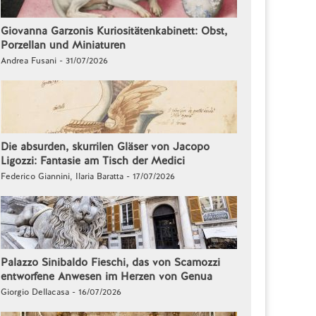
Giovanna Garzonis Kuriositätenkabinett: Obst,
Porzellan und Miniaturen
Andrea Fusani - 31/07/2026
Die absurden, skurrilen Gläser von Jacopo
Ligozzi: Fantasie am Tisch der Medici
Federico Giannini, Ilaria Baratta - 17/07/2026
Palazzo Sinibaldo Fieschi, das von Scamozzi
entworfene Anwesen im Herzen von Genua
Giorgio Dellacasa - 16/07/2026