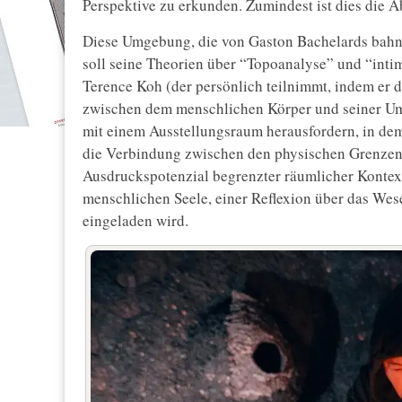
Perspektive zu erkunden. Zumindest ist dies die A
Diese Umgebung, die von Gaston Bachelards bah
soll seine Theorien über “Topoanalyse” und “inti
Terence Koh (der persönlich teilnimmt, indem er d
zwischen dem menschlichen Körper und seiner Um
mit einem Ausstellungsraum herausfordern, in dem 
die Verbindung zwischen den physischen Grenze
Ausdruckspotenzial begrenzter räumlicher Kontexte
menschlichen Seele, einer Reflexion über das Wes
eingeladen wird.