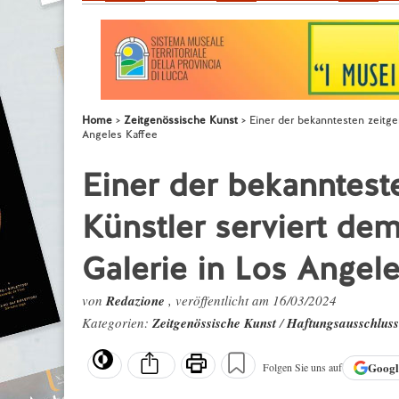
Home
Zeitgenössische Kunst
Einer der bekanntesten zeitge
Angeles Kaffee
Einer der bekanntest
Künstler serviert de
Galerie in Los Angele
von
Redazione
, veröffentlicht am 16/03/2024
Kategorien:
Zeitgenössische Kunst
/
Haftungsausschluss
Goog
Folgen Sie uns auf