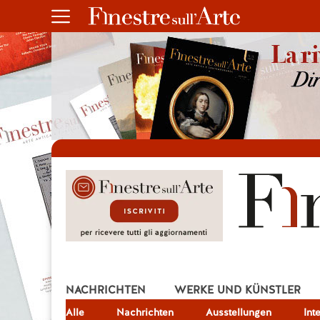
NACHRICHTEN
WERKE UND KÜNSTLER
Alle
JOB
Nachrichten
Ausstellungen
Int