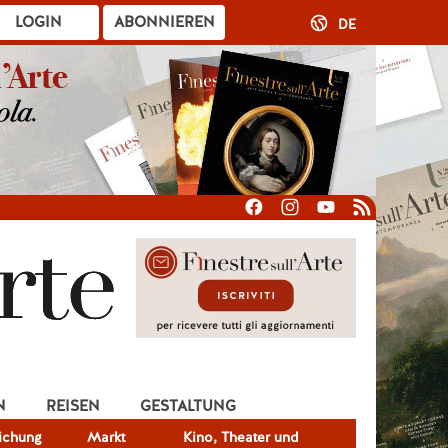
LOGIN
ABONNIEREN
DE
N
REISEN
GESTALTUNG
lichung
Markt
Kino, Theater und