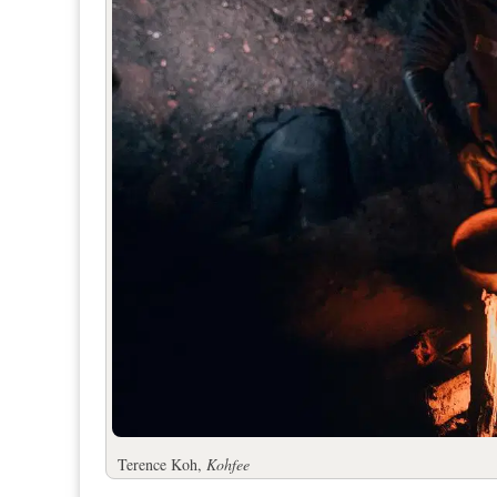
Terence Koh,
Kohfee