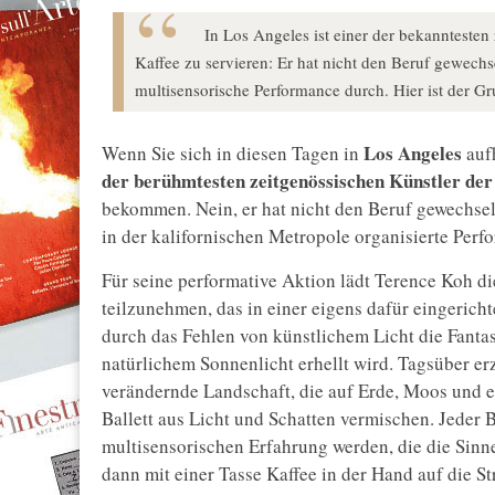
In Los Angeles ist einer der bekanntesten
Kaffee zu servieren: Er hat nicht den Beruf gewechsel
multisensorische Performance durch. Hier ist der Gr
Los Angeles
Wenn Sie sich in diesen Tagen in
auf
der berühmtesten zeitgenössischen Künstler der
bekommen. Nein, er hat nicht den Beruf gewechsel
in der kalifornischen Metropole organisierte Per
Für seine performative Aktion lädt Terence Koh d
teilzunehmen, das in einer eigens dafür eingericht
durch das Fehlen von künstlichem Licht die Fantas
natürlichem Sonnenlicht erhellt wird. Tagsüber er
verändernde Landschaft, die auf Erde, Moos und ei
Ballett aus Licht und Schatten vermischen. Jeder 
multisensorischen Erfahrung werden, die die Sinn
dann mit einer Tasse Kaffee in der Hand auf die St