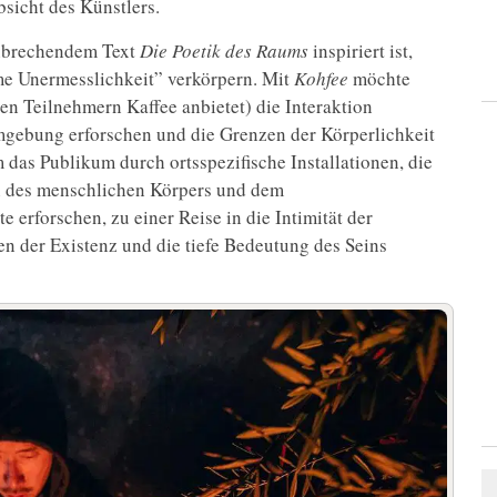
bsicht des Künstlers.
nbrechendem Text
Die Poetik des Raums
inspiriert ist,
me Unermesslichkeit” verkörpern. Mit
Kohfee
möchte
en Teilnehmern Kaffee anbietet) die Interaktion
gebung erforschen und die Grenzen der Körperlichkeit
das Publikum durch ortsspezifische Installationen, die
n des menschlichen Körpers und dem
 erforschen, zu einer Reise in die Intimität der
en der Existenz und die tiefe Bedeutung des Seins