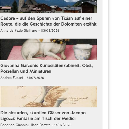
Cadore – auf den Spuren von Tizian auf einer
Route, die die Geschichte der Dolomiten erzählt
Anna de Fazio Siciliano - 03/08/2026
Giovanna Garzonis Kuriositätenkabinett: Obst,
Porzellan und Miniaturen
Andrea Fusani - 31/07/2026
Die absurden, skurrilen Gläser von Jacopo
Ligozzi: Fantasie am Tisch der Medici
Federico Giannini, Ilaria Baratta - 17/07/2026