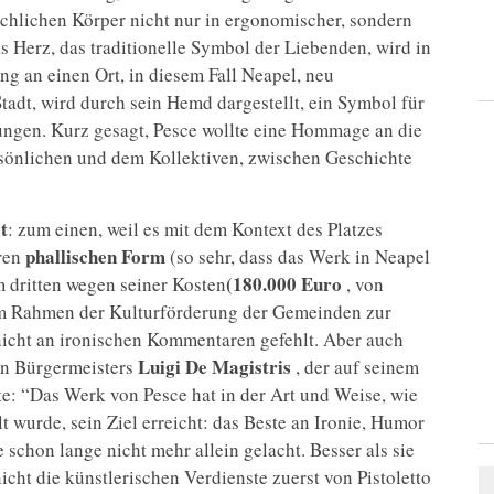
chlichen Körper nicht nur in ergonomischer, sondern
s Herz, das traditionelle Symbol der Liebenden, wird in
ng an einen Ort, in diesem Fall Neapel, neu
Stadt, wird durch sein Hemd dargestellt, ein Symbol für
ungen. Kurz gesagt, Pesce wollte eine Hommage an die
sönlichen und dem Kollektiven, zwischen Geschichte
t
: zum einen, weil es mit dem Kontext des Platzes
phallischen Form
aren
(so sehr, dass das Werk in Neapel
(180.000 Euro
 dritten wegen seiner Kosten
, von
m Rahmen der Kulturförderung der Gemeinden zur
 nicht an ironischen Kommentaren gefehlt. Aber auch
Luigi De Magistris
en Bürgermeisters
, der auf seinem
hte: “Das Werk von Pesce hat in der Art und Weise, wie
 wurde, sein Ziel erreicht: das Beste an Ironie, Humor
 schon lange nicht mehr allein gelacht. Besser als sie
 nicht die künstlerischen Verdienste zuerst von Pistoletto