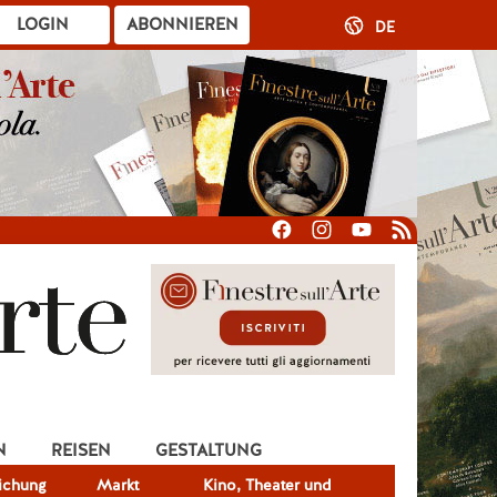
LOGIN
ABONNIEREN
DE
N
REISEN
GESTALTUNG
lichung
Markt
Kino, Theater und