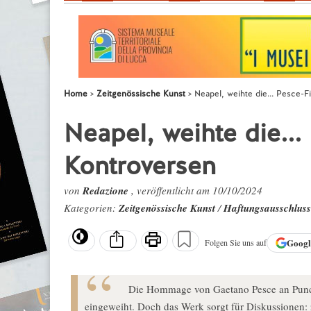
Home
Zeitgenössische Kunst
Neapel, weihte die... Pesce-F
Neapel, weihte die...
Kontroversen
von
Redazione
, veröffentlicht am 10/10/2024
Kategorien:
Zeitgenössische Kunst
/
Haftungsausschluss
Goog
Folgen Sie uns auf
Die Hommage von Gaetano Pesce an Punch
eingeweiht. Doch das Werk sorgt für Diskussionen: 