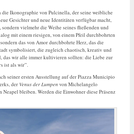
in die Ikonographie von Pulcinella, der seine weibliche
 neue Gesichter und neue Identitäten verfügbar macht,
, sondern vielmehr die Weihe seines fließenden und
 Dialog mit einem riesigen, von einem Pfeil durchbohrten
 sondern das von Amor durchbohrte Herz, das die
tadt symbolisiert, die zugleich chaotisch, kreativ und
l, das wir alle immer kultivieren sollten: die Liebe zur
 ist als wir”.
h seiner ersten Ausstellung auf der Piazza Municipio
erks, der
Venus der Lumpen
von Michelangelo
 in Neapel bleiben. Werden die Einwohner diese Präsenz