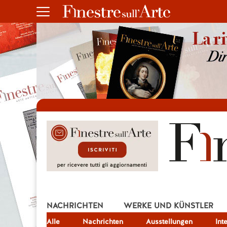
NACHRICHTEN
WERKE UND KÜNSTLER
Alle
JOB
Nachrichten
Ausstellungen
Int