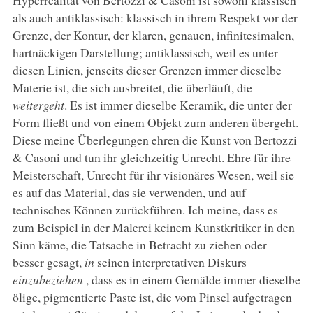
als auch antiklassisch: klassisch in ihrem Respekt vor der
Grenze, der Kontur, der klaren, genauen, infinitesimalen,
hartnäckigen Darstellung; antiklassisch, weil es unter
diesen Linien, jenseits dieser Grenzen immer dieselbe
Materie ist, die sich ausbreitet, die überläuft, die
weitergeht
. Es ist immer dieselbe Keramik, die unter der
Form fließt und von einem Objekt zum anderen übergeht.
Diese meine Überlegungen ehren die Kunst von Bertozzi
& Casoni und tun ihr gleichzeitig Unrecht. Ehre für ihre
Meisterschaft, Unrecht für ihr visionäres Wesen, weil sie
es auf das Material, das sie verwenden, und auf
technisches Können zurückführen. Ich meine, dass es
zum Beispiel in der Malerei keinem Kunstkritiker in den
Sinn käme, die Tatsache in Betracht zu ziehen oder
besser gesagt,
in
seinen interpretativen Diskurs
einzubeziehen
, dass es in einem Gemälde immer dieselbe
ölige, pigmentierte Paste ist, die vom Pinsel aufgetragen