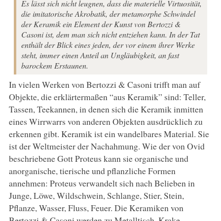
Es lässt sich nicht leugnen, dass die materielle Virtuosität,
die imitatorische Akrobatik, der metamorphe Schwindel
der Keramik ein Element der Kunst von Bertozzi &
Casoni ist, dem man sich nicht entziehen kann. In der Tat
enthält der Blick eines jeden, der vor einem ihrer Werke
steht, immer einen Anteil an Ungläubigkeit, an fast
barockem Erstaunen.
In vielen Werken von Bertozzi & Casoni trifft man auf
Objekte, die erklärtermaßen “aus Keramik” sind: Teller,
Tassen, Teekannen, in denen sich die Keramik inmitten
eines Wirrwarrs von anderen Objekten ausdrücklich zu
erkennen gibt. Keramik ist ein wandelbares Material. Sie
ist der Weltmeister der Nachahmung. Wie der von Ovid
beschriebene Gott Proteus kann sie organische und
anorganische, tierische und pflanzliche Formen
annehmen: Proteus verwandelt sich nach Belieben in
Junge, Löwe, Wildschwein, Schlange, Stier, Stein,
Pflanze, Wasser, Fluss, Feuer. Die Keramiken von
Bertozzi & Casoni werden zu Metalltisch, Krake,