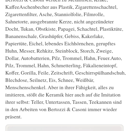
KaffeeAschenbecher aus Plastik, Zigarettenschachtel,
Zigarettenfilter, Asche, Stanniolfolie, Filmrolle,
Sahnetorte, ausgebrannte Kerze, nicht angezündeter
Docht, Tukan, Obstkiste, Papagei, Schachtel, Plastiktüte,
Bananenschale, Grashüpfer, Gebiss, Kakerlake,
Papiertüte, Eichel, lebendes Eichhörnchen, gerupftes
Huhn, Messer, Rehkitz, Steinblock, Storch, Zweige,
Dollar, Autobatterien, Pilz, Trommel, Hahn, Feuer.Auto,
Pilz, Trommel, Hahn, Schmetterling, Fäkalieneintopf,
Koffer, Gorilla, Feile, Zeitschrift, Geschirrspülhandschuh,
Blechdose, Seilnetz, Eis, Schnee, Weißbär,
Menschenschenkel. Aber in ihrer Fähigkeit, alles zu
imitieren, stößt die Keramik hier auch auf die Imitation
ihrer selbst: Teller, Untertassen, Tassen, Teekannen sind
in den Arbeiten von Bertozzi & Casoni immer wieder
präsent.