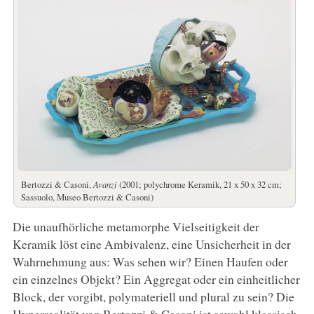
Bertozzi & Casoni,
Avanzi
(2001; polychrome Keramik, 21 x 50 x 32 cm;
Sassuolo, Museo Bertozzi & Casoni)
Die unaufhörliche metamorphe Vielseitigkeit der
Keramik löst eine Ambivalenz, eine Unsicherheit in der
Wahrnehmung aus: Was sehen wir? Einen Haufen oder
ein einzelnes Objekt? Ein Aggregat oder ein einheitlicher
Block, der vorgibt, polymateriell und plural zu sein? Die
Hyperrealität von Bertozzi & Casoni ist sowohl klassisch