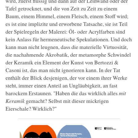
wird, zuerst flüssig und dann auf der Leinwand oder der
Tafel getrocknet, und die von Zeit zu Zeit zu einem
Baum, einem Himmel, einem Fleisch, einem Stoff wird;
es ist eine implizite und erworbene Tatsache, sie ist Teil
der Spielregeln der Malerei: Öl- oder Acrylfarben sind
kein Anlass für hermeneutische Spekulationen. Und doch
kann man nicht leugnen, dass die materielle Virtuosität,
die nachahmende Akrobatik, der metamorphe Schwindel
der Keramik ein Element der Kunst von Bertozzi &
Casoni ist, das man nicht ignorieren kann. In der Tat
enthält der Blick desjenigen, der vor einem ihrer Werke
steht, immer einen Anteil an Ungläubigkeit, an fast
barockem Erstaunen. "Haben die das wirklich alles
mit
Keramik
gemacht? Selbst mit dieser mickrigen
Eierschale? Wirklich?"