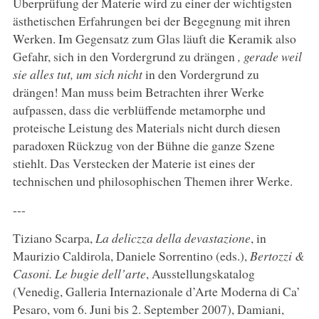
Überprüfung der Materie wird zu einer der wichtigsten
ästhetischen Erfahrungen bei der Begegnung mit ihren
Werken. Im Gegensatz zum Glas läuft die Keramik also
Gefahr, sich in den Vordergrund zu drängen
, gerade weil
sie alles tut, um sich nicht
in den Vordergrund zu
drängen! Man muss beim Betrachten ihrer Werke
aufpassen, dass die verblüffende metamorphe und
proteische Leistung des Materials nicht durch diesen
paradoxen Rückzug von der Bühne die ganze Szene
stiehlt. Das Verstecken der Materie ist eines der
technischen und philosophischen Themen ihrer Werke.
---
Tiziano Scarpa,
La deliczza della devastazione
, in
Maurizio Caldirola, Daniele Sorrentino (eds.),
Bertozzi &
Casoni. Le bugie dell’arte
, Ausstellungskatalog
(Venedig, Galleria Internazionale d’Arte Moderna di Ca’
Pesaro, vom 6. Juni bis 2. September 2007), Damiani,