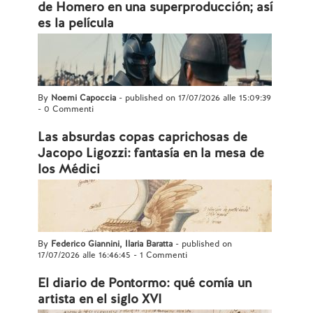
de Homero en una superproducción; así
es la película
By
Noemi Capoccia
- published on 17/07/2026 alle 15:09:39
-
0 Commenti
Las absurdas copas caprichosas de
Jacopo Ligozzi: fantasía en la mesa de
los Médici
By
Federico Giannini, Ilaria Baratta
- published on
17/07/2026 alle 16:46:45
-
1 Commenti
El diario de Pontormo: qué comía un
artista en el siglo XVI