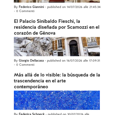
By
Federico Giannini
- published on 14/07/2026 alle 21:45:34
-
0 Commenti
El Palacio Sinibaldo Fieschi, la
residencia diseñada por Scamozzi en el
corazón de Génova
By
Giorgio Dellacasa
- published on 16/07/2026 alle 17:09:31
-
0 Commenti
Más allá de lo visible: la búsqueda de la
trascendencia en el arte
contemporáneo
By
Federica Schneck
- published on 30/07/2026 alle