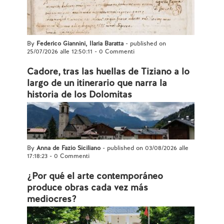
By
Federico Giannini, Ilaria Baratta
- published on
25/07/2026 alle 12:50:11
-
0 Commenti
Cadore, tras las huellas de Tiziano a lo
largo de un itinerario que narra la
historia de los Dolomitas
By
Anna de Fazio Siciliano
- published on 03/08/2026 alle
17:18:23
-
0 Commenti
¿Por qué el arte contemporáneo
produce obras cada vez más
mediocres?