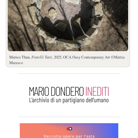
Matteo Thun,
Fratelli Tutti
, 2025, OCA Oasy Contemporary Art ©Mattia
Marasco