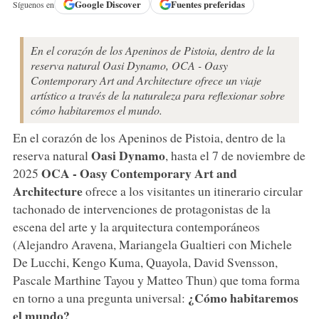
Google
Discover
Fuentes preferidas
Síguenos en
En el corazón de los Apeninos de Pistoia, dentro de la
reserva natural Oasi Dynamo, OCA - Oasy
Contemporary Art and Architecture ofrece un viaje
artístico a través de la naturaleza para reflexionar sobre
cómo habitaremos el mundo.
En el corazón de los Apeninos de Pistoia, dentro de la
Oasi Dynamo
reserva natural
, hasta el 7 de noviembre de
OCA - Oasy Contemporary Art and
2025
Architecture
ofrece a los visitantes un itinerario circular
tachonado de intervenciones de protagonistas de la
escena del arte y la arquitectura contemporáneos
(Alejandro Aravena, Mariangela Gualtieri con Michele
De Lucchi, Kengo Kuma, Quayola, David Svensson,
Pascale Marthine Tayou y Matteo Thun) que toma forma
¿Cómo habitaremos
en torno a una pregunta universal:
el mundo?