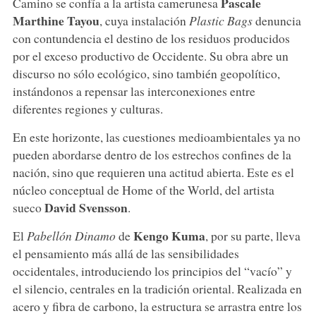
Pascale
Camino se confía a la artista camerunesa
Marthine Tayou
, cuya instalación
Plastic Bags
denuncia
con contundencia el destino de los residuos producidos
por el exceso productivo de Occidente. Su obra abre un
discurso no sólo ecológico, sino también geopolítico,
instándonos a repensar las interconexiones entre
diferentes regiones y culturas.
En este horizonte, las cuestiones medioambientales ya no
pueden abordarse dentro de los estrechos confines de la
nación, sino que requieren una actitud abierta. Este es el
núcleo conceptual de Home of the World, del artista
David Svensson
sueco
.
Kengo Kuma
El
Pabellón Dinamo
de
, por su parte, lleva
el pensamiento más allá de las sensibilidades
occidentales, introduciendo los principios del “vacío” y
el silencio, centrales en la tradición oriental. Realizada en
acero y fibra de carbono, la estructura se arrastra entre los