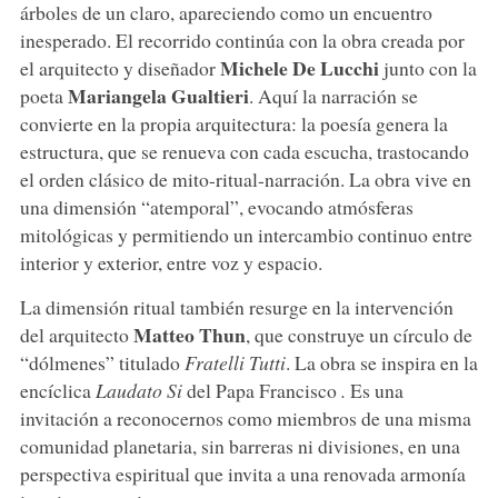
árboles de un claro, apareciendo como un encuentro
inesperado. El recorrido continúa con la obra creada por
Michele De Lucchi
el arquitecto y diseñador
junto con la
Mariangela Gualtieri
poeta
. Aquí la narración se
convierte en la propia arquitectura: la poesía genera la
estructura, que se renueva con cada escucha, trastocando
el orden clásico de mito-ritual-narración. La obra vive en
una dimensión “atemporal”, evocando atmósferas
mitológicas y permitiendo un intercambio continuo entre
interior y exterior, entre voz y espacio.
La dimensión ritual también resurge en la intervención
Matteo Thun
del arquitecto
, que construye un círculo de
“dólmenes” titulado
Fratelli Tutti
. La obra se inspira en la
encíclica
Laudato Si
del Papa Francisco
.
Es una
invitación a reconocernos como miembros de una misma
comunidad planetaria, sin barreras ni divisiones, en una
perspectiva espiritual que invita a una renovada armonía