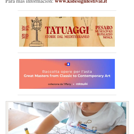
www.kidesignfestival.it
Para más información: