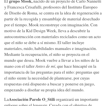
grupo Mook,
El
nacido de un proyecto de Carlo Nannetti
y Francesca Crisafulli, profesores del Instituto Europeo
de Diseño de Roma, se centra en la idea de regeneración a
partir de la recogida y ensamblaje de material desechado
por el tiempo. Mook reconstruye con imaginación. Con
motivo de la Kid Design Week, lleva a descubrir la
autoconstrucción con materiales reciclados como un acto
que el niño se debe a sí mismo. El taller incluye
materiales, ruido, habilidades manuales e imaginación.
Mediante la recuperación, el niño se proyecta en el
mundo que desea. Mook vuelve a llevar a los niños de la
mano con el taller
Antes de mí
, que hace hincapié en la
importancia de las preguntas para el niño: preguntas que
el niño siente la necesidad de plantearse, por cuyas
respuestas está dispuesto a buscar y ponerse en juego,
empezando a diseñar su propia idea del mundo.
Asociación Parole O_Stili
La
organizará un importante
enfoque sobre el lenguaje. Creada con el objetivo de