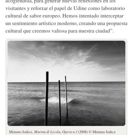
acogiéndola, para generar nuevas reflexiones en los
visitantes y reforzar el papel de Udine como laboratorio
cultural de sabor europeo. Hemos intentado interceptar
un sentimiento artístico moderno, creando una propuesta
cultural que creemos valiosa para nuestra ciudad”.
Mimmo Jodice,
Marina di Licola
,
Ópera n.3
(2008) © Mimmo Jodice