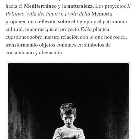
Mediterráneo
naturaleza
hacia el
y la
. Los proyectos
Il
Polittico Villa dei Papiri
e
I volti della
Memoria
proponen una reflexión sobre el tiempo y el patrimonio
cultural, mientras que el proyecto
Edén
plantea
cuestiones sobre nuestra relación con lo que nos rodea,
transformando objetos comunes en símbolos de
consumismo y alienación.