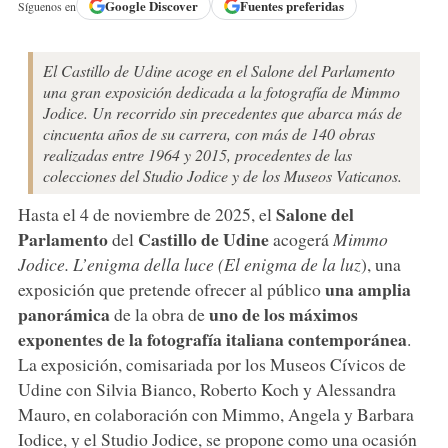
Google
Discover
Fuentes preferidas
Síguenos en
El Castillo de Udine acoge en el Salone del Parlamento
una gran exposición dedicada a la fotografía de Mimmo
Jodice. Un recorrido sin precedentes que abarca más de
cincuenta años de su carrera, con más de 140 obras
realizadas entre 1964 y 2015, procedentes de las
colecciones del Studio Jodice y de los Museos Vaticanos.
Salone del
Hasta el 4 de noviembre de 2025, el
Parlamento
Castillo de Udine
del
acogerá
Mimmo
Jodice. L’enigma della luce (El enigma de la luz
), una
una amplia
exposición que pretende ofrecer al público
panorámica
uno de los máximos
de la obra de
exponentes de la fotografía italiana contemporánea
.
La exposición, comisariada por los Museos Cívicos de
Udine con Silvia Bianco, Roberto Koch y Alessandra
Mauro, en colaboración con Mimmo, Angela y Barbara
Iodice, y el Studio Jodice, se propone como una ocasión