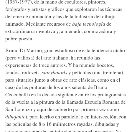
(1957-1977), de la mano de escultores, pintores,
fotógrafos y artistas gráficos que explotaron las técnicas
del cine de animación y las de la industria del dibujo
animado. Mediante recursos de
baja tecnología
de
extraordinaria inventiva y, a menudo, conmovedora y
pobre poesía.
Bruno Di Marino, gran estudioso de esta tendencia nicho
(pero valiosa) del arte italiano, ha reunido las
experiencias de trece autores. Y ha reunido bocetos,
fondos, rodovets,
storyboards
y películas (una treintena),
para situarlos junto a obras de arte clásicas, como en el
caso de las pinturas de los años setenta de Bruno
Ceccobelli (en la década siguiente entre los protagonistas
de la vuelta a la pintura de la llamada Escuela Romana de
San Lorenzo y aquí descubierto por primera vez como
dibujante
), para leerlos en paralelo, o en intersección, con
las películas de 8 o 16 milímetros rayadas, dibujadas y
coloreadas antes de ser introducidas en el proyector. Y a