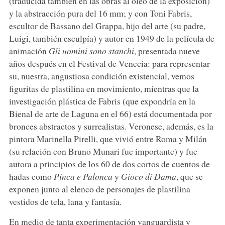
(traducida también en las obras al óleo de la exposición)
y la abstracción pura del 16 mm; y con Toni Fabris,
escultor de Bassano del Grappa, hijo del arte (su padre,
Luigi, también esculpía) y autor en 1949 de la película de
animación
Gli uomini sono stanchi
, presentada nueve
años después en el Festival de Venecia: para representar
su, nuestra, angustiosa condición existencial, vemos
figuritas de plastilina en movimiento, mientras que la
investigación plástica de Fabris (que expondría en la
Bienal de arte de Laguna en el 66) está documentada por
bronces abstractos y surrealistas. Veronese, además, es la
pintora Marinella Pirelli, que vivió entre Roma y Milán
(su relación con Bruno Munari fue importante) y fue
autora a principios de los 60 de dos cortos de cuentos de
hadas como
Pinca e Palonca
y
Gioco di Dama
, que se
exponen junto al elenco de personajes de plastilina
vestidos de tela, lana y fantasía.
En medio de tanta experimentación vanguardista y