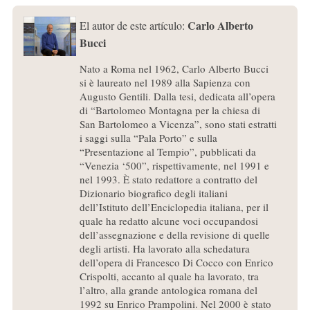
Carlo Alberto
El autor de este artículo:
Bucci
Nato a Roma nel 1962, Carlo Alberto Bucci
si è laureato nel 1989 alla Sapienza con
Augusto Gentili. Dalla tesi, dedicata all’opera
di “Bartolomeo Montagna per la chiesa di
San Bartolomeo a Vicenza”, sono stati estratti
i saggi sulla “Pala Porto” e sulla
“Presentazione al Tempio”, pubblicati da
“Venezia ‘500”, rispettivamente, nel 1991 e
nel 1993. È stato redattore a contratto del
Dizionario biografico degli italiani
dell’Istituto dell’Enciclopedia italiana, per il
quale ha redatto alcune voci occupandosi
dell’assegnazione e della revisione di quelle
degli artisti. Ha lavorato alla schedatura
dell’opera di Francesco Di Cocco con Enrico
Crispolti, accanto al quale ha lavorato, tra
l’altro, alla grande antologica romana del
1992 su Enrico Prampolini. Nel 2000 è stato