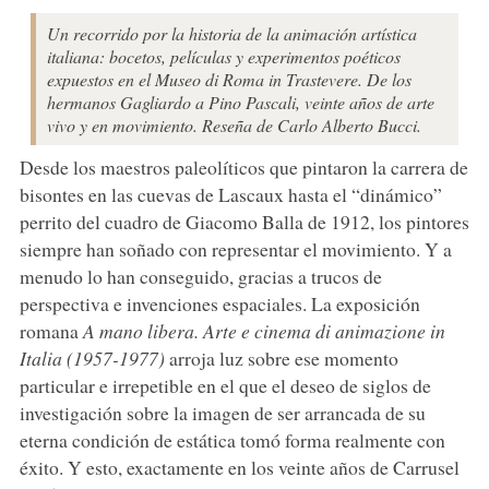
Un recorrido por la historia de la animación artística
italiana: bocetos, películas y experimentos poéticos
expuestos en el Museo di Roma in Trastevere. De los
hermanos Gagliardo a Pino Pascali, veinte años de arte
vivo y en movimiento. Reseña de Carlo Alberto Bucci.
Desde los maestros paleolíticos que pintaron la carrera de
bisontes en las cuevas de Lascaux hasta el “dinámico”
perrito del cuadro de Giacomo Balla de 1912, los pintores
siempre han soñado con representar el movimiento. Y a
menudo lo han conseguido, gracias a trucos de
perspectiva e invenciones espaciales. La exposición
romana
A mano libera. Arte e cinema di animazione in
Italia (1957-1977)
arroja luz sobre ese momento
particular e irrepetible en el que el deseo de siglos de
investigación sobre la imagen de ser arrancada de su
eterna condición de estática tomó forma realmente con
éxito. Y esto, exactamente en los veinte años de Carrusel