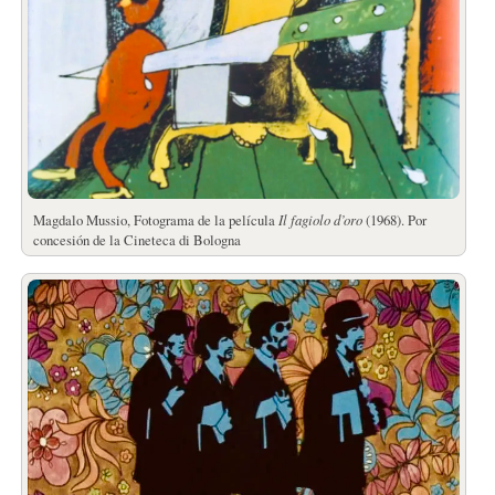
Magdalo Mussio, Fotograma de la película
Il fagiolo d’oro
(1968). Por
concesión de la Cineteca di Bologna