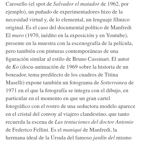
Carosello (el spot de
Salvador el matador
de 1962, por
ejemplo), un puñado de experimentadores hizo de la
necesidad virtud y, de lo elemental, un lenguaje fílmico
original. Es el caso del documental político de Manfredi
El
muro
(1970, inédito en la exposición y en Youtube),
presente en la muestra con la escenografía de la película,
pero también con pinturas contemporáneas de una
figuración similar al estilo de Bruno Cassinari. El autor
de
Ko
(docu-animación de 1969 sobre la historia de un
boxeador, tema predilecto de los cuadros de Titina
Maselli) expone también un fotograma de
Sotterranea
de
1971 en el que la fotografía se integra con el dibujo, en
particular en el momento en que un gran cartel
fotográfico con el rostro de una seductora modelo aparece
en el cristal del convoy al viajero clandestino, que tanto
recuerda la escena de
Las tentaciones del doctor Antonio
de Federico Fellini. Es el
maniquí
de Manfredi, la
hermana ideal de la Úrsula del famoso
jardín del
mismo