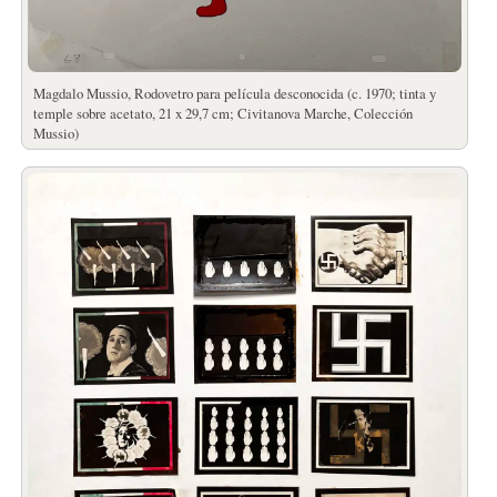
Magdalo Mussio, Rodovetro para película desconocida (c. 1970; tinta y
temple sobre acetato, 21 x 29,7 cm; Civitanova Marche, Colección
Mussio)