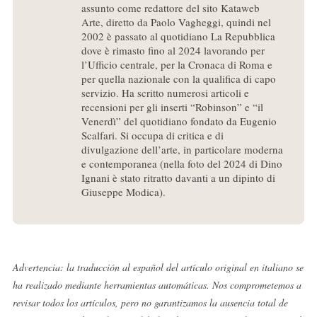
assunto come redattore del sito Kataweb
Arte, diretto da Paolo Vagheggi, quindi nel
2002 è passato al quotidiano La Repubblica
dove è rimasto fino al 2024 lavorando per
l’Ufficio centrale, per la Cronaca di Roma e
per quella nazionale con la qualifica di capo
servizio. Ha scritto numerosi articoli e
recensioni per gli inserti “Robinson” e “il
Venerdì” del quotidiano fondato da Eugenio
Scalfari. Si occupa di critica e di
divulgazione dell’arte, in particolare moderna
e contemporanea (nella foto del 2024 di Dino
Ignani è stato ritratto davanti a un dipinto di
Giuseppe Modica).
Advertencia: la traducción al español del artículo original en italiano se
ha realizado mediante herramientas automáticas. Nos comprometemos a
revisar todos los artículos, pero no garantizamos la ausencia total de