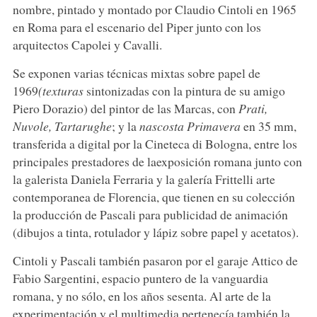
nombre, pintado y montado por Claudio Cintoli en 1965
en Roma para el escenario del Piper junto con los
arquitectos Capolei y Cavalli.
Se exponen varias técnicas mixtas sobre papel de
1969
(texturas
sintonizadas con la pintura de su amigo
Piero Dorazio) del pintor de las Marcas, con
Prati,
Nuvole, Tartarughe
; y la
nascosta Primavera
en 35 mm,
transferida a digital por la Cineteca di Bologna, entre los
principales prestadores de laexposición romana junto con
la galerista Daniela Ferraria y la galería Frittelli arte
contemporanea de Florencia, que tienen en su colección
la producción de Pascali para publicidad de animación
(dibujos a tinta, rotulador y lápiz sobre papel y acetatos).
Cintoli y Pascali también pasaron por el garaje Attico de
Fabio Sargentini, espacio puntero de la vanguardia
romana, y no sólo, en los años sesenta. Al arte de la
experimentación y el multimedia pertenecía también la