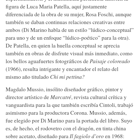
figura de Luca Maria Patella, aquí justamente
diferenciada de la obra de su mujer, Rosa Foschi, aunque
también se daban continuas relaciones creativas entre
ambos (Di Marino habla de un estilo “lúdico-conceptual”
para uno y de un enfoque “lúdico-poético” para la otra).
De Patella, en quien la huella conceptual se aprecia
también en obras de disfrute visual más inmediato, como
los bellos aguafuertes fotográficos de
Paisaje coloreado
(1966), resulta intrigante y encantador el relato del
mismo año titulado
Chi mi pettina?
Magdalo Mussio, insólito diseñador gráfico, pintor y
director artístico de
Marcatré
, revista cultural crítica y
vanguardista para la que también escribía Cintoli, trabajó
asimismo para la productora Corona. Mussio, además,
fue elegido por Di Marino para la portada del libro. Suyo
es, de hecho, el rodovetro con el dragón, en tinta china
sobre acetato, diseñado para
Il fagiolo d’oro
en 1968: