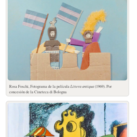
Rosa Foschi, Fotograma de la película
Littera antiqua
(1969). Por
concesión de la Cineteca di Bologna