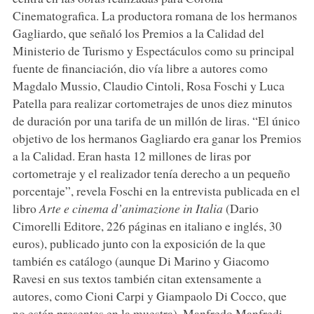
Cinematografica. La productora romana de los hermanos
Gagliardo, que señaló los Premios a la Calidad del
Ministerio de Turismo y Espectáculos como su principal
fuente de financiación, dio vía libre a autores como
Magdalo Mussio, Claudio Cintoli, Rosa Foschi y Luca
Patella para realizar cortometrajes de unos diez minutos
de duración por una tarifa de un millón de liras. “El único
objetivo de los hermanos Gagliardo era ganar los Premios
a la Calidad. Eran hasta 12 millones de liras por
cortometraje y el realizador tenía derecho a un pequeño
porcentaje”, revela Foschi en la entrevista publicada en el
libro
Arte e cinema d’animazione in Italia
(Dario
Cimorelli Editore, 226 páginas en italiano e inglés, 30
euros), publicado junto con la exposición de la que
también es catálogo (aunque Di Marino y Giacomo
Ravesi en sus textos también citan extensamente a
autores, como Cioni Carpi y Giampaolo Di Cocco, que
no están presentes en la muestra). Manfredo Manfredi,