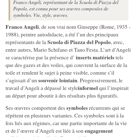
Franco Angeli, représentant de la Scuola di Piazza del
Popolo, est connu pour ses œuvres composées de
symboles. Vie, style, œuvres.
Franco Angeli
, de son vrai nom Giuseppe (Rome, 1935 -
1988), peintre autodidacte, a été l’un des principaux
Scuola di Piazza del Popolo
représentants de la
, avec,
entre autres, Mario Schifano et Tano Festa. L’art d’Angeli
inserts matériels
se caractérise par la présence d’
tels
que des gazes et des voiles, qui couvrent la surface de la
toile et rendent le sujet à peine visible, comme s’il
souvenir lointain
s’agissait d’un
. Progressivement, le
informel
travail d’Angeli a dépassé le style
qui l’inspirait
au départ pour aboutir à des résultats plus figuratifs.
symboles
Ses œuvres comportent des
récurrents qui se
répètent en plusieurs variantes. Ces symboles sont à la
fois liés aux régimes, car une partie importante de la vie
engagement
et de l’œuvre d’Angeli est liée à son