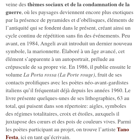
thèmes sociaux et de la condamnation de la
veine des
guerre
, où les paysages deviennent encore plus exotiques
par la présence de pyramides et d’obélisques, éléments de
l’antiquité qui se fondent dans le présent, créant ainsi un
cycle continu de répétition sans fin des événements. Peu
avant, en 1984, Angeli avait introduit un dernier nouveau
symbole, la marionnette. Élaboré à un âge avancé, cet
élément s’apparente à un autoportrait, prélude au
crépuscule de sa propre vie. En 1986, il publie ensuite le
volume
La Porta rossa (La Porte rouge)
, fruit de ses
contacts prolifiques avec les poètes néo-avant-gardistes
italiens qu’il fréquentait déjà depuis les années 1960. Le
livre présente quelques-unes de ses lithographies, 63 au
total, qui puisent dans son répertoire: aigles, symboles
des régimes totalitaires, croix et étoiles, auxquels il
juxtapose des cœurs et des pois de couleurs vives. Parmi
Tano
les poètes participant au projet, on trouve l’artiste
Festa
, ici en tant qu’écrivain.