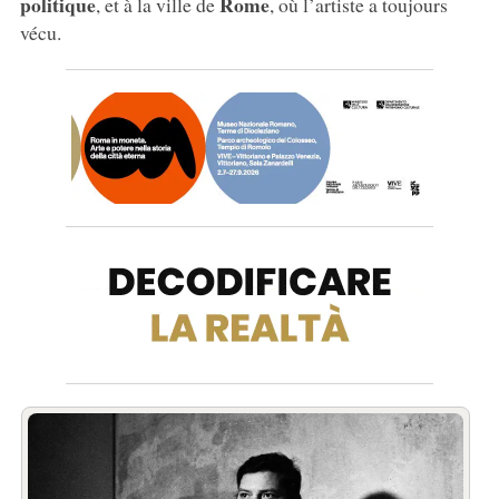
politique
Rome
, et à la ville de
, où l’artiste a toujours
vécu.