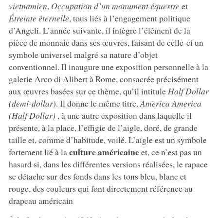
vietnamien
,
Occupation d’un monument équestre
et
Étreinte éternelle
, tous liés à l’engagement politique
d’Angeli. L’année suivante, il intègre l’élément de la
pièce de monnaie dans ses œuvres, faisant de celle-ci un
symbole universel malgré sa nature d’objet
conventionnel. Il inaugure une exposition personnelle à la
galerie Arco di Alibert à Rome, consacrée précisément
aux œuvres basées sur ce thème, qu’il intitule
Half Dollar
(demi-dollar
). Il donne le même titre,
America America
(Half Dollar)
, à une autre exposition dans laquelle il
présente, à la place, l’effigie de l’aigle, doré, de grande
taille et, comme d’habitude, voilé. L’aigle est un symbole
culture américaine
fortement lié à la
et, ce n’est pas un
hasard si, dans les différentes versions réalisées, le rapace
se détache sur des fonds dans les tons bleu, blanc et
rouge, des couleurs qui font directement référence au
drapeau américain