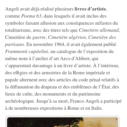
livres d’artiste
Angeli avait déjà réalisé plusieurs
,
comme
Poema 63
, dans lesquels il avait inclus des
symboles faisant allusion aux conséquences néfastes du
totalitarisme, avec des titres tels que
Cimetière allemand
,
Cimetière de
guerre
,
Cimetière
algérien
,
Cimetière des
partisans
. En novembre 1964, il avait également publié
Frammenti capitolini
, un catalogue de l’exposition du
même nom à l’atelier d’art Arco d’Alibert, qui
s’apparentait davantage à un livre d’artiste. À l’intérieur,
des effigies et des armoiries de la Rome impériale et
papale alternent avec des articles du code pénal relatifs à
la diffamation du drapeau et des emblèmes de l’État, des
lieux de culte, des monuments et du patrimoine
archéologique. Jusqu’à sa mort, Franco Angeli a participé
à de nombreuses expositions à Rome et en Italie.