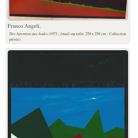
Franco Angeli,
Des Apennins aux Andes
(1973 ; émail sur toile, 258 x 258 cm ; Collection
privée)