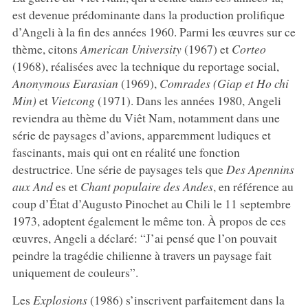
est devenue prédominante dans la production prolifique
d’Angeli à la fin des années 1960. Parmi les œuvres sur ce
thème, citons
American University
(1967) et
Corteo
(1968), réalisées avec la technique du reportage social,
Anonymous Eurasian
(1969),
Comrades (Giap et Ho chi
Min)
et
Vietcong
(1971). Dans les années 1980, Angeli
reviendra au thème du Viêt Nam, notamment dans une
série de paysages d’avions, apparemment ludiques et
fascinants, mais qui ont en réalité une fonction
destructrice. Une série de paysages tels que
Des Apennins
aux And
es et
Chant populaire des Andes
, en référence au
coup d’État d’Augusto Pinochet au Chili le 11 septembre
1973, adoptent également le même ton. À propos de ces
œuvres, Angeli a déclaré: “J’ai pensé que l’on pouvait
peindre la tragédie chilienne à travers un paysage fait
uniquement de couleurs”.
Les
Explosions
(1986) s’inscrivent parfaitement dans la