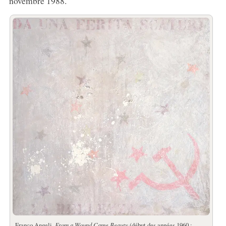
novembre 1988.
Franco Angeli,
From a Wound Came Beauty
(début des années 1960 ;