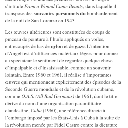
s’intitule
From a Wound Came Beauty
, dans laquelle il
souvenirs personnels du
transpose des
bombardement
de la nuit de San Lorenzo en 1943.
Les œuvres ultérieures sont constituées de coups de
pinceau de peinture à l’huile appliqués en voiles,
nylon
gaze
entrecoupés de bas de
et de
. L’intention
d’Angeli est d’utiliser ces matériaux légers pour donner
au spectateur le sentiment de regarder quelque chose
d’impalpable et d’insaisissable, comme un souvenir
lointain. Entre 1960 et 1961, il réalise d’importantes
œuvres qui mentionnent explicitement des épisodes de la
Seconde Guerre mondiale et de la révolution cubaine,
comme
O.A.S. (All Bad Germans)
de 1961, dont le titre
dérive du nom d’une organisation paramilitaire
clandestine,
Cuba
(1960), une référence directe à
l’embargo imposé par les États-Unis à Cuba à la suite de
la révolution menée par Fidel Castro contre la dictature