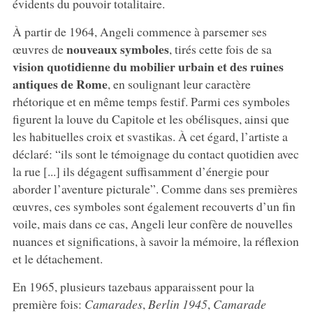
évidents du pouvoir totalitaire.
À partir de 1964, Angeli commence à parsemer ses
nouveaux symboles
œuvres de
, tirés cette fois de sa
vision quotidienne du mobilier urbain et des ruines
antiques de Rome
, en soulignant leur caractère
rhétorique et en même temps festif. Parmi ces symboles
figurent la louve du Capitole et les obélisques, ainsi que
les habituelles croix et svastikas. À cet égard, l’artiste a
déclaré: “ils sont le témoignage du contact quotidien avec
la rue [...] ils dégagent suffisamment d’énergie pour
aborder l’aventure picturale”. Comme dans ses premières
œuvres, ces symboles sont également recouverts d’un fin
voile, mais dans ce cas, Angeli leur confère de nouvelles
nuances et significations, à savoir la mémoire, la réflexion
et le détachement.
En 1965, plusieurs tazebaus apparaissent pour la
première fois:
Camarades
,
Berlin 1945
,
Camarade