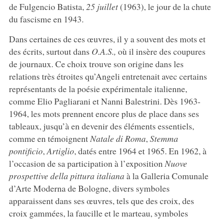
de Fulgencio Batista,
25 juillet
(1963), le jour de la chute
du fascisme en 1943.
Dans certaines de ces œuvres, il y a souvent des mots et
des écrits, surtout dans
O.A.S.,
où il insère des coupures
de journaux. Ce choix trouve son origine dans les
relations très étroites qu’Angeli entretenait avec certains
représentants de la poésie expérimentale italienne,
comme Elio Pagliarani et Nanni Balestrini. Dès 1963-
1964, les mots prennent encore plus de place dans ses
tableaux, jusqu’à en devenir des éléments essentiels,
comme en témoignent
Natale di Roma
,
Stemma
pontificio
,
Artiglio
, datés entre 1964 et 1965. En 1962, à
l’occasion de sa participation à l’exposition
Nuove
prospettive della pittura italiana
à la Galleria Comunale
d’Arte Moderna de Bologne, divers symboles
apparaissent dans ses œuvres, tels que des croix, des
croix gammées, la faucille et le marteau, symboles