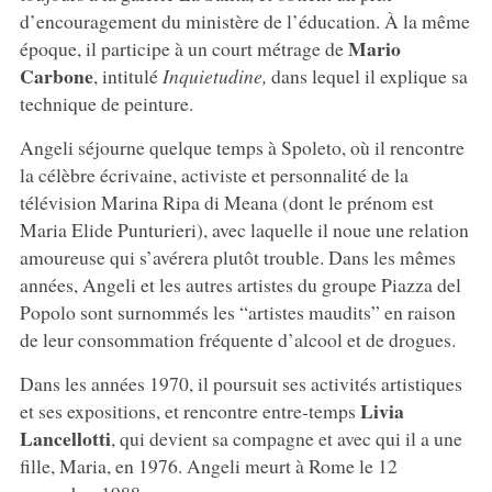
d’encouragement du ministère de l’éducation. À la même
Mario
époque, il participe à un court métrage de
Carbone
, intitulé
Inquietudine,
dans lequel il explique sa
technique de peinture.
Angeli séjourne quelque temps à Spoleto, où il rencontre
la célèbre écrivaine, activiste et personnalité de la
télévision Marina Ripa di Meana (dont le prénom est
Maria Elide Punturieri), avec laquelle il noue une relation
amoureuse qui s’avérera plutôt trouble. Dans les mêmes
années, Angeli et les autres artistes du groupe Piazza del
Popolo sont surnommés les “artistes maudits” en raison
de leur consommation fréquente d’alcool et de drogues.
Dans les années 1970, il poursuit ses activités artistiques
Livia
et ses expositions, et rencontre entre-temps
Lancellotti
, qui devient sa compagne et avec qui il a une
fille, Maria, en 1976. Angeli meurt à Rome le 12