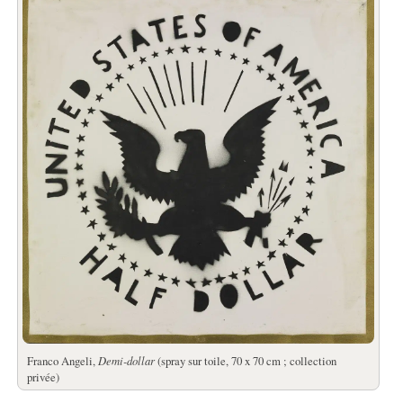
Franco Angeli,
Demi-dollar
(spray sur toile, 70 x 70 cm ; collection
privée)