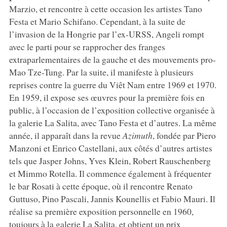
Marzio, et rencontre à cette occasion les artistes Tano
Festa et Mario Schifano. Cependant, à la suite de
l’invasion de la Hongrie par l’ex-URSS, Angeli rompt
avec le parti pour se rapprocher des franges
extraparlementaires de la gauche et des mouvements pro-
Mao Tze-Tung. Par la suite, il manifeste à plusieurs
reprises contre la guerre du Viêt Nam entre 1969 et 1970.
En 1959, il expose ses œuvres pour la première fois en
public, à l’occasion de l’exposition collective organisée à
la galerie La Salita, avec Tano Festa et d’autres. La même
année, il apparaît dans la revue
Azimuth
, fondée par Piero
Manzoni et Enrico Castellani, aux côtés d’autres artistes
tels que Jasper Johns, Yves Klein, Robert Rauschenberg
et Mimmo Rotella. Il commence également à fréquenter
le bar Rosati à cette époque, où il rencontre Renato
Guttuso, Pino Pascali, Jannis Kounellis et Fabio Mauri. Il
réalise sa première exposition personnelle en 1960,
toujours à la galerie La Salita, et obtient un prix