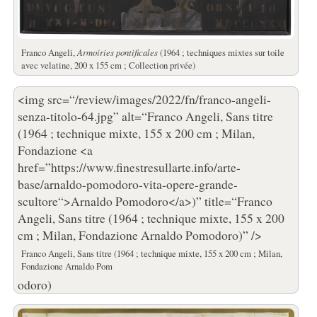
Franco Angeli,
Armoiries pontificales
(1964 ; techniques mixtes sur toile
avec velatine, 200 x 155 cm ; Collection privée)
<img src=“/review/images/2022/fn/franco-angeli-
senza-titolo-64.jpg” alt=“Franco Angeli, Sans titre
(1964 ; technique mixte, 155 x 200 cm ; Milan,
Fondazione <a
href=”https://www.finestresullarte.info/arte-
base/arnaldo-pomodoro-vita-opere-grande-
scultore“>Arnaldo Pomodoro</a>)” title=“Franco
Angeli, Sans titre (1964 ; technique mixte, 155 x 200
cm ; Milan, Fondazione Arnaldo Pomodoro)” />
Franco Angeli, Sans titre (1964 ; technique mixte, 155 x 200 cm ; Milan,
Fondazione Arnaldo Pom
odoro)