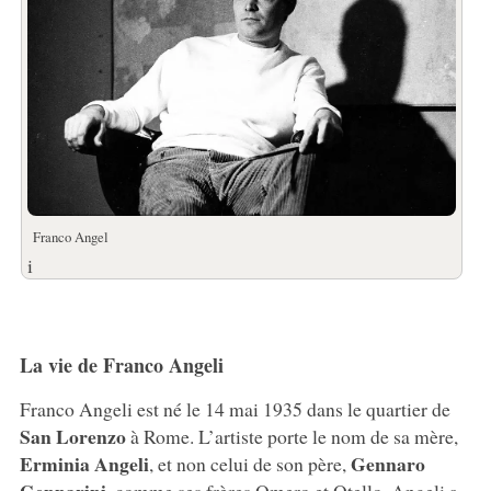
Franco Angel
i
La vie de Franco Angeli
Franco Angeli est né le 14 mai 1935 dans le quartier de
San Lorenzo
à Rome. L’artiste porte le nom de sa mère,
Erminia Angeli
Gennaro
, et non celui de son père,
Gennarini
, comme ses frères Omero et Otello. Angeli a