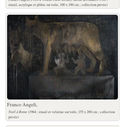
émail, acrylique et plâtre sur toile, 100 x 100 cm ; collection privée)
Franco Angeli,
Noël à Rome
(1964 ; émail et velatine sur toile, 155 x 200 cm ; collection
privée)