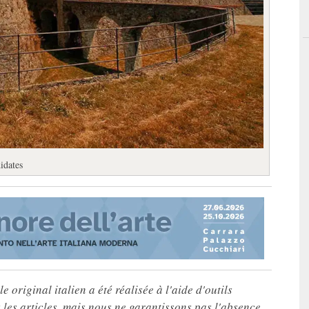
didates
e original italien a été réalisée à l'aide d'outils
les articles, mais nous ne garantissons pas l'absence