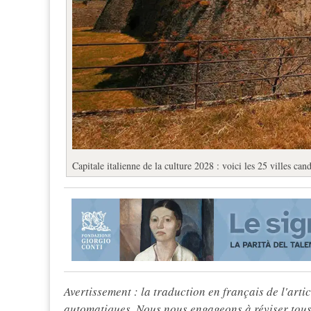
Capitale italienne de la culture 2028 : voici les 25 villes can
Avertissement : la traduction en français de l'articl
automatiques. Nous nous engageons à réviser tous 