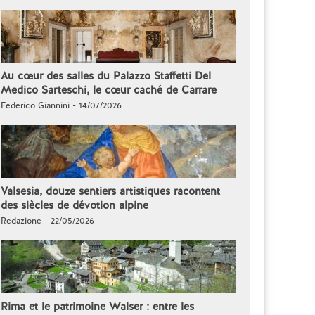
Au cœur des salles du Palazzo Staffetti Del
Medico Sarteschi, le cœur caché de Carrare
Federico Giannini - 14/07/2026
Valsesia, douze sentiers artistiques racontent
des siècles de dévotion alpine
Redazione - 22/05/2026
Rima et le patrimoine Walser : entre les