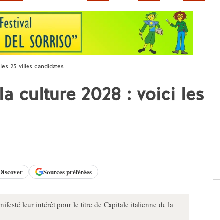
 les 25 villes candidates
la culture 2028 : voici les
Discover
Sources préférées
festé leur intérêt pour le titre de Capitale italienne de la