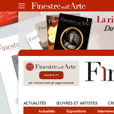
ACTUALITÉS
ŒUVRES ET ARTISTES
CR
Actualités
Expositions
Interview