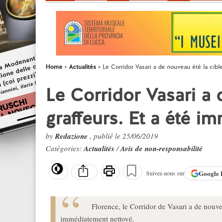
Home
Actualités
Le Corridor Vasari a de nouveau été la cib
Le Corridor Vasari a 
graffeurs. Et a été 
by
Redazione
, publié le 25/06/2019
Catégories:
Actualités
/
Avis de non-responsabilité
Google
Suivez-nous sur
Florence, le Corridor de Vasari a de nouveau
immédiatement nettoyé.