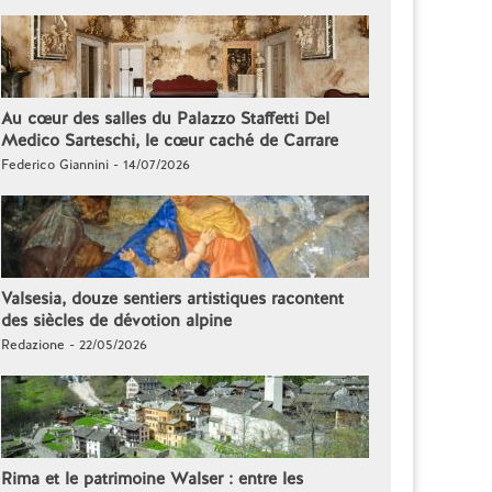
Au cœur des salles du Palazzo Staffetti Del
Medico Sarteschi, le cœur caché de Carrare
Federico Giannini - 14/07/2026
Valsesia, douze sentiers artistiques racontent
des siècles de dévotion alpine
Redazione - 22/05/2026
Rima et le patrimoine Walser : entre les