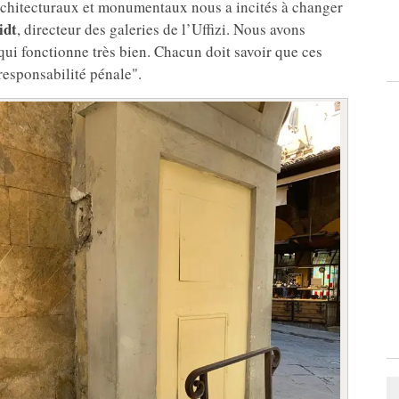
rchitecturaux et monumentaux nous a incités à changer
idt
, directeur des galeries de l’Uffizi. Nous avons
i fonctionne très bien. Chacun doit savoir que ces
responsabilité pénale".