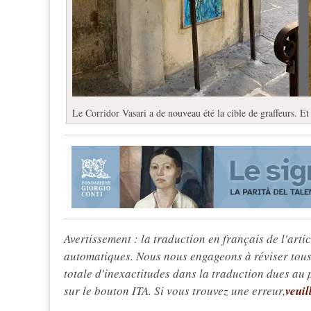
Le Corridor Vasari a de nouveau été la cible de graffeurs. E
Avertissement : la traduction en français de l'articl
automatiques. Nous nous engageons à réviser tous 
totale d'inexactitudes dans la traduction dues au
sur le bouton ITA. Si vous trouvez une erreur,
veuil