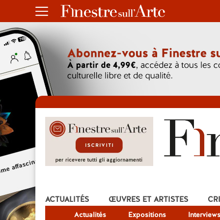
ACTUALITÉS
ŒUVRES ET ARTISTES
CR
Actualités
Expositions
Interview