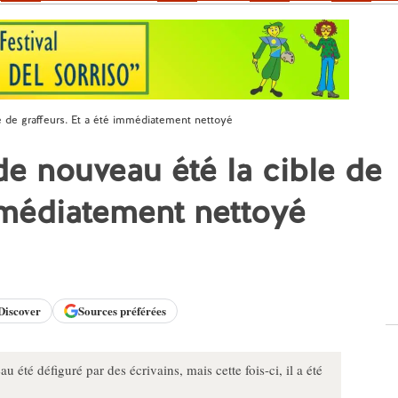
le de graffeurs. Et a été immédiatement nettoyé
de nouveau été la cible de
immédiatement nettoyé
Discover
Sources préférées
 été défiguré par des écrivains, mais cette fois-ci, il a été