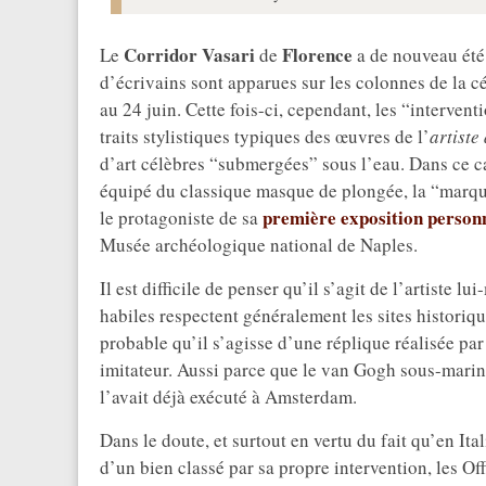
Corridor Vasari
Florence
Le
de
a de nouveau été 
d’écrivains sont apparues sur les colonnes de la c
au 24 juin. Cette fois-ci, cependant, les “interve
traits stylistiques typiques des œuvres de l’
artiste
d’art célèbres “submergées” sous l’eau. Dans ce cas
équipé du classique masque de plongée, la “marque
première exposition person
le protagoniste de sa
Musée archéologique national de Naples.
Il est difficile de penser qu’il s’agit de l’artiste 
habiles respectent généralement les sites historique
probable qu’il s’agisse d’une réplique réalisée pa
imitateur. Aussi parce que le van Gogh sous-marin
l’avait déjà exécuté à Amsterdam.
Dans le doute, et surtout en vertu du fait qu’en Ita
d’un bien classé par sa propre intervention, les Of