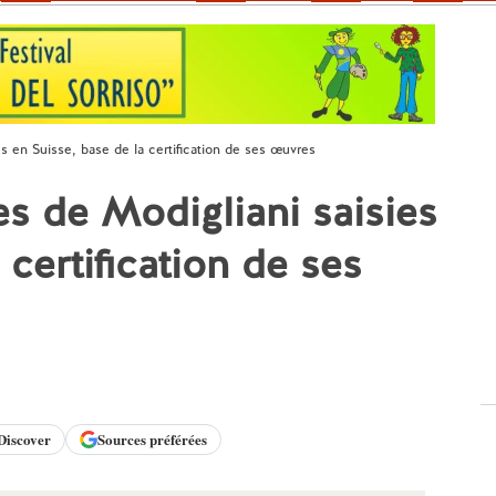
es en Suisse, base de la certification de ses œuvres
es de Modigliani saisies
 certification de ses
Discover
Sources préférées