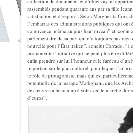
collection de documents et d’objets ayant appartenu
rassemblés pendant quarante ans par sa fille Jean
satisfaction et d’espoir”. Selon Margherita Corrado
l’embarras des administrations publiques qui ont é
connivence, même au plus haut niveau” et, comme in
parlementaire de sa part qui n’a toujours pas reçu 
nouvelle pour l’État italien”, conclut Corrado, “à 
promouvoir l’initiative qui ne peut plus être diffé
enfin prendre sur lui l’honneur et le fardeau d’un 
important sur le plan culturel, pour lequel j’ai pri
le rôle de protagoniste, mais qui est particulière
potentielle de la marque Modigliani, que les Archi
des œuvres a beaucoup à voir avec le marché floris
d’euros”.