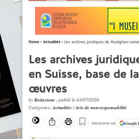
Home
Actualités
Les archives juridiques de Modigliani saisi
Les archives juridiqu
en Suisse, base de la
œuvres
by
Redazione
, publié le 03/07/2020
Catégories:
Actualités
/
Avis de non-responsabilité
Google
Suivez-nous sur