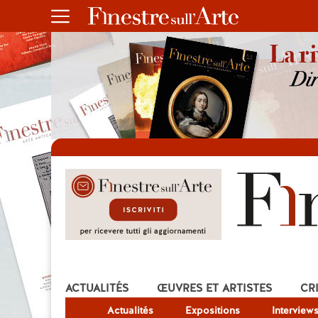
ACTUALITÉS
ŒUVRES ET ARTISTES
CR
Actualités
Expositions
Interview