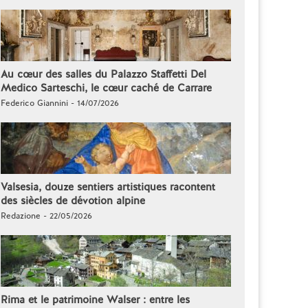
Au cœur des salles du Palazzo Staffetti Del
Medico Sarteschi, le cœur caché de Carrare
Federico Giannini - 14/07/2026
Valsesia, douze sentiers artistiques racontent
des siècles de dévotion alpine
Redazione - 22/05/2026
Rima et le patrimoine Walser : entre les