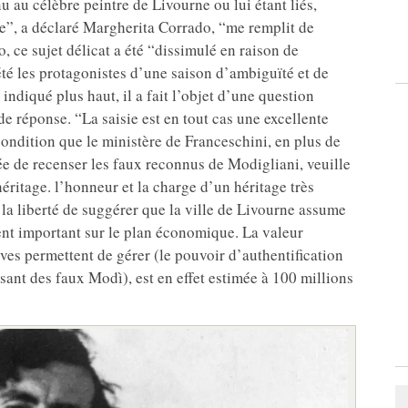
 au célèbre peintre de Livourne ou lui étant liés,
ne”, a déclaré Margherita Corrado, “me remplit de
, ce sujet délicat a été “dissimulé en raison de
té les protagonistes d’une saison d’ambiguïté et de
diqué plus haut, il a fait l’objet d’une question
de réponse. “La saisie est en tout cas une excellente
condition que le ministère de Franceschini, en plus de
rée de recenser les faux reconnus de Modigliani, veuille
héritage. l’honneur et la charge d’un héritage très
s la liberté de suggérer que la ville de Livourne assume
ment important sur le plan économique. La valeur
ves permettent de gérer (le pouvoir d’authentification
sant des faux Modì), est en effet estimée à 100 millions