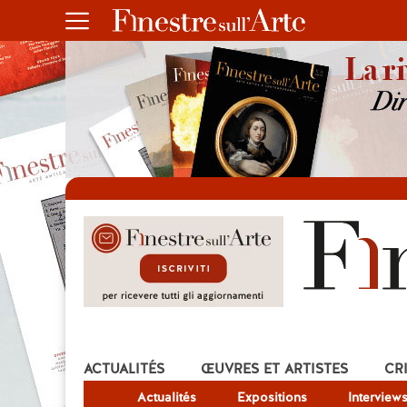
ACTUALITÉS
ŒUVRES ET ARTISTES
CR
Actualités
Expositions
Interview