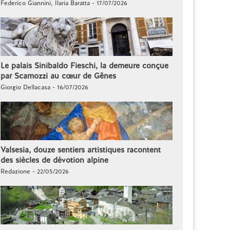
Federico Giannini, Ilaria Baratta - 17/07/2026
Le palais Sinibaldo Fieschi, la demeure conçue
par Scamozzi au cœur de Gênes
Giorgio Dellacasa - 16/07/2026
Valsesia, douze sentiers artistiques racontent
des siècles de dévotion alpine
Redazione - 22/05/2026