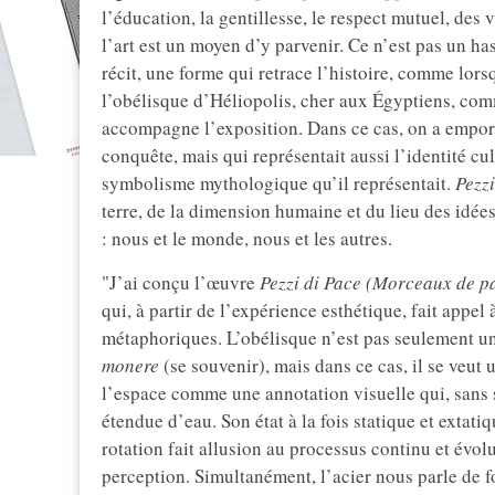
l’éducation, la gentillesse, le respect mutuel, des 
l’art est un moyen d’y parvenir. Ce n’est pas un ha
récit, une forme qui retrace l’histoire, comme lo
l’obélisque d’Héliopolis, cher aux Égyptiens, com
accompagne l’exposition. Dans ce cas, on a empor
conquête, mais qui représentait aussi l’identité cul
symbolisme mythologique qu’il représentait.
Pezzi
terre, de la dimension humaine et du lieu des idées
: nous et le monde, nous et les autres.
"J’ai conçu l’œuvre
Pezzi di Pace (Morceaux de p
qui, à partir de l’expérience esthétique, fait appe
métaphoriques. L’obélisque n’est pas seulement u
monere
(se souvenir), mais dans ce cas, il se veut 
l’espace comme une annotation visuelle qui, sans 
étendue d’eau. Son état à la fois statique et extatiq
rotation fait allusion au processus continu et évolut
perception. Simultanément, l’acier nous parle de fo