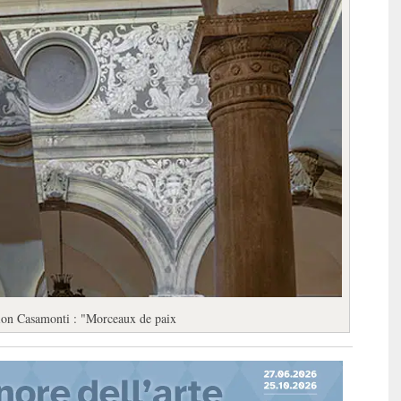
tion Casamonti : "Morceaux de paix