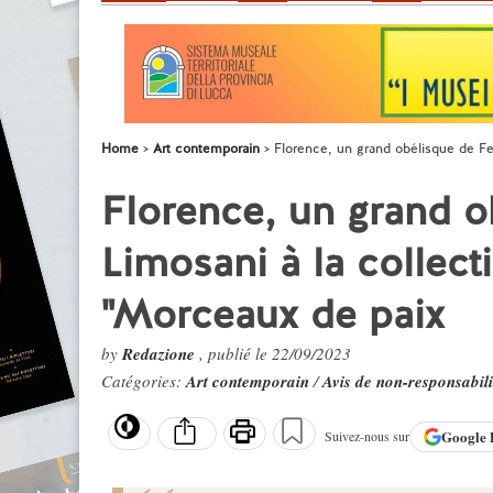
Home
Art contemporain
Florence, un grand obélisque de Fe
Florence, un grand o
Limosani à la collect
"Morceaux de paix
by
Redazione
, publié le 22/09/2023
Catégories:
Art contemporain
/
Avis de non-responsabili
Google
Suivez-nous sur