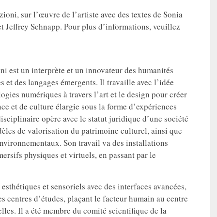
ioni, sur l’œuvre de l’artiste avec des textes de Sonia
t Jeffrey Schnapp. Pour plus d’informations, veuillez
ni est un interprète et un innovateur des humanités
 et des langages émergents. Il travaille avec l’idée
logies numériques à travers l’art et le design pour créer
e et de culture élargie sous la forme d’expériences
sciplinaire opère avec le statut juridique d’une société
es de valorisation du patrimoine culturel, ainsi que
environnementaux. Son travail va des installations
ersifs physiques et virtuels, en passant par le
sthétiques et sensoriels avec des interfaces avancées,
es centres d’études, plaçant le facteur humain au centre
lles. Il a été membre du comité scientifique de la