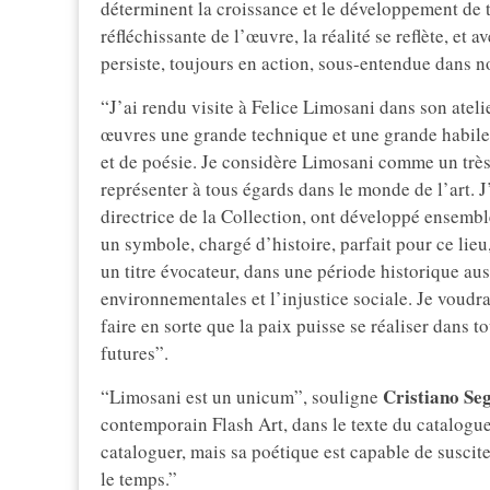
déterminent la croissance et le développement de t
réfléchissante de l’œuvre, la réalité se reflète, et
persiste, toujours en action, sous-entendue dans n
“J’ai rendu visite à Felice Limosani dans son atel
œuvres une grande technique et une grande habile
et de poésie. Je considère Limosani comme un très bo
représenter à tous égards dans le monde de l’art. J’
directrice de la Collection, ont développé ensembl
un symbole, chargé d’histoire, parfait pour ce lieu
un titre évocateur, dans une période historique au
environnementales et l’injustice sociale. Je voudrai
faire en sorte que la paix puisse se réaliser dans 
futures”.
Cristiano Se
“Limosani est un unicum”, souligne
contemporain Flash Art, dans le texte du catalogue
cataloguer, mais sa poétique est capable de suscit
le temps.”