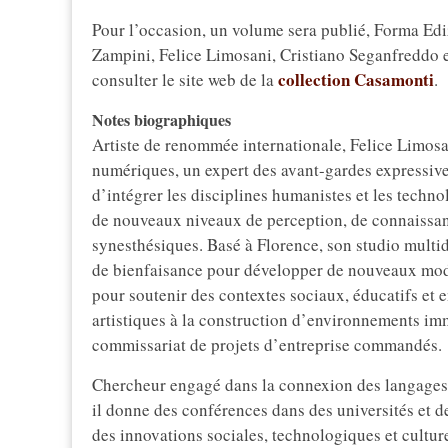
Pour l’occasion, un volume sera publié, Forma Ediz
Zampini, Felice Limosani, Cristiano Seganfreddo e
collection Casamonti
consulter le site web de la
.
Notes biographiques
Artiste de renommée internationale, Felice Limosa
numériques, un expert des avant-gardes expressives
d’intégrer les disciplines humanistes et les techno
de nouveaux niveaux de perception, de connaissanc
synesthésiques. Basé à Florence, son studio multidi
de bienfaisance pour développer de nouveaux modèl
pour soutenir des contextes sociaux, éducatifs et 
artistiques à la construction d’environnements imm
commissariat de projets d’entreprise commandés.
Chercheur engagé dans la connexion des langages e
il donne des conférences dans des universités et d
des innovations sociales, technologiques et culture