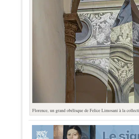
Florence, un grand obélisque de Felice Limosani à la collec