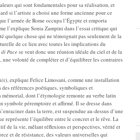
valeurs qui sont fondamentales pour sa réalisation, et
sard si l’artiste a choisi une forme ancienne pour ce
rsque l’armée de Rome occupa l’Égypte et emporta
me l’explique Sonia Zampini dans l’essai critique qui
té quelque chose qui ne témoignait pas seulement de la
turelle de ce lieu avec toutes les implications du
 di Pace
se veut donc une réunion idéale du ciel et de la
, une volonté de compléter et d’équilibrer les contraires
aix
), explique Felice Limosani, comme une installation
l à des références poétiques, symboliques et
n mémorial, dont l’étymologie remonte au verbe latin
un symbole péremptoire et affirmé. Il se dresse dans
s’enraciner dans la terre, est suspendue au-dessus d’une
ue représente l’équilibre entre le concret et le rêve. La
if de la vie, mêlant réflexions et perspectives, vérité et
rce et de résistance, des valeurs universelles qui