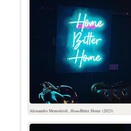
Alessandro Monestiroli,
Home
Bitter Home
(2023)