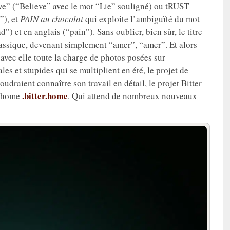
ve” (“Believe” avec le mot “Lie” souligné) ou tRUST
”), et
PAIN au chocolat
qui exploite l’ambiguïté du mot
d”) et en anglais (“pain”). Sans oublier, bien sûr, le titre
classique, devenant simplement “amer”, “amer”. Et alors
t avec elle toute la charge de photos posées sur
s et stupides qui se multiplient en été, le projet de
udraient connaître son travail en détail, le projet Bitter
.bitter.home
@home
. Qui attend de nombreux nouveaux