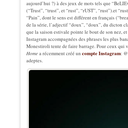
aujourd’hui ?) à des jeux de mots tels que “BeLIE
(“Trust”, “trust”, et “rust”, “rUST”, “rust”).et “rust
“Pain”, dont le sens est différent en français (“brea
de la série, l’adjectif “doux”, “doux”, du dicton 
que la saison estivale pointe le bout de son nez, e
Instagram accompagnées des phrases les plus banale
Monestiroli tente de faire barrage. Pour ceux qui vo
compte Instagram
Home
a récemment créé un
: 
adeptes.