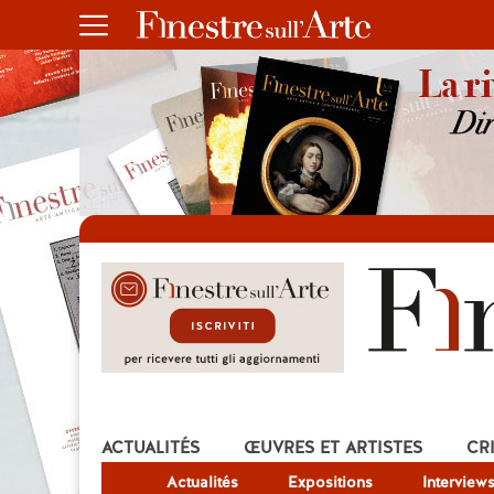
ACTUALITÉS
ŒUVRES ET ARTISTES
CR
Actualités
Expositions
Interview