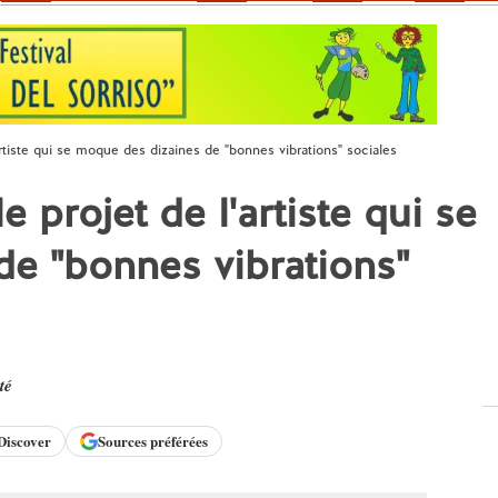
rtiste qui se moque des dizaines de "bonnes vibrations" sociales
 projet de l'artiste qui se
e "bonnes vibrations"
té
Discover
Sources préférées