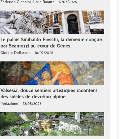
Federico Giannini, Ilaria Baratta - 17/07/2026
Le palais Sinibaldo Fieschi, la demeure conçue
par Scamozzi au cœur de Gênes
Giorgio Dellacasa - 16/07/2026
Valsesia, douze sentiers artistiques racontent
des siècles de dévotion alpine
Redazione - 22/05/2026