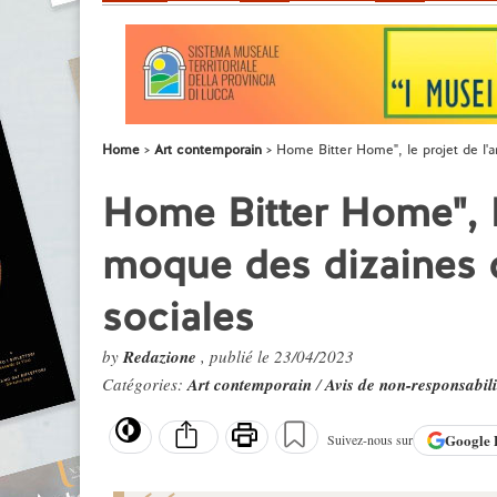
Home
Art contemporain
Home Bitter Home", le projet de l'a
Home Bitter Home", le
moque des dizaines d
sociales
by
Redazione
, publié le 23/04/2023
Catégories:
Art contemporain
/
Avis de non-responsabili
Google
Suivez-nous sur