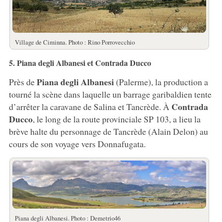
Village de Ciminna. Photo : Rino Porrovecchio
5. Piana degli Albanesi et Contrada Ducco
Piana degli Albanesi
Près de
(Palerme), la production a
tourné la scène dans laquelle un barrage garibaldien tente
Contrada
d’arrêter la caravane de Salina et Tancrède. À
Ducco
, le long de la route provinciale SP 103, a lieu la
brève halte du personnage de Tancrède (Alain Delon) au
cours de son voyage vers Donnafugata.
Piana degli Albanesi. Photo : Demetrio46