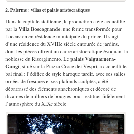
2. Palerme : villas et palais aristocratiques
Dans la capitale sicilienne, la production a été accueillie
Villa Boscogrande
par la
, une ferme transformée pour
l’occasion en résidence municipale du prince. Il s’agit
d’une résidence du XVIIIe siècle entourée de jardins,
dont les pièces offrent un cadre aristocratique évoquant la
palais Valguarnera-
noblesse du Risorgimento. Le
Gangi
, situé sur la Piazza Croce dei Vespri, a accueilli le
bal final : l’édifice de style baroque tardif, avec ses salles
ornées de fresques et ses plafonds sculptés, a été
débarrassé des éléments anachroniques et décoré de
dizaines de milliers de bougies pour restituer fidèlement
l’atmosphère du XIXe siècle.