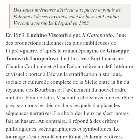
Des salles intérieures d'Ariccia aux places et palais de
Palerme et de ses environs, voici les lieux où Luchino
Visconti a tourné Le Léopard en 1963.
Luchino Visconti
En 1963,
signe
Il Gattopardo
, l’une
des productions italiennes les plus ambitieuses de
Giuseppe
l’après-guerre, d’après le roman éponyme de
Tomasi di Lampedusa
. Le film, avec Burt Lancaster,
Claudia Cardinale et Alain Delon, relève un défi littéraire
et visuel : porter à l’écran la stratification historique,
sociale et culturelle complexe de la Sicile entre la fin du
royaume des Bourbons et l’avènement du nouvel ordre
unitaire. Pour ce faire, Visconti a choisi avec une extrême
précision tous les décors dans lesquels il a placé les
séquences narratives. Le choix des lieux ne s’est jamais
fait au hasard. Au contraire, il répond à des critères
philologiques, scénographiques et symboliques. Le
tournage s’est déroulé entre Rome, Palerme et divers