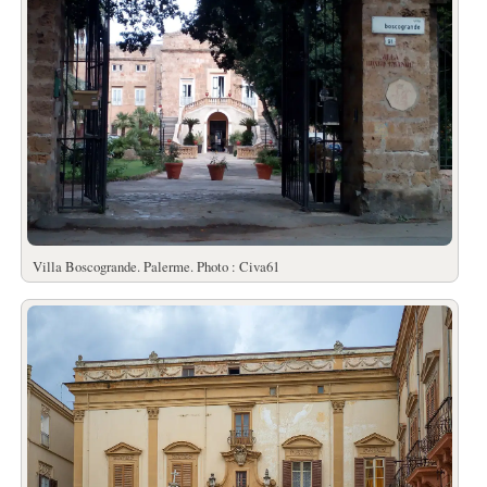
Villa Boscogrande. Palerme. Photo : Civa61