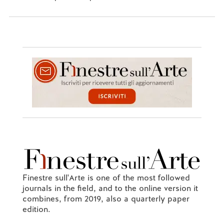
Finestre sull'Arte is one of the most followed
journals in the field, and to the online version it
combines, from 2019, also a quarterly paper
edition.