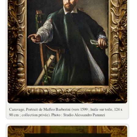
Caravage, Portrait de Maffeo Barberini (vers 1599 ; huile sur toile, 124 x
90 cm ; collection privée). Photo : Studio Alessandro Panunzi