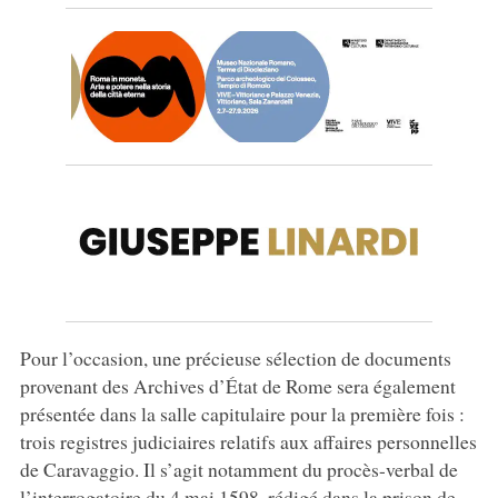
Pour l’occasion, une précieuse sélection de documents
provenant des Archives d’État de Rome sera également
présentée dans la salle capitulaire pour la première fois :
trois registres judiciaires relatifs aux affaires personnelles
de Caravaggio. Il s’agit notamment du procès-verbal de
l’interrogatoire du 4 mai 1598, rédigé dans la prison de