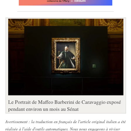
Le Portrait de Maffeo Barberini de Caravaggio exposé
pendant environ un mois au Sénat
Avertissement : la traduction en français de l'article original italien a été
réalisée à l'aide d'outils automatiques. Nous nous engageons à réviser