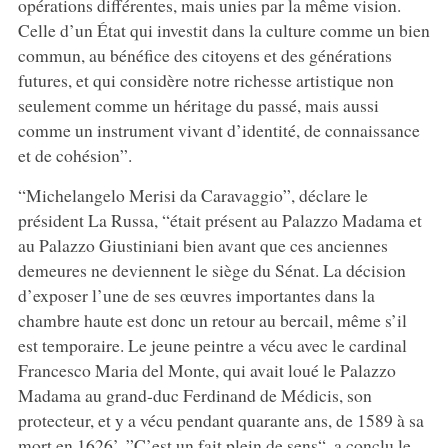
opérations différentes, mais unies par la même vision.
Celle d’un État qui investit dans la culture comme un bien
commun, au bénéfice des citoyens et des générations
futures, et qui considère notre richesse artistique non
seulement comme un héritage du passé, mais aussi
comme un instrument vivant d’identité, de connaissance
et de cohésion”.
“Michelangelo Merisi da Caravaggio”, déclare le
président La Russa, “était présent au Palazzo Madama et
au Palazzo Giustiniani bien avant que ces anciennes
demeures ne deviennent le siège du Sénat. La décision
d’exposer l’une de ses œuvres importantes dans la
chambre haute est donc un retour au bercail, même s’il
est temporaire. Le jeune peintre a vécu avec le cardinal
Francesco Maria del Monte, qui avait loué le Palazzo
Madama au grand-duc Ferdinand de Médicis, son
protecteur, et y a vécu pendant quarante ans, de 1589 à sa
mort en 1626’. ”C’est un fait plein de sens“, a conclu le