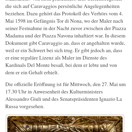
die sich auf Caravaggios persönliche Angelegenheiten
beziehen. Dazu gehört das Protokoll des Verhörs vom 4.
Mai 1598 im Gefängnis Tor di Nona, wo der Maler nach
seiner Festnahme in der Nacht zuvor zwischen der Piazza
Madama und der Piazza Navona inhaftiert war. In diesem
Dokument gibt Caravaggio an, dass er angehalten wurde,
weil er ein Schwert bei sich trug. Er gibt jedoch an, dass
er eine reguläre Lizenz als Maler im Dienste des
Kardinals Del Monte besaß, bei dem er lebte und von
dem er ein Gehalt erhielt.
Die offizielle Eröffnung ist für Mittwoch, den 27. Mai um
17.30 Uhr in Anwesenheit des Kulturministers
Alessandro Giuli und des Senatspräsidenten Ignazio La
Russa vorgesehen.