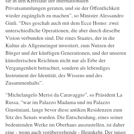
sie in den Kreislauf der internationalen
Privatsammlungen geraten, und sie der Öffentlichkeit
wieder zugänglich zu machen”, so Minister Alessandro
Giuli. “Dies geschah auch mit dem Ecce Homo: zwei
unterschiedliche Operationen, die aber durch dieselbe
Vision verbunden sind. Die eines Staates, der in die
Kultur als Allgemeingut investiert, zum Nutzen der
Bürger und der künftigen Generationen, und der unseren
künstlerischen Reichtum nicht nur als Erbe der
Vergangenheit betrachtet, sondern als lebendiges
Instrument der Identität, des Wissens und des
Zusammenhalts”.
“Michelangelo Merisi da Caravaggio”, so Präsident La
Russa, “war im Palazzo Madama und im Palazzo
Giustiniani, lange bevor diese antiken Residenzen zum
Sitz des Senats wurden. Die Entscheidung, eines seiner
bedeutenden Werke im Oberhaus auszustellen, ist daher
eine - wenn auch vorübergehende - Heimkehr. Der junge