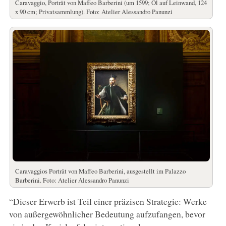
Caravaggio, Porträt von Maffeo Barberini (um 1599; Öl auf Leinwand, 124
x 90 cm; Privatsammlung). Foto: Atelier Alessandro Panunzi
Caravaggios Porträt von Maffeo Barberini, ausgestellt im Palazzo
Barberini. Foto: Atelier Alessandro Panunzi
“Dieser Erwerb ist Teil einer präzisen Strategie: Werke
von außergewöhnlicher Bedeutung aufzufangen, bevor