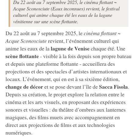
Du 22 août au 7 septembre 2025, le cinéma flottant ~
Acque Sconosciute (Eaux inconnues) revient, le festival
culturel qui anime chaque été les eaux de la lagune
vénitienne sur une scène flottante.
Du 22 août au 7 septembre 2025, le
cinéma flottant ~
Acque Sconosciute
revient, l’événement culturel qui
lagune de Venise
anime les eaux de la
chaque été. Une
scène flottante
- visible à la fois depuis son propre bateau
et depuis une plateforme flottante - accueillera des
projections et des spectacles d’artistes internationaux et
locaux. L’événement, qui en est à sa sixième édition,
change de décor
Sacca Fisola
et se pose devant l’île de
.
Depuis sa création, le projet explore la relation entre le
cinéma et les arts visuels, en proposant des expériences
sonores et visuelles : du théâtre d’ombres aux lanternes
magiques, des films muets avec accompagnement en
direct aux projections de films et aux technologies
numériques.