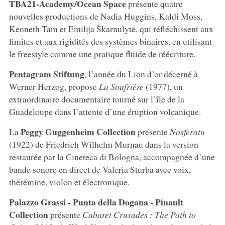
TBA21-Academy/Ocean Space
présente quatre
nouvelles productions de Nadia Huggins, Kaldi Moss,
Kenneth Tam et Emilija Škarnulytė, qui réfléchissent aux
limites et aux rigidités des systèmes binaires, en utilisant
le freestyle comme une pratique fluide de réécriture.
Pentagram Stiftung
, l’année du Lion d’or décerné à
Werner Herzog, propose
La Soufrière
(1977), un
extraordinaire documentaire tourné sur l’île de la
Guadeloupe dans l’attente d’une éruption volcanique.
Peggy Guggenheim Collection
La
présente
Nosferatu
(1922) de Friedrich Wilhelm Murnau dans la version
restaurée par la Cineteca di Bologna, accompagnée d’une
bande sonore en direct de Valeria Sturba avec voix,
thérémine, violon et électronique.
Palazzo Grassi - Punta della Dogana - Pinault
Collection
présente
Cabaret Crusades : The Path to