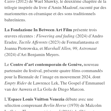
Cairo
(2012) de Wael Shawky, le deuxième chapitre de la
trilogie inspirée du livre d’Amin Maalouf, raconté par des
marionnettes en céramique et des sons traditionnels
bahreïniens.
La Fondazione In Between Art Film
présente trois
œuvres récentes :
Flowering and fading
(2024) d’Andro
Eradze,
Tactile Afferents
(2023) de Formafantasma et
Joanna Piotrowska, et
Marshall Allen, 99, Astronaut
(2024) d’Ari Benjamin Meyers.
Centre d’art contemporain de Genève,
Le
nouveau
partenaire du festival, présente quatre films commandés
pour la Biennale de l’image en mouvement 2024, dont
Empty Rider
de Lawrence Lek, The Gospel d’Emmanuel
van der Auwera et La Gola de Diego Marcon.
Espace Louis Vuitton Venezia
L’
débute avec une
sélection comprenant
Berlin Horse
(1970) de Malcolm