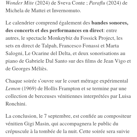
Wonder Mite
(2024) de Sveva Conte ;
Paraflu
(2024) de
Michela de Mattei et Invernomuto.
bandes sonores,
Le calendrier comprend également des
des concerts et des performances en direct
: entre
autres, le spectacle Monkeybiz du Fossick Project, les
sets en direct de Talpah, Francesco Fonassi et Marta
Salogni, Le Ocarine del Delta, et deux sonorisations au
piano de Gabriele Dal Santo sur des films de Jean Vigo et
de Georges Méliès.
Chaque soirée s’ouvre sur le court métrage expérimental
Lemon
(1969) de Hollis Frampton et se termine par une
collection de berceuses vénitiennes interprétées par Luisa
Ronchini.
La conclusion, le 7 septembre, est confiée au compositeur
vénitien Gigi Masin, qui accompagnera le public du
crépuscule à la tombée de la nuit. Cette soirée sera suivie