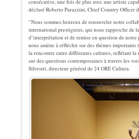
consécutive, une fois de plus avec une artiste cap
déclaré Roberto Parazzini, Chief Country Officer d
“Nous sommes heureux de renouveler notre collab
international prestigieux, qui nous rapproche de l
d’interprétation et de remise en question de notre 
nous amène à réfléchir sur des thèmes importants te
la rencontre entre différentes cultures, reflétant 
sur des questions contemporaines à travers les voi
Silvestri, directeur général de 24 ORE Cultura.