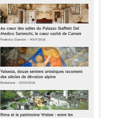
Au cœur des salles du Palazzo Staffetti Del
Medico Sarteschi, le cœur caché de Carrare
Federico Giannini - 14/07/2026
Valsesia, douze sentiers artistiques racontent
des siècles de dévotion alpine
Redazione - 22/05/2026
Rima et le patrimoine Walser : entre les