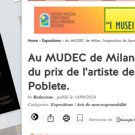
Home
Expositions
Au MUDEC de Milan, l'exposition du lauréa
Au MUDEC de Milan, l
du prix de l'artiste d
Poblete.
by
Redazione
, publié le 14/09/2024
Catégories:
Expositions
/
Avis de non-responsabilité
Google
Suivez-nous sur