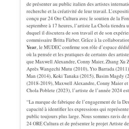
de présenter au public italien des artistes internat
recherche et la créativité de leur travail. L’expo
conçu par 24 Ore Cultura avec le soutien de la Fo
septembre à 17 heures, l’artiste La Chola tiendra
duquel il discutera de son travail et de son expérie
commissaire Britta Färber. Grâce à la collaborati
Year
, le MUDEC confirme son rôle d’espace dédié 
où la pensée et les pratiques de certains des artist
que Maxwell Alexandre, Conny Maier, Zhang Xu Zh
Après Wangechi Mutu (2010), Yto Barrada (2011)
Man (2014), Koki Tanaka (2015), Basim Magdy (
(2018-2019), Maxwell Alexandre, Conny Maier et 
Chola Poblete (2023), l’artiste de l’année 2024 es
“La marque de fabrique de l’engagement de la Deut
capacité à identifier les expressions qui représente
public toujours plus large. Nous sommes ravis de r
24 ORE Cultura et de présenter le projet Artiste 