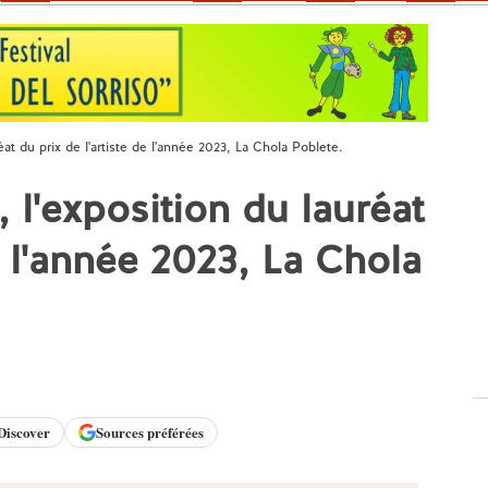
t du prix de l'artiste de l'année 2023, La Chola Poblete.
'exposition du lauréat
e l'année 2023, La Chola
Discover
Sources préférées