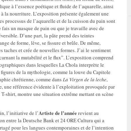
ique à l’essence poétique et fluide de l’aquarelle, ainsi
et à la nourriture. L’exposition présente également une
les processus de l’aquarelle et de la cuisson du pain sont
 fais un masque de pain ou que je travaille avec de
versible. D’une part, la pâte prend des teintes
hange de forme, lève, se fissure et brûle. De même,
s taches et crée de nouvelles formes. J’ai le sentiment
carnant la mutabilité et le flux”. L’exposition comprend
ographiques dans lesquelles La Chola interprète le
s figures de la mythologie, comme la louve du Capitole
graphie chrétienne, comme dans
La Virgen de la leche
,
e, une référence évidente à l’exploitation provoquée par
n T-shirt, montre une situation extrême mettant en scène
Artiste de l’année
, l’initiative de l’
revient au
on entre la Deutsche Bank et 24 ORE Cultura qui a
artagé pour les langues contemporaines et de l’intention