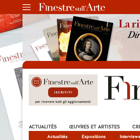
ACTUALITÉS
ŒUVRES ET ARTISTES
CR
Actualités
Expositions
Interview