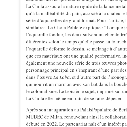
La Chola associe la nature rigide de la lance métall
qu’à la malléabilité du pain, associé à la chaleur 
série d’aquarelles de grand format. Pour l’artiste, 
similaires. La Chola Poblete explique : “Lorsque je
l’aquarelle fondue, les deux suivent un chemin irré
différentes selon le temps qu’elle passe au four, c
l’aquarelle déforme le dessin, se mélange à d’autre
que ces matériaux ont une qualité performative, in
également une nouvelle série de trois œuvres phot
personnage principal en s’inspirant d’une part de
dans l’œuvre
La Loba
, et d’autre part de l’icono
qui nourrit un mormon avec son lait dans la bouch
le colonialisme. Le troisième sujet, imprimé sur u
La Chola elle-même en train de se faire dépecer.
Après son inauguration au PalaisPopulaire de Berlin
MUDEC de Milan, renouvelant ainsi la collaborati
débuté en 2022. Le partenariat naît d’un intérêt p