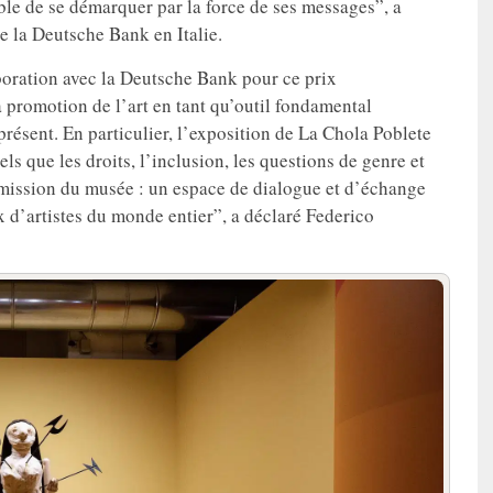
able de se démarquer par la force de ses messages”, a
e la Deutsche Bank en Italie.
oration avec la Deutsche Bank pour ce prix
a promotion de l’art en tant qu’outil fondamental
présent. En particulier, l’exposition de La Chola Poblete
ls que les droits, l’inclusion, les questions de genre et
la mission du musée : un espace de dialogue et d’échange
x d’artistes du monde entier”, a déclaré Federico