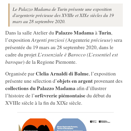
Le Palazzo Madama de Turin présente une exposition
d'argenterie précieuse des XVIIIe et XIXe siècles du 19
mars au 28 septembre 2020.
Palazzo Madama
Turin
Dans la salle Atelier du
à
,
l’exposition
Argenti preziosi (
Argenterie
précieuse
) sera
présentée du 19 mars au 28 septembre 2020, dans le
cadre du projet
L’essenziale è Barocco (L’essentiel est
baroque
) de la Regione Piemonte.
Clelia Arnaldi di Balme
Organisée par
, l’exposition
objets en argent
présente une sélection d’
provenant des
collections du Palazzo Madama
afin d’illustrer
orfèvrerie piémontaise
l’histoire de l’
du début du
XVIIIe siècle à la fin du XIXe siècle.