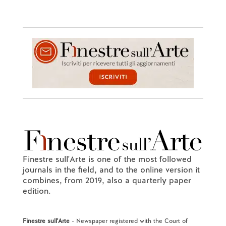
Finestre sull'Arte is one of the most followed
journals in the field, and to the online version it
combines, from 2019, also a quarterly paper
edition.
Finestre sull'Arte
- Newspaper registered with the Court of