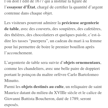
l’on doit l’édit de 1677 qui a institué la figure de
essayeur d’État
l’
, chargé de certifier la quantité d’argent
contenue dans chaque objet.
précieuse argenterie
Les visiteurs pourront admirer la
de table
, avec des couverts, des soupières, des cafetières,
des théières, des chocolatiers et quelques paiole, c’est-à-
dire les tasses “puerpera”, un cadeau du mari à sa femme
pour lui permettre de boire le premier bouillon après
l’accouchement.
objets ornementaux
L’argenterie de table sera suivie d’
,
comme les chandeliers, avec une belle paire de doppieri
portant le poinçon du maître orfèvre Carlo Bartolomeo
Minutto.
objets destinés au culte
Parmi les
, un reliquaire de saint
Maurice datant du milieu du XVIIIe siècle et le calice de
Giovanni Battista Boucheron, daté de 1789, seront
exposés.