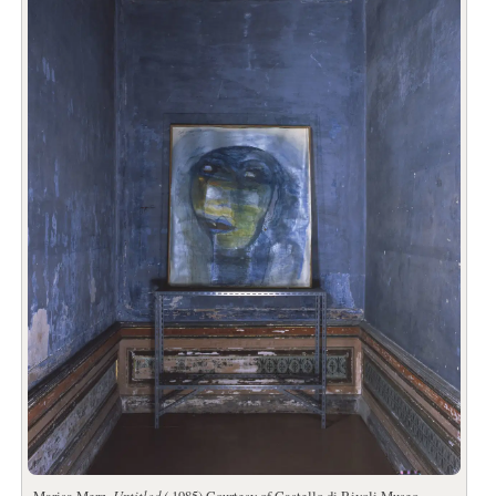
Untitled (