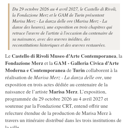
Du 29 octobre 2026 au 4 avril 2027, le Castello di Rivoli,
la Fondazione Merz et le GAM de Turin présentent
Marisa Merz - La danza delle ore (Marisa Merz - La
danse des heures), une exposition en trois chapitres qui
retrace l'œuvre de l'artiste à l'occasion du centenaire de
sa naissance, avec des œuvres inédites, des
reconstitutions historiques et des œuvres restaurées.
Castello di Rivoli Museo d’Arte Contemporanea
Le
, la
Fondazione Merz
GAM - Galleria Civica d’Arte
et la
Moderna e Contemporanea
Turin
de
collaborent à la
réalisation de
Marisa Merz - La danza delle ore
, une
exposition en trois actes dédiée au centenaire de la
Marisa
Merz
naissance de l’artiste
. L’exposition,
programmée du 29 octobre 2026 au 4 avril 2027 et
soutenue par la Fondazione CRT, entend offrir une
relecture étendue de la production de Marisa Merz à
travers un itinéraire distribué dans les trois institutions de
la ville.