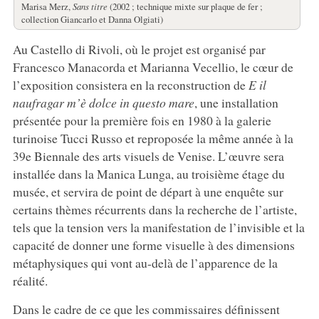
Marisa Merz,
Sans titre
(2002 ; technique mixte sur plaque de fer ;
collection Giancarlo et Danna Olgiati)
Au Castello di Rivoli, où le projet est organisé par
Francesco Manacorda et Marianna Vecellio, le cœur de
l’exposition consistera en la reconstruction de
E il
naufragar m’è dolce in questo mare
, une installation
présentée pour la première fois en 1980 à la galerie
turinoise Tucci Russo et reproposée la même année à la
39e Biennale des arts visuels de Venise. L’œuvre sera
installée dans la Manica Lunga, au troisième étage du
musée, et servira de point de départ à une enquête sur
certains thèmes récurrents dans la recherche de l’artiste,
tels que la tension vers la manifestation de l’invisible et la
capacité de donner une forme visuelle à des dimensions
métaphysiques qui vont au-delà de l’apparence de la
réalité.
Dans le cadre de ce que les commissaires définissent