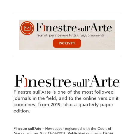
Finestre sull'Arte is one of the most followed
journals in the field, and to the online version it
combines, from 2019, also a quarterly paper
edition.
Finestre sull'Arte
- Newspaper registered with the Court of
Massa, aut. no. 5 of 12/06/2017. Publishing company
Danae