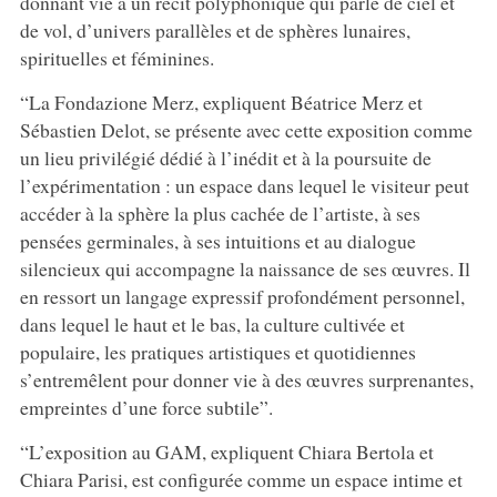
donnant vie à un récit polyphonique qui parle de ciel et
de vol, d’univers parallèles et de sphères lunaires,
spirituelles et féminines.
“La Fondazione Merz, expliquent Béatrice Merz et
Sébastien Delot, se présente avec cette exposition comme
un lieu privilégié dédié à l’inédit et à la poursuite de
l’expérimentation : un espace dans lequel le visiteur peut
accéder à la sphère la plus cachée de l’artiste, à ses
pensées germinales, à ses intuitions et au dialogue
silencieux qui accompagne la naissance de ses œuvres. Il
en ressort un langage expressif profondément personnel,
dans lequel le haut et le bas, la culture cultivée et
populaire, les pratiques artistiques et quotidiennes
s’entremêlent pour donner vie à des œuvres surprenantes,
empreintes d’une force subtile”.
“L’exposition au GAM, expliquent Chiara Bertola et
Chiara Parisi, est configurée comme un espace intime et