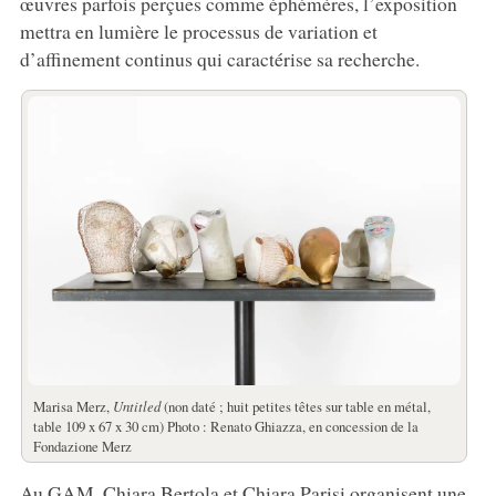
œuvres parfois perçues comme éphémères, l’exposition
mettra en lumière le processus de variation et
d’affinement continus qui caractérise sa recherche.
Marisa Merz,
Untitled
(non daté ; huit petites têtes sur table en métal,
table 109 x 67 x 30 cm) Photo : Renato Ghiazza, en concession de la
Fondazione Merz
Au GAM, Chiara Bertola et Chiara Parisi organisent une