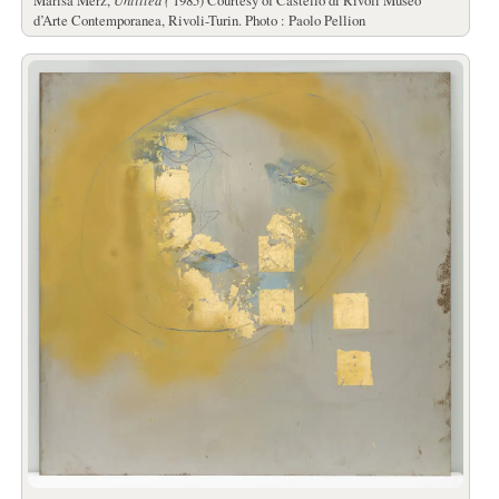
Marisa Merz,
1985) Courtesy of Castello di Rivoli Museo
d’Arte Contemporanea, Rivoli-Turin. Photo : Paolo Pellion