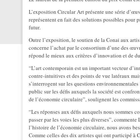
L’exposition Circular Art présente une série d’œuv
représentent en fait des solutions possibles pour p
futur.
Outre l’exposition, le soutien de la Conai aux arti
concerne l’achat par le consortium d’une des œuvr
répond le mieux aux critères d’innovation et de du
“L’art contemporain est un important vecteur d’inn
contre-intuitives et des points de vue latéraux mais
s’interrogent sur les questions environnementales l
public sur les défis auxquels la société est confro
de l’économie circulaire”, soulignent les commissa
“Les réponses aux défis auxquels nous sommes co
passer par les voies les plus diverses”, commente
l’histoire de l’économie circulaire, nous avons b
Comme celles des dix artistes qui ont participé à 