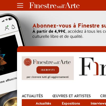
ACTUALITÉS
ŒUVRES ET ARTISTES
CR
Actualités
Expositions
Interview