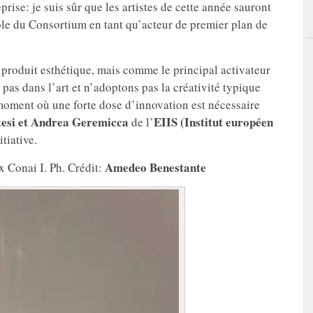
rise: je suis sûr que les artistes de cette année sauront
ôle du Consortium en tant qu’acteur de premier plan de
 produit esthétique, mais comme le principal activateur
pas dans l’art et n’adoptons pas la créativité typique
n moment où une forte dose d’innovation est nécessaire
tesi et Andrea Geremicca
EIIS (Institut européen
de l’
itiative.
Amedeo Benestante
ix Conai I. Ph. Crédit: