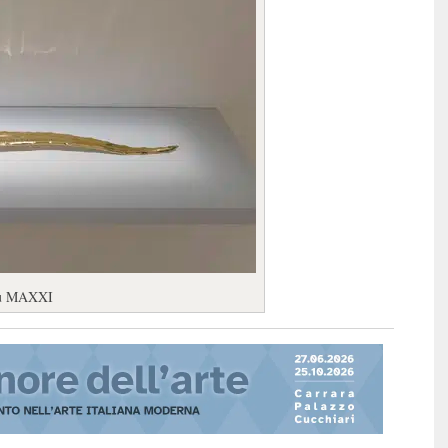
 au MAXXI