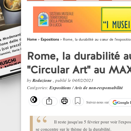
Home
Expositions
Rome, la durabilité au cœur de l'expositi
Rome, la durabilité a
"Circular Art" au MA
by
Redazione
, publié le 04/02/2023
Catégories:
Expositions
/
Avis de non-responsabilité
Google
Suivez-nous sur
Il reste jusqu'au 5 février pour voir l'ex
se concentre sur le thème de la durabilité.