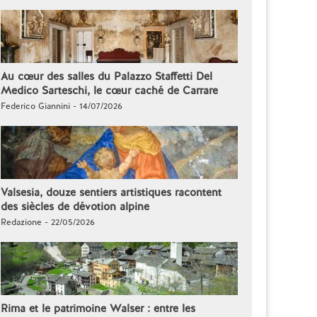
Au cœur des salles du Palazzo Staffetti Del
Medico Sarteschi, le cœur caché de Carrare
Federico Giannini - 14/07/2026
Valsesia, douze sentiers artistiques racontent
des siècles de dévotion alpine
Redazione - 22/05/2026
Rima et le patrimoine Walser : entre les