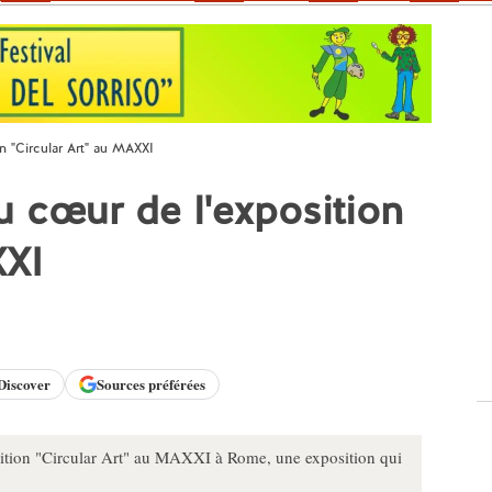
on "Circular Art" au MAXXI
u cœur de l'exposition
XXI
Discover
Sources préférées
position "Circular Art" au MAXXI à Rome, une exposition qui