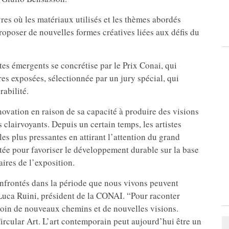
res où les matériaux utilisés et les thèmes abordés
roposer de nouvelles formes créatives liées aux défis du
stes émergents se concrétise par le Prix Conai, qui
es exposées, sélectionnée par un jury spécial, qui
rabilité.
ovation en raison de sa capacité à produire des visions
 clairvoyants. Depuis un certain temps, les artistes
es plus pressantes en attirant l’attention du grand
ntée pour favoriser le développement durable sur la base
ires de l’exposition.
nfrontés dans la période que nous vivons peuvent
 Luca Ruini, président de la CONAI. “Pour raconter
esoin de nouveaux chemins et de nouvelles visions.
Circular Art. L’art contemporain peut aujourd’hui être un