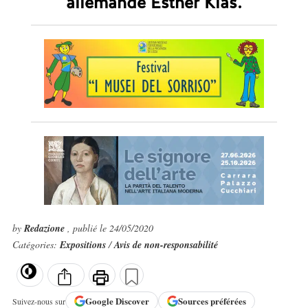
allemande Esther Kläs.
by
Redazione
, publié le 24/05/2020
Catégories:
Expositions
/
Avis de non-responsabilité
Google
Discover
Sources préférées
Suivez-nous sur