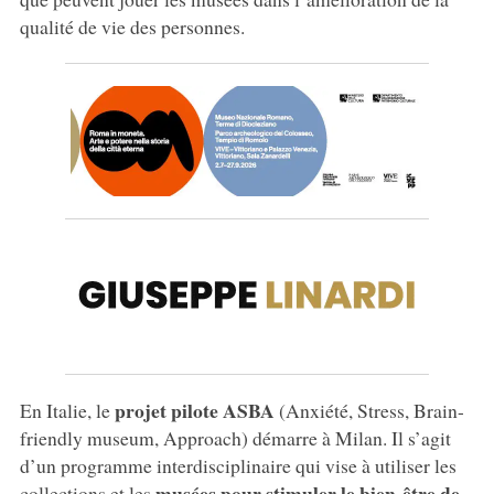
qualité de vie des personnes.
projet pilote ASBA
En Italie, le
(Anxiété, Stress, Brain-
friendly museum, Approach) démarre à Milan. Il s’agit
d’un programme interdisciplinaire qui vise à utiliser les
musées pour stimuler le bien-être de
collections et les