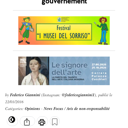
gouvernement
by
Federico Giannini
(Instagram:
@federicogiannini1
), publié le
22/01/2016
Catégories:
Opinions
-
News Focus
/
Avis de non-responsabilité