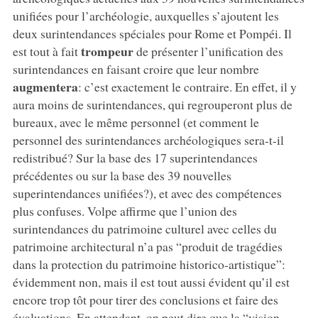
unifiées pour l’archéologie, auxquelles s’ajoutent les
deux surintendances spéciales pour Rome et Pompéi. Il
trompeur
est tout à fait
de présenter l’unification des
surintendances en faisant croire que leur nombre
augmentera
: c’est exactement le contraire. En effet, il y
aura moins de surintendances, qui regrouperont plus de
bureaux, avec le même personnel (et comment le
personnel des surintendances archéologiques sera-t-il
redistribué? Sur la base des 17 superintendances
précédentes ou sur la base des 39 nouvelles
superintendances unifiées?), et avec des compétences
plus confuses. Volpe affirme que l’union des
surintendances du patrimoine culturel avec celles du
patrimoine architectural n’a pas “produit de tragédies
dans la protection du patrimoine historico-artistique”:
évidemment non, mais il est tout aussi évident qu’il est
encore trop tôt pour tirer des conclusions et faire des
évaluations. En attendant, on peut dire que la “vision