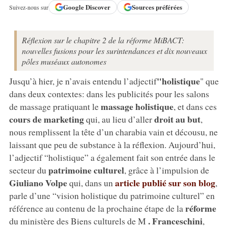
Google
Discover
Sources préférées
Suivez-nous sur
Réflexion sur le chapitre 2 de la réforme MiBACT:
nouvelles fusions pour les surintendances et dix nouveaux
pôles muséaux autonomes
"holistique
Jusqu’à hier, je n’avais entendu l’adjectif
" que
dans deux contextes: dans les publicités pour les salons
massage holistique
de massage pratiquant le
, et dans ces
cours de marketing
droit au but
qui, au lieu d’aller
,
nous remplissent la tête d’un charabia vain et décousu, ne
laissant que peu de substance à la réflexion. Aujourd’hui,
l’adjectif “holistique” a également fait son entrée dans le
patrimoine culturel
secteur du
, grâce à l’impulsion de
Giuliano Volpe
article publié sur son blog
qui, dans un
,
parle d’une “vision holistique du patrimoine culturel” en
réforme
référence au contenu de la prochaine étape de la
. Franceschini
du ministère des Biens culturels de M
,