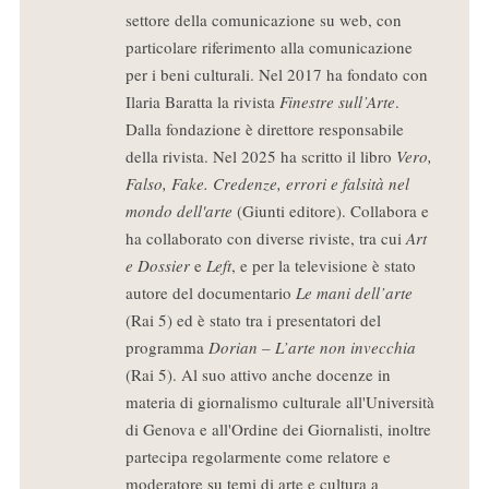
settore della comunicazione su web, con
particolare riferimento alla comunicazione
per i beni culturali. Nel 2017 ha fondato con
Ilaria Baratta la rivista
Finestre sull’Arte
.
Dalla fondazione è direttore responsabile
della rivista. Nel 2025 ha scritto il libro
Vero,
Falso, Fake. Credenze, errori e falsità nel
mondo dell'arte
(Giunti editore). Collabora e
ha collaborato con diverse riviste, tra cui
Art
e Dossier
e
Left
, e per la televisione è stato
autore del documentario
Le mani dell’arte
(Rai 5) ed è stato tra i presentatori del
programma
Dorian – L’arte non invecchia
(Rai 5). Al suo attivo anche docenze in
materia di giornalismo culturale all'Università
di Genova e all'Ordine dei Giornalisti, inoltre
partecipa regolarmente come relatore e
moderatore su temi di arte e cultura a