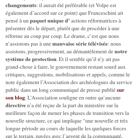
changements
: il aurait été préférable (et Volpe est
également d’accord sur ce point) que Franceschini ait
paquet unique d’
pensé à un
actions réformatrices à
présenter dès le départ, plutôt que de procéder à une
réforme au coup par coup. Le drame, c’est que nous
mauvaise série télévisée
n’assistons pas à une
: nous
notre
assistons, progressivement, au démantèlement de
système de protection
. Et il semble qu’il n’y ait pas
grand-chose à faire, le gouvernement restant sourd aux
critiques, suggestions, mobilisations et appels, comme le
note également l’Association des archéologues du service
sur
public dans un long communiqué de presse publié
son blog
. L’Association souligne en outre qu’aucune
directive
n’a été reçue de la part du ministère sur la
meilleure façon de mener les phases de transition vers la
nouvelle structure, ce qui implique “une nouvelle et très
longue période au cours de laquelle les quelques forces
sur le terrain, payées avec l’argent de la communauté,