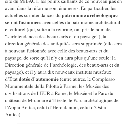
pas
site du MiBACT, les points saillants de ce nouveau
en
avant dans la réforme sont énumérés. En particulier, les
patrimoine archéologique
actuelles surintendances du
fusionnées
seront
avec celles du patrimoine architectural
et culturel (qui, suite à la réforme, ont pris le nom de
“surintendances des beaux-arts et du paysage”), la
direction générale des antiquités sera supprimée (elle sera
à nouveau fusionnée avec celle des beaux-arts et du
paysage, de sorte qu’il n’y en aura plus qu’une seule: la
Direction générale de l’archéologie, des beaux-arts et du
paysage), et il y aura dix nouveaux instituts muséaux
dotés d’autonomie
d’État
(entre autres, le Complesso
Monumentale della Pilotta à Parme, les Musées des
civilisations de l’EUR à Rome, le Musée et le Parc du
château de Miramare à Trieste, le Parc archéologique de
l’Appia Antica, celui d’Herculanum, celui d’Ostia
Antica).