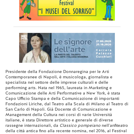
Presidente della Fondazione Donnaregina per le Arti
Contemporanee di Napoli, è musicologa, giornalista e
specialista nel settore delle imprese culturali e delle
performing arts. Nata nel 1965, laureata in Marketing e
Comunicazione delle Arti Performative a New York, è stata
Capo Ufficio Stampa e della Comunicazione di importanti
Fondazioni Liriche, dal Teatro alla Scala di Milano al Teatro di
San Carlo di Napoli. Già Docente di Comunicazione e
Management della Cultura nei corsi di varie Università
italiane, è stata Direttore artistico e generale di diverse
rassegne internazionali, da
Classico pompeiano
nell'anfiteatro
della città antica fino alla recente nomina, nel 2016, al Festival