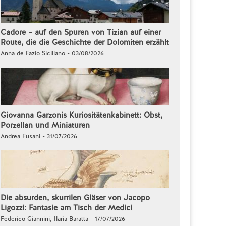
Cadore – auf den Spuren von Tizian auf einer
Route, die die Geschichte der Dolomiten erzählt
Anna de Fazio Siciliano - 03/08/2026
Giovanna Garzonis Kuriositätenkabinett: Obst,
Porzellan und Miniaturen
Andrea Fusani - 31/07/2026
Die absurden, skurrilen Gläser von Jacopo
Ligozzi: Fantasie am Tisch der Medici
Federico Giannini, Ilaria Baratta - 17/07/2026