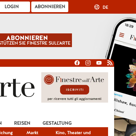
LOGIN
ABONNIEREN
DE
N
REISEN
GESTALTUNG
lichung
Markt
Kino, Theater und