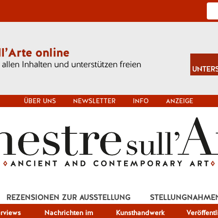
ÜBER UNS
NEWSLETTER
INFO
ANZEIGE
REZENSIONEN ZUR AUSSTELLUNG
STELLUNGNAHME
erviews
Nachrichten im
Kunsthandwerk
Veröffent