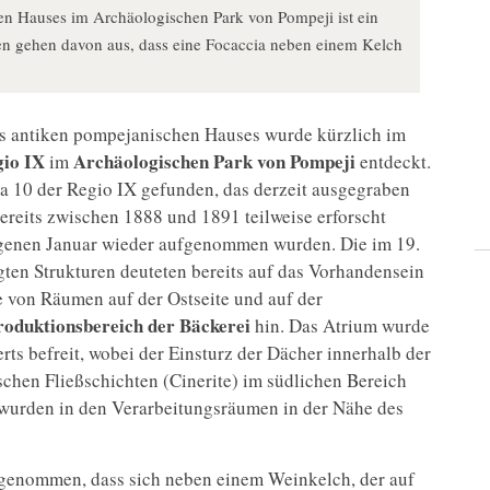
n Hauses im Archäologischen Park von Pompeji ist ein
gen gehen davon aus, dass eine Focaccia neben einem Kelch
s antiken pompejanischen Hauses wurde kürzlich im
io IX
Archäologischen Park von Pompeji
im
entdeckt.
a 10 der Regio IX gefunden, das derzeit ausgegraben
ereits zwischen 1888 und 1891 teilweise erforscht
genen Januar wieder aufgenommen wurden. Die im 19.
gten Strukturen deuteten bereits auf das Vorhandensein
e von Räumen auf der Ostseite und auf der
roduktionsbereich der Bäckerei
hin. Das Atrium wurde
ts befreit, wobei der Einsturz der Dächer innerhalb der
schen Fließschichten (Cinerite) im südlichen Bereich
urden in den Verarbeitungsräumen in der Nähe des
ngenommen, dass sich neben einem Weinkelch, der auf