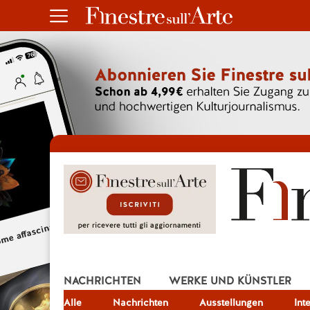
NACHRICHTEN
WERKE UND KÜNSTLER
Alle
JOB
Nachrichten
Ausstellungen
Int