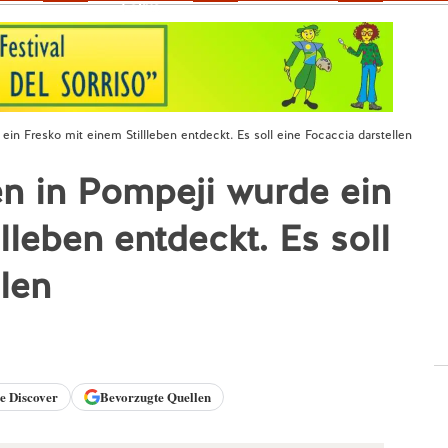
Fokus
n Fresko mit einem Stillleben entdeckt. Es soll eine Focaccia darstellen
n in Pompeji wurde ein
lleben entdeckt. Es soll
llen
le
Discover
Bevorzugte Quellen