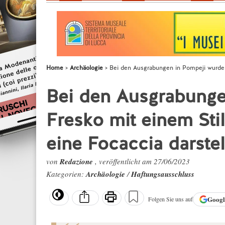
Home
Archäologie
Bei den Ausgrabungen in Pompeji wurde ei
Bei den Ausgrabunge
Fresko mit einem Stil
eine Focaccia darste
von
Redazione
, veröffentlicht am 27/06/2023
Kategorien:
Archäologie
/
Haftungsausschluss
Goog
Folgen Sie uns auf