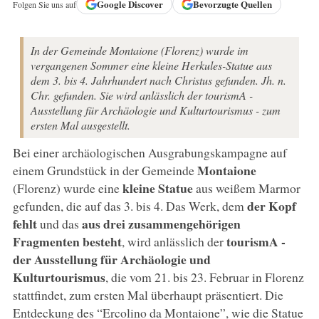
Google
Discover
Bevorzugte Quellen
Folgen Sie uns auf
In der Gemeinde Montaione (Florenz) wurde im
vergangenen Sommer eine kleine Herkules-Statue aus
dem 3. bis 4. Jahrhundert nach Christus gefunden. Jh. n.
Chr. gefunden. Sie wird anlässlich der tourismA -
Ausstellung für Archäologie und Kulturtourismus - zum
ersten Mal ausgestellt.
Bei einer archäologischen Ausgrabungskampagne auf
Montaione
einem Grundstück in der Gemeinde
kleine Statue
(Florenz) wurde eine
aus weißem Marmor
der Kopf
gefunden, die auf das 3. bis 4. Das Werk, dem
fehlt
aus drei zusammengehörigen
und das
Fragmenten besteht
tourismA -
, wird anlässlich der
der Ausstellung für Archäologie und
Kulturtourismus
, die vom 21. bis 23. Februar in Florenz
stattfindet, zum ersten Mal überhaupt präsentiert. Die
Entdeckung des “Ercolino da Montaione”, wie die Statue