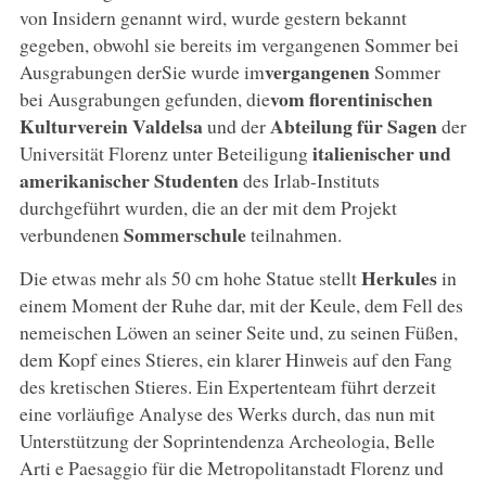
von Insidern genannt wird, wurde gestern bekannt
gegeben, obwohl sie bereits im vergangenen Sommer bei
vergangenen
Ausgrabungen derSie wurde im
Sommer
vom florentinischen
bei Ausgrabungen gefunden, die
Kulturverein Valdelsa
Abteilung für Sagen
und der
der
italienischer und
Universität Florenz unter Beteiligung
amerikanischer Studenten
des Irlab-Instituts
durchgeführt wurden, die an der mit dem Projekt
Sommerschule
verbundenen
teilnahmen.
Herkules
Die etwas mehr als 50 cm hohe Statue stellt
in
einem Moment der Ruhe dar, mit der Keule, dem Fell des
nemeischen Löwen an seiner Seite und, zu seinen Füßen,
dem Kopf eines Stieres, ein klarer Hinweis auf den Fang
des kretischen Stieres. Ein Expertenteam führt derzeit
eine vorläufige Analyse des Werks durch, das nun mit
Unterstützung der Soprintendenza Archeologia, Belle
Arti e Paesaggio für die Metropolitanstadt Florenz und