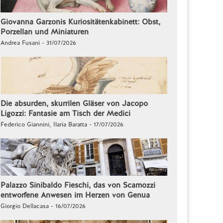
Giovanna Garzonis Kuriositätenkabinett: Obst,
Porzellan und Miniaturen
Andrea Fusani - 31/07/2026
Die absurden, skurrilen Gläser von Jacopo
Ligozzi: Fantasie am Tisch der Medici
Federico Giannini, Ilaria Baratta - 17/07/2026
Palazzo Sinibaldo Fieschi, das von Scamozzi
entworfene Anwesen im Herzen von Genua
Giorgio Dellacasa - 16/07/2026