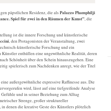
Palazzo Phamphilji
igen päpstlichen Residenz, die als
nce. Spiel für zwei in den Räumen der Kunst”
, die
tellung ist die innere Forschung und künstlerische
ccini
, den Protagonisten der Veranstaltung, zwei
 technisch-künstlerische Forschung und ein
n Künstler enthüllen eine ungewöhnliche Realität, deren
 nach Schönheit über den Schein hinauszugehen. Eine
zeitig spielerisch zum Nachdenken anregt, wie der Titel
eine außergewöhnliche expressive Raffinesse aus. Die
hervorgerufen wird, lässt auf eine tiefgreifende Analyse
er Gefühle und in seiner Beziehung zum Alltag
trischer Strenge, großer struktureller
in denen die kreative Geste des Künstlers plötzlich