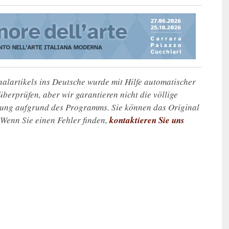
alartikels ins Deutsche wurde mit Hilfe automatischer
u überprüfen, aber wir garantieren nicht die völlige
zung aufgrund des Programms. Sie können das Original
. Wenn Sie einen Fehler finden,
kontaktieren Sie uns