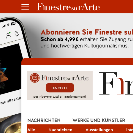
NACHRICHTEN
WERKE UND KÜNSTLER
Alle
JOB
Nachrichten
Ausstellungen
Int