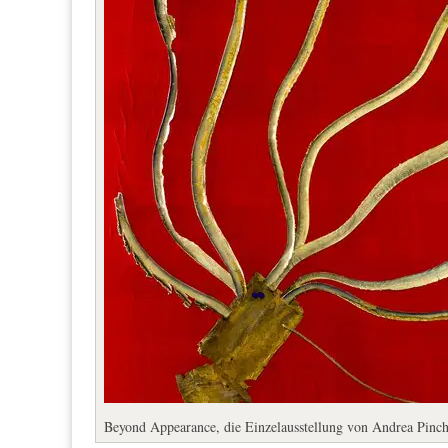
Beyond Appearance, die Einzelausstellung von Andrea Pinc