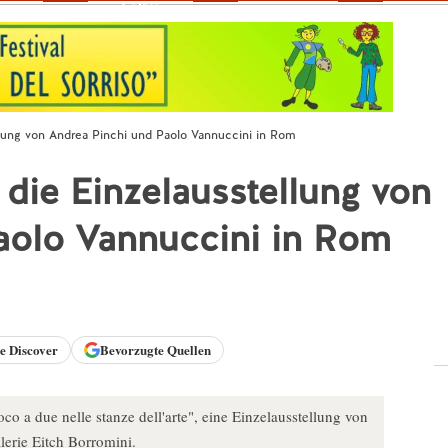
Fokus
lung von Andrea Pinchi und Paolo Vannuccini in Rom
die Einzelausstellung von
aolo Vannuccini in Rom
le
Discover
Bevorzugte Quellen
 a due nelle stanze dell'arte", eine Einzelausstellung von
erie Eitch Borromini.