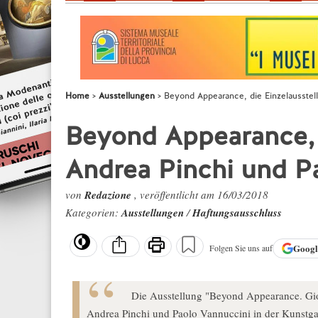
Home
Ausstellungen
Beyond Appearance, die Einzelausstel
Beyond Appearance, 
Andrea Pinchi und P
von
Redazione
, veröffentlicht am 16/03/2018
Kategorien:
Ausstellungen
/
Haftungsausschluss
Goog
Folgen Sie uns auf
Die Ausstellung "Beyond Appearance. Gioco
Andrea Pinchi und Paolo Vannuccini in der Kunstgal