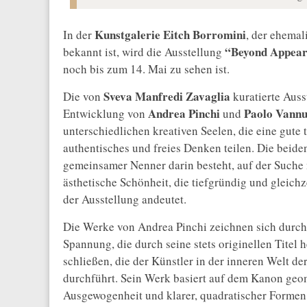
Kunstgalerie Eitch Borromini
In der
, der ehemal
“Beyond Appeara
bekannt ist, wird die Ausstellung
noch bis zum 14. Mai zu sehen ist.
Sveva Manfredi Zavaglia
Die von
kuratierte Auss
Andrea Pinchi
Paolo Vannu
Entwicklung von
und
unterschiedlichen kreativen Seelen, die eine gute
authentisches und freies Denken teilen. Die beide
gemeinsamer Nenner darin besteht, auf der Suche
ästhetische Schönheit, die tiefgründig und gleich
der Ausstellung andeutet.
Die Werke von Andrea Pinchi zeichnen sich durch 
Spannung, die durch seine stets originellen Titel 
schließen, die der Künstler in der inneren Welt d
durchführt. Sein Werk basiert auf dem Kanon geome
Ausgewogenheit und klarer, quadratischer Formen, 