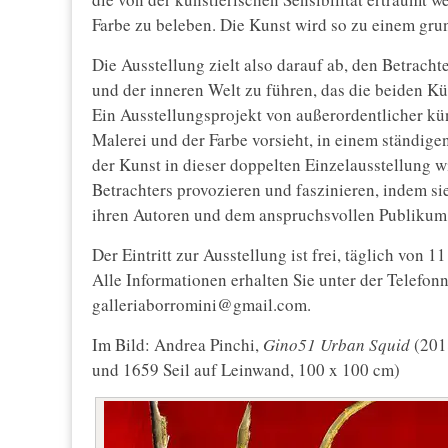
Farbe zu beleben. Die Kunst wird so zu einem gru
Die Ausstellung zielt also darauf ab, den Betrach
und der inneren Welt zu führen, das die beiden 
Ein Ausstellungsprojekt von außerordentlicher kün
Malerei und der Farbe vorsieht, in einem ständig
der Kunst in dieser doppelten Einzelausstellung 
Betrachters provozieren und faszinieren, indem s
ihren Autoren und dem anspruchsvollen Publikum h
Der Eintritt zur Ausstellung ist frei, täglich von 11
Alle Informationen erhalten Sie unter der Telef
galleriaborromini@gmail.com.
Im Bild: Andrea Pinchi,
Gino51 Urban Squid
(2018
und 1659 Seil auf Leinwand, 100 x 100 cm)