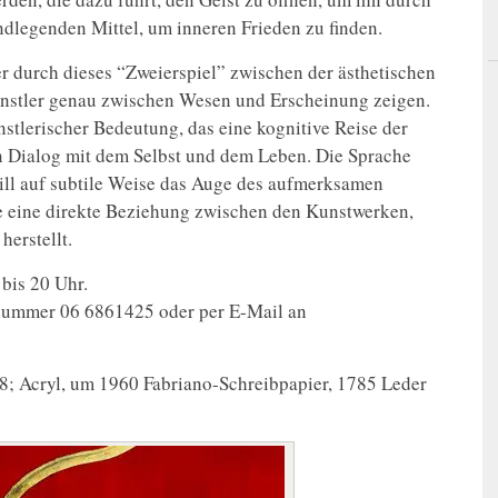
ndlegenden Mittel, um inneren Frieden zu finden.
ter durch dieses “Zweierspiel” zwischen der ästhetischen
Künstler genau zwischen Wesen und Erscheinung zeigen.
stlerischer Bedeutung, das eine kognitive Reise der
en Dialog mit dem Selbst und dem Leben. Die Sprache
will auf subtile Weise das Auge des aufmerksamen
ie eine direkte Beziehung zwischen den Kunstwerken,
erstellt.
 bis 20 Uhr.
onnummer 06 6861425 oder per E-Mail an
; Acryl, um 1960 Fabriano-Schreibpapier, 1785 Leder