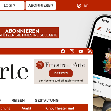
LOGIN
ABONNIEREN
DE
N
REISEN
GESTALTUNG
lichung
Markt
Kino, Theater und