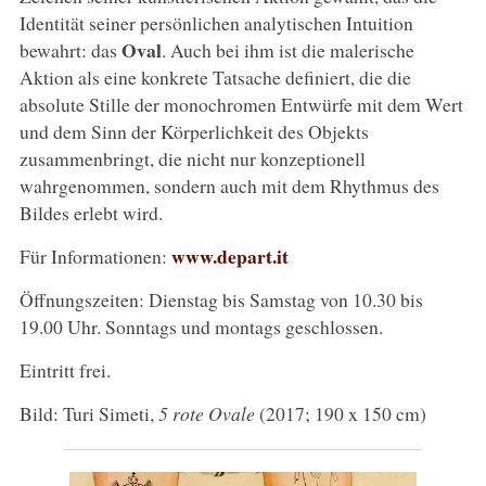
Identität seiner persönlichen analytischen Intuition
Oval
bewahrt: das
. Auch bei ihm ist die malerische
Aktion als eine konkrete Tatsache definiert, die die
absolute Stille der monochromen Entwürfe mit dem Wert
und dem Sinn der Körperlichkeit des Objekts
zusammenbringt, die nicht nur konzeptionell
wahrgenommen, sondern auch mit dem Rhythmus des
Bildes erlebt wird.
www.depart.it
Für Informationen:
Öffnungszeiten: Dienstag bis Samstag von 10.30 bis
19.00 Uhr. Sonntags und montags geschlossen.
Eintritt frei.
Bild: Turi Simeti,
5 rote Ovale
(2017; 190 x 150 cm)