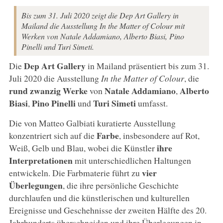
Bis zum 31. Juli 2020 zeigt die Dep Art Gallery in
Mailand die Ausstellung In the Matter of Colour mit
Werken von Natale Addamiano, Alberto Biasi, Pino
Pinelli und Turi Simeti.
Dep Art Gallery
Die
in Mailand präsentiert bis zum 31.
Juli 2020 die Ausstellung
In the Matter of Colour
, die
rund zwanzig Werke
Natale Addamiano
Alberto
von
,
Biasi
Pino Pinelli
Turi Simeti
,
und
umfasst.
Die von Matteo Galbiati kuratierte Ausstellung
Farbe
konzentriert sich auf die
, insbesondere auf Rot,
ihre
Weiß, Gelb und Blau, wobei die Künstler
Interpretationen
mit unterschiedlichen Haltungen
vier
entwickeln. Die Farbmaterie führt zu
Überlegungen
, die ihre persönliche Geschichte
durchlaufen und die künstlerischen und kulturellen
Ereignisse und Geschehnisse der zweiten Hälfte des 20.
Jahrhunderts überschneiden und ihre Überlegungen in