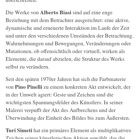
Alberto Biasi
Die Werke von
sind auf eine enge
Beziehung mit dem Betrachter ausgerichtet: eine aktive,
dynamische und erneuerte Interaktion im Laufe der Zeit
und unter den verschiedenen Umständen der Betrachtung.
Wahrnehmungen und Bewegungen, Veränderungen oder
Mutationen, ob offensichtlich oder virtuell, wirken als
Elemente, die darauf abzielen, die Struktur des Werks
selbst zu verändern.
Seit den späten 1970er Jahren hat sich die Farbmaterie
Pino Pinelli
von
zu einem konkreten Akt entwickelt, der
in der Umwelt agiert: Geste und Zeichen sind die
wichtigsten Spannungsfelder des Künstlers. In seiner
Malerei verpufft der Akt des Aufbrechens und der
Überwindung der Einheit des Bildes bis zum Äußersten.
Turi Simeti
hat ein primäres Element als multiplikatives
Zeichen seiner künstlerischen Aktion gewählt, das die