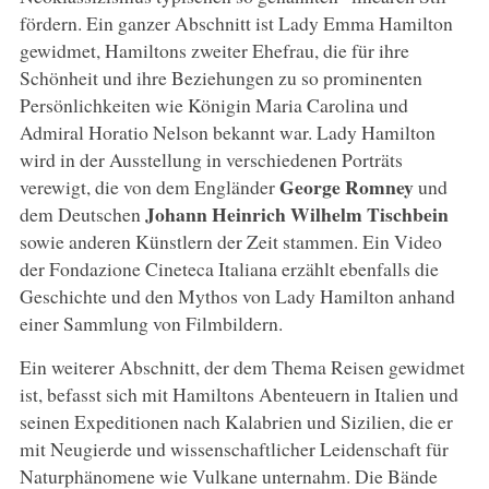
fördern. Ein ganzer Abschnitt ist Lady Emma Hamilton
gewidmet, Hamiltons zweiter Ehefrau, die für ihre
Schönheit und ihre Beziehungen zu so prominenten
Persönlichkeiten wie Königin Maria Carolina und
Admiral Horatio Nelson bekannt war. Lady Hamilton
wird in der Ausstellung in verschiedenen Porträts
George Romney
verewigt, die von dem Engländer
und
Johann Heinrich Wilhelm Tischbein
dem Deutschen
sowie anderen Künstlern der Zeit stammen. Ein Video
der Fondazione Cineteca Italiana erzählt ebenfalls die
Geschichte und den Mythos von Lady Hamilton anhand
einer Sammlung von Filmbildern.
Ein weiterer Abschnitt, der dem Thema Reisen gewidmet
ist, befasst sich mit Hamiltons Abenteuern in Italien und
seinen Expeditionen nach Kalabrien und Sizilien, die er
mit Neugierde und wissenschaftlicher Leidenschaft für
Naturphänomene wie Vulkane unternahm. Die Bände