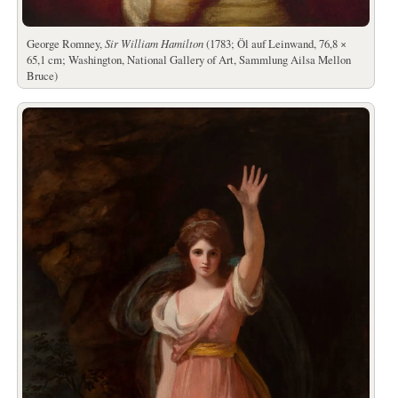
George Romney,
Sir William Hamilton
(1783; Öl auf Leinwand, 76,8 ×
65,1 cm; Washington, National Gallery of Art, Sammlung Ailsa Mellon
Bruce)