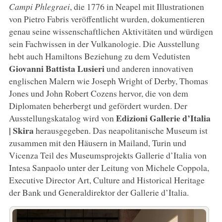
Campi Phlegraei
, die 1776 in Neapel mit Illustrationen
von Pietro Fabris veröffentlicht wurden, dokumentieren
genau seine wissenschaftlichen Aktivitäten und würdigen
sein Fachwissen in der Vulkanologie. Die Ausstellung
hebt auch Hamiltons Beziehung zu dem Vedutisten
Giovanni Battista Lusieri
und anderen innovativen
englischen Malern wie Joseph Wright of Derby, Thomas
Jones und John Robert Cozens hervor, die von dem
Diplomaten beherbergt und gefördert wurden. Der
Edizioni Gallerie d’Italia
Ausstellungskatalog wird von
| Skira
herausgegeben. Das neapolitanische Museum ist
zusammen mit den Häusern in Mailand, Turin und
Vicenza Teil des Museumsprojekts Gallerie d’Italia von
Intesa Sanpaolo unter der Leitung von Michele Coppola,
Executive Director Art, Culture and Historical Heritage
der Bank und Generaldirektor der Gallerie d’Italia.