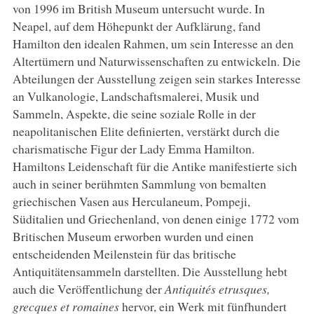
von 1996 im British Museum untersucht wurde. In
Neapel, auf dem Höhepunkt der Aufklärung, fand
Hamilton den idealen Rahmen, um sein Interesse an den
Altertümern und Naturwissenschaften zu entwickeln. Die
Abteilungen der Ausstellung zeigen sein starkes Interesse
an Vulkanologie, Landschaftsmalerei, Musik und
Sammeln, Aspekte, die seine soziale Rolle in der
neapolitanischen Elite definierten, verstärkt durch die
charismatische Figur der Lady Emma Hamilton.
Hamiltons Leidenschaft für die Antike manifestierte sich
auch in seiner berühmten Sammlung von bemalten
griechischen Vasen aus Herculaneum, Pompeji,
Süditalien und Griechenland, von denen einige 1772 vom
Britischen Museum erworben wurden und einen
entscheidenden Meilenstein für das britische
Antiquitätensammeln darstellten. Die Ausstellung hebt
auch die Veröffentlichung der
Antiquités etrusques,
grecques et romaines
hervor, ein Werk mit fünfhundert