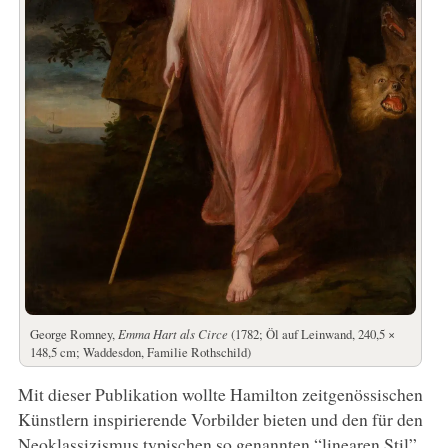
George Romney,
Emma Hart als Circe
(1782; Öl auf Leinwand, 240,5 ×
148,5 cm; Waddesdon, Familie Rothschild)
Mit dieser Publikation wollte Hamilton zeitgenössischen
Künstlern inspirierende Vorbilder bieten und den für den
Neoklassizismus typischen so genannten “linearen Stil”