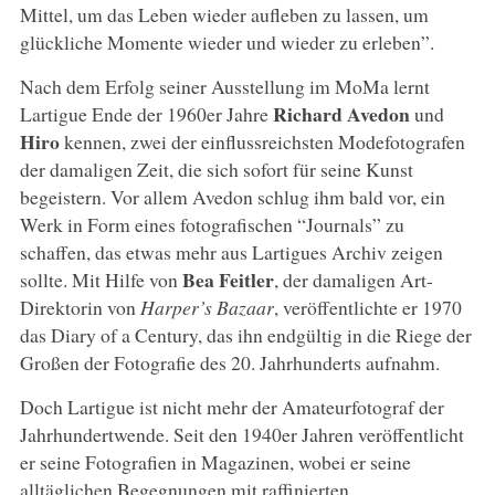
Mittel, um das Leben wieder aufleben zu lassen, um
glückliche Momente wieder und wieder zu erleben”.
Nach dem Erfolg seiner Ausstellung im MoMa lernt
Richard Avedon
Lartigue Ende der 1960er Jahre
und
Hiro
kennen, zwei der einflussreichsten Modefotografen
der damaligen Zeit, die sich sofort für seine Kunst
begeistern. Vor allem Avedon schlug ihm bald vor, ein
Werk in Form eines fotografischen “Journals” zu
schaffen, das etwas mehr aus Lartigues Archiv zeigen
Bea Feitler
sollte. Mit Hilfe von
, der damaligen Art-
Direktorin von
Harper’s Bazaar
, veröffentlichte er 1970
das Diary of a Century, das ihn endgültig in die Riege der
Großen der Fotografie des 20. Jahrhunderts aufnahm.
Doch Lartigue ist nicht mehr der Amateurfotograf der
Jahrhundertwende. Seit den 1940er Jahren veröffentlicht
er seine Fotografien in Magazinen, wobei er seine
alltäglichen Begegnungen mit raffinierten