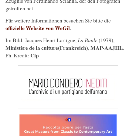
Zeugnis von Ferdinando Scianna, der den Fotografen
getroffen hat.
Für weitere Informationen besuchen Sie bitte die
offizielle Website von WeGil
.
Im Bild: Jacques Henri Lartigue,
La Baule
(1979),
Ministère de la culture
(Frankreich
MAP-AAJHL
),
.
Clp
Ph. Kredit: