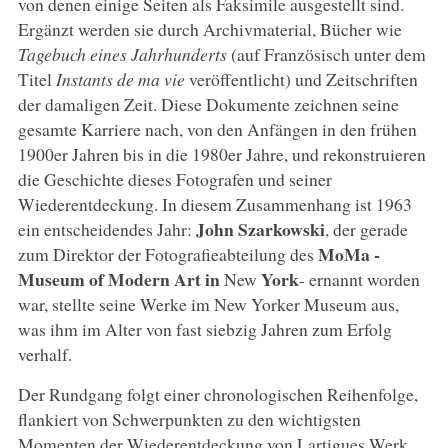
von denen einige Seiten als Faksimile ausgestellt sind.
Ergänzt werden sie durch Archivmaterial, Bücher wie
Tagebuch eines Jahrhunderts
(auf Französisch unter dem
Titel
Instants de ma vie
veröffentlicht) und Zeitschriften
der damaligen Zeit. Diese Dokumente zeichnen seine
gesamte Karriere nach, von den Anfängen in den frühen
1900er Jahren bis in die 1980er Jahre, und rekonstruieren
die Geschichte dieses Fotografen und seiner
Wiederentdeckung. In diesem Zusammenhang ist 1963
John Szarkowski
ein entscheidendes Jahr:
, der gerade
MoMa -
zum Direktor der Fotografieabteilung des
Museum of Modern Art in
York
New
- ernannt worden
war, stellte seine Werke im New Yorker Museum aus,
was ihm im Alter von fast siebzig Jahren zum Erfolg
verhalf.
Der Rundgang folgt einer chronologischen Reihenfolge,
flankiert von Schwerpunkten zu den wichtigsten
Momenten der Wiederentdeckung von Lartigues Werk,