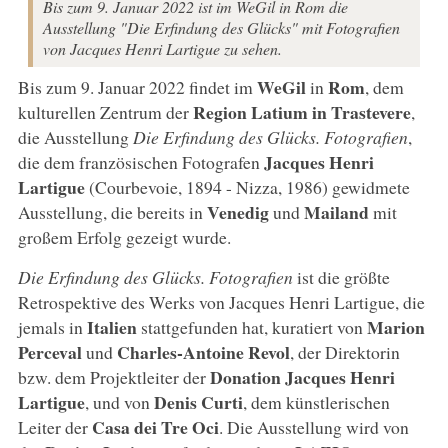
Bis zum 9. Januar 2022 ist im WeGil in Rom die
Ausstellung "Die Erfindung des Glücks" mit Fotografien
von Jacques Henri Lartigue zu sehen.
WeGil
Rom
Bis zum 9. Januar 2022 findet im
in
, dem
Region Latium in Trastevere
kulturellen Zentrum der
,
die Ausstellung
Die Erfindung des Glücks. Fotografien
,
Jacques Henri
die dem französischen Fotografen
Lartigue
(Courbevoie, 1894 - Nizza, 1986) gewidmete
Venedig
Mailand
Ausstellung, die bereits in
und
mit
großem Erfolg gezeigt wurde.
Die Erfindung des Glücks. Fotografien
ist die größte
Retrospektive des Werks von Jacques Henri Lartigue, die
Italien
Marion
jemals in
stattgefunden hat, kuratiert von
Perceval
Charles-Antoine Revol
und
, der Direktorin
Donation Jacques Henri
bzw. dem Projektleiter der
Lartigue
Denis Curti
, und von
, dem künstlerischen
Casa dei Tre Oci
Leiter der
. Die Ausstellung wird von