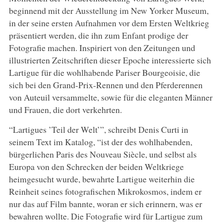
beginnend mit der Ausstellung im New Yorker Museum,
in der seine ersten Aufnahmen vor dem Ersten Weltkrieg
präsentiert werden, die ihn zum Enfant prodige der
Fotografie machen. Inspiriert von den Zeitungen und
illustrierten Zeitschriften dieser Epoche interessierte sich
Lartigue für die wohlhabende Pariser Bourgeoisie, die
sich bei den Grand-Prix-Rennen und den Pferderennen
von Auteuil versammelte, sowie für die eleganten Männer
und Frauen, die dort verkehrten.
“Lartigues ’Teil der Welt’”, schreibt Denis Curti in
seinem Text im Katalog, “ist der des wohlhabenden,
bürgerlichen Paris des Nouveau Siècle, und selbst als
Europa von den Schrecken der beiden Weltkriege
heimgesucht wurde, bewahrte Lartigue weiterhin die
Reinheit seines fotografischen Mikrokosmos, indem er
nur das auf Film bannte, woran er sich erinnern, was er
bewahren wollte. Die Fotografie wird für Lartigue zum