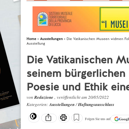
Home
Ausstellungen
Die Vatikanischen Museen widmen Fol
Ausstellung
Die Vatikanischen 
seinem bürgerlichen
Poesie und Ethik ein
von
Redazione
, veröffentlicht am 20/05/2022
Kategorien:
Ausstellungen
/
Haftungsausschluss
Goog
Folgen Sie uns auf