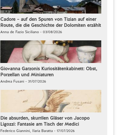
Cadore – auf den Spuren von Tizian auf einer
Route, die die Geschichte der Dolomiten erzählt
Anna de Fazio Siciliano - 03/08/2026
Giovanna Garzonis Kuriositätenkabinett: Obst,
Porzellan und Miniaturen
Andrea Fusani - 31/07/2026
Die absurden, skurrilen Gläser von Jacopo
Ligozzi: Fantasie am Tisch der Medici
Federico Giannini, Ilaria Baratta - 17/07/2026