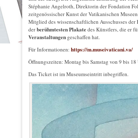
Stéphanie Angelroth, Direktorin der Fondation F
zeitgenössischer Kunst der Vatikanischen Museen,
Mitglied des wissenschaftlichen Ausschusses der F
berühmtesten Plakate
der
des Künstlers, die er f
Veranstaltungen
geschaffen hat.
https://m.museivaticani.va/
Für Informationen:
Öffnungszeiten: Montag bis Samstag von 9 bis 18 
Das Ticket ist im Museumseintritt inbegriffen.