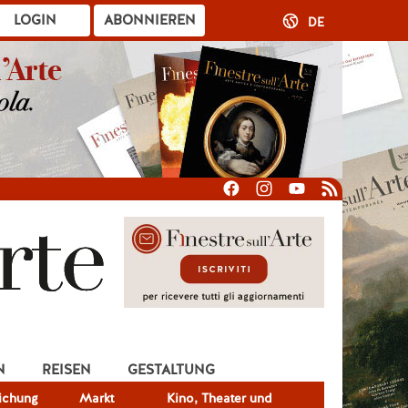
LOGIN
ABONNIEREN
DE
N
REISEN
GESTALTUNG
lichung
Markt
Kino, Theater und