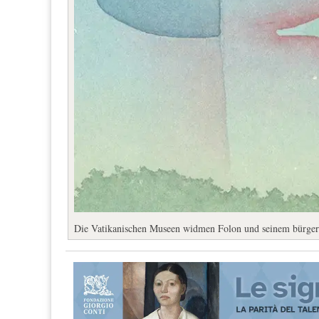
Die Vatikanischen Museen widmen Folon und seinem bürgerl