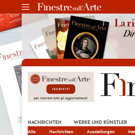
NACHRICHTEN
WERKE UND KÜNSTLER
Alle
JOB
Nachrichten
Ausstellungen
Int