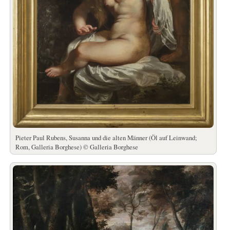
Pieter Paul Rubens, Susanna und die alten Männer (Öl auf Leinwand;
Rom, Galleria Borghese) © Galleria Borghese