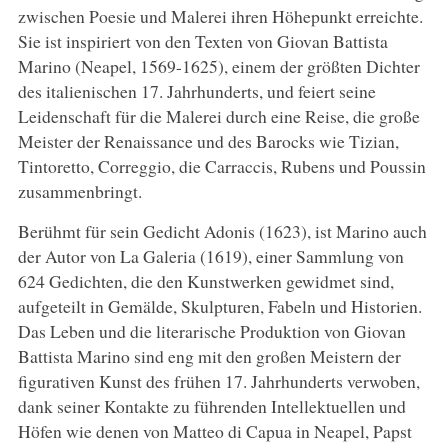
zwischen Poesie und Malerei ihren Höhepunkt erreichte.
Sie ist inspiriert von den Texten von Giovan Battista
Marino (Neapel, 1569-1625), einem der größten Dichter
des italienischen 17. Jahrhunderts, und feiert seine
Leidenschaft für die Malerei durch eine Reise, die große
Meister der Renaissance und des Barocks wie Tizian,
Tintoretto, Correggio, die Carraccis, Rubens und Poussin
zusammenbringt.
Berühmt für sein Gedicht Adonis (1623), ist Marino auch
der Autor von La Galeria (1619), einer Sammlung von
624 Gedichten, die den Kunstwerken gewidmet sind,
aufgeteilt in Gemälde, Skulpturen, Fabeln und Historien.
Das Leben und die literarische Produktion von Giovan
Battista Marino sind eng mit den großen Meistern der
figurativen Kunst des frühen 17. Jahrhunderts verwoben,
dank seiner Kontakte zu führenden Intellektuellen und
Höfen wie denen von Matteo di Capua in Neapel, Papst