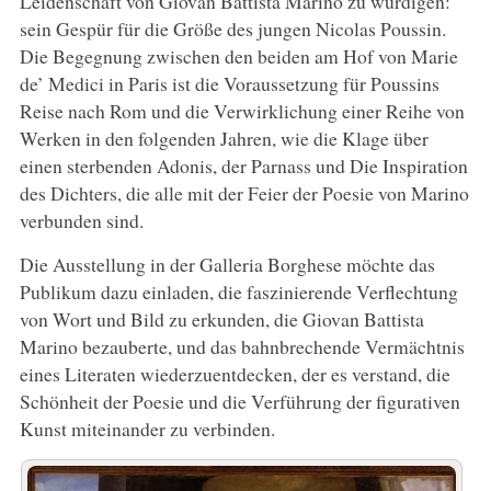
Leidenschaft von Giovan Battista Marino zu würdigen:
sein Gespür für die Größe des jungen Nicolas Poussin.
Die Begegnung zwischen den beiden am Hof von Marie
de’ Medici in Paris ist die Voraussetzung für Poussins
Reise nach Rom und die Verwirklichung einer Reihe von
Werken in den folgenden Jahren, wie die Klage über
einen sterbenden Adonis, der Parnass und Die Inspiration
des Dichters, die alle mit der Feier der Poesie von Marino
verbunden sind.
Die Ausstellung in der Galleria Borghese möchte das
Publikum dazu einladen, die faszinierende Verflechtung
von Wort und Bild zu erkunden, die Giovan Battista
Marino bezauberte, und das bahnbrechende Vermächtnis
eines Literaten wiederzuentdecken, der es verstand, die
Schönheit der Poesie und die Verführung der figurativen
Kunst miteinander zu verbinden.