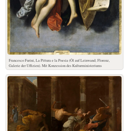
Francesco Furini, La Pittura e la Poesia (Öl auf Leinwand; Florenz,
Galerie der Uffizien). Mit Konzession des Kulturministeriums