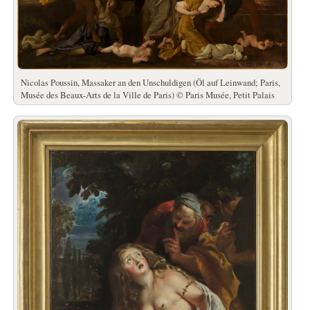
Nicolas Poussin, Massaker an den Unschuldigen (Öl auf Leinwand; Paris,
Musée des Beaux-Arts de la Ville de Paris) © Paris Musée, Petit Palais