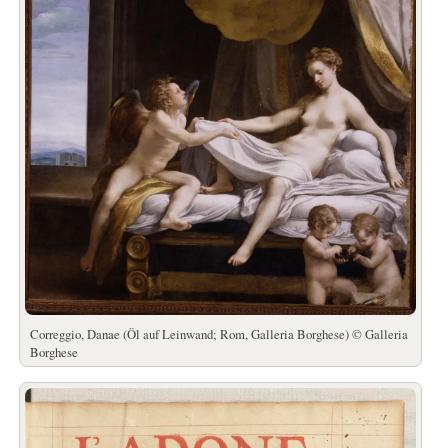
Correggio, Danae (Öl auf Leinwand; Rom, Galleria Borghese) © Galleria
Borghese