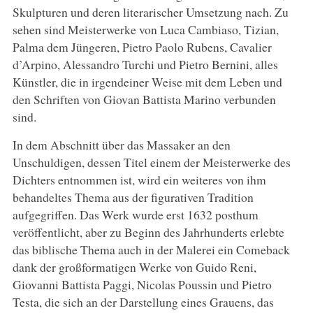
Skulpturen und deren literarischer Umsetzung nach. Zu
sehen sind Meisterwerke von Luca Cambiaso, Tizian,
Palma dem Jüngeren, Pietro Paolo Rubens, Cavalier
d’Arpino, Alessandro Turchi und Pietro Bernini, alles
Künstler, die in irgendeiner Weise mit dem Leben und
den Schriften von Giovan Battista Marino verbunden
sind.
In dem Abschnitt über das Massaker an den
Unschuldigen, dessen Titel einem der Meisterwerke des
Dichters entnommen ist, wird ein weiteres von ihm
behandeltes Thema aus der figurativen Tradition
aufgegriffen. Das Werk wurde erst 1632 posthum
veröffentlicht, aber zu Beginn des Jahrhunderts erlebte
das biblische Thema auch in der Malerei ein Comeback
dank der großformatigen Werke von Guido Reni,
Giovanni Battista Paggi, Nicolas Poussin und Pietro
Testa, die sich an der Darstellung eines Grauens, das