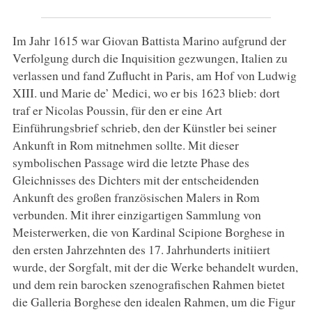
Im Jahr 1615 war Giovan Battista Marino aufgrund der
Verfolgung durch die Inquisition gezwungen, Italien zu
verlassen und fand Zuflucht in Paris, am Hof von Ludwig
XIII. und Marie de’ Medici, wo er bis 1623 blieb: dort
traf er Nicolas Poussin, für den er eine Art
Einführungsbrief schrieb, den der Künstler bei seiner
Ankunft in Rom mitnehmen sollte. Mit dieser
symbolischen Passage wird die letzte Phase des
Gleichnisses des Dichters mit der entscheidenden
Ankunft des großen französischen Malers in Rom
verbunden. Mit ihrer einzigartigen Sammlung von
Meisterwerken, die von Kardinal Scipione Borghese in
den ersten Jahrzehnten des 17. Jahrhunderts initiiert
wurde, der Sorgfalt, mit der die Werke behandelt wurden,
und dem rein barocken szenografischen Rahmen bietet
die Galleria Borghese den idealen Rahmen, um die Figur