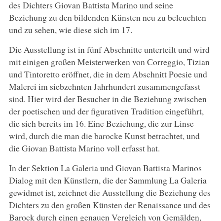
des Dichters Giovan Battista Marino und seine
Beziehung zu den bildenden Künsten neu zu beleuchten
und zu sehen, wie diese sich im 17.
Die Ausstellung ist in fünf Abschnitte unterteilt und wird
mit einigen großen Meisterwerken von Correggio, Tizian
und Tintoretto eröffnet, die in dem Abschnitt Poesie und
Malerei im siebzehnten Jahrhundert zusammengefasst
sind. Hier wird der Besucher in die Beziehung zwischen
der poetischen und der figurativen Tradition eingeführt,
die sich bereits im 16. Eine Beziehung, die zur Linse
wird, durch die man die barocke Kunst betrachtet, und
die Giovan Battista Marino voll erfasst hat.
In der Sektion La Galeria und Giovan Battista Marinos
Dialog mit den Künstlern, die der Sammlung La Galeria
gewidmet ist, zeichnet die Ausstellung die Beziehung des
Dichters zu den großen Künsten der Renaissance und des
Barock durch einen genauen Vergleich von Gemälden,