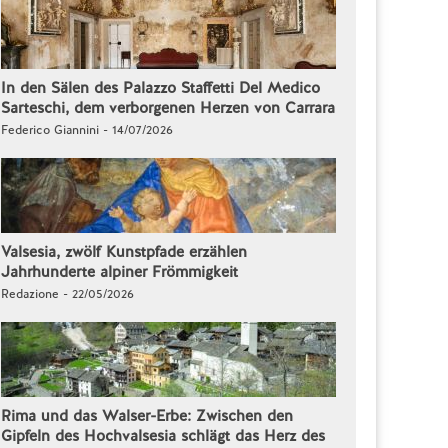
In den Sälen des Palazzo Staffetti Del Medico
Sarteschi, dem verborgenen Herzen von Carrara
Federico Giannini - 14/07/2026
Valsesia, zwölf Kunstpfade erzählen
Jahrhunderte alpiner Frömmigkeit
Redazione - 22/05/2026
Rima und das Walser-Erbe: Zwischen den
Gipfeln des Hochvalsesia schlägt das Herz des