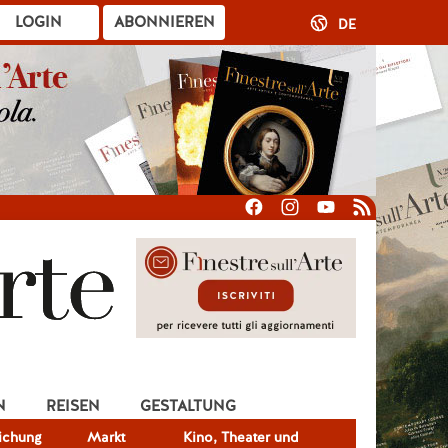
LOGIN
ABONNIEREN
DE
N
REISEN
GESTALTUNG
lichung
Markt
Kino, Theater und