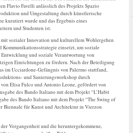
den Flavio Favelli anlässlich des Projekts Spazio
Produktion und Umgestaltung durch künstlerische
ne kuratiert wurde und das Ergebnis eines
eitern und Studenten ist.
ch mit sozialer Innovation und kulturellem Wohlergehen
nd Kommunikationsstrategie einsetzt, um soziale
e Entwicklung und soziale Verantwortung von
zigen Einrichtungen zu fördern. Nach der Beteiligung
as im Ucciardone-Gefängnis von Palermo stattfand,
 Produktions- und Sanierungsworkshop durch
t von Elisa Fulco und Antonio Leone, gefördert von
usgabe des Bando Italiano mit dem Projekt “L’Habit
sgabe des Bando Italiano mit dem Projekt “The Swing of
er Biennale für Kunst und Architektur in Vierzon
t der Vergangenheit und die heruntergekommene,