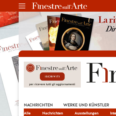
NACHRICHTEN
WERKE UND KÜNSTLER
Alle
JOB
Nachrichten
Ausstellungen
Int