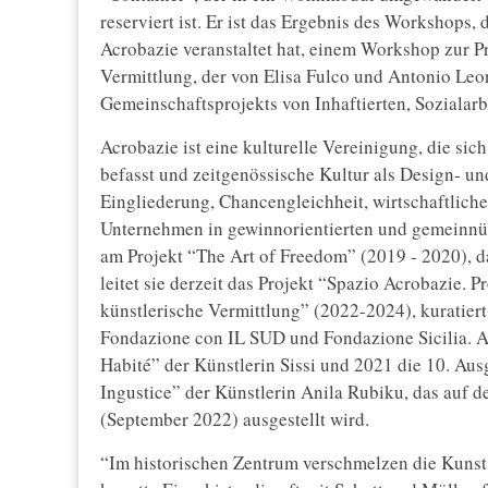
reserviert ist. Er ist das Ergebnis des Workshops, 
Acrobazie veranstaltet hat, einem Workshop zur 
Vermittlung, der von Elisa Fulco und Antonio Leo
Gemeinschaftsprojekts von Inhaftierten, Sozialarb
Acrobazie ist eine kulturelle Vereinigung, die si
befasst und zeitgenössische Kultur als Design- u
Eingliederung, Chancengleichheit, wirtschaftlich
Unternehmen in gewinnorientierten und gemeinnüt
am Projekt “The Art of Freedom” (2019 - 2020), d
leitet sie derzeit das Projekt “Spazio Acrobazie.
künstlerische Vermittlung” (2022-2024), kuratier
Fondazione con IL SUD und Fondazione Sicilia. A
Habité” der Künstlerin Sissi und 2021 die 10. Au
Ingustice” der Künstlerin Anila Rubiku, das auf d
(September 2022) ausgestellt wird.
“Im historischen Zentrum verschmelzen die Kuns