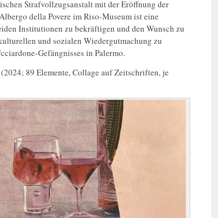
ischen Strafvollzugsanstalt mit der Eröffnung der
 Albergo della Povere im Riso-Museum ist eine
iden Institutionen zu bekräftigen und den Wunsch zu
r kulturellen und sozialen Wiedergutmachung zu
 Ucciardone-Gefängnisses in Palermo.
l (2024; 89 Elemente, Collage auf Zeitschriften, je