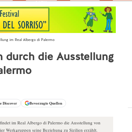
Fokus
tellung im Real Albergo di Palermo
en durch die Ausstellung
Palermo
le
Discover
Bevorzugte Quellen
indet im Real Albergo di Palermo die Ausstellung von
 vier Werkgruppen seine Beziehung zu Sizilien erzählt.