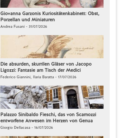
Giovanna Garzonis Kuriositätenkabinett: Obst,
Porzellan und Miniaturen
Andrea Fusani - 31/07/2026
Die absurden, skurrilen Gläser von Jacopo
Ligozzi: Fantasie am Tisch der Medici
Federico Giannini, Ilaria Baratta - 17/07/2026
Palazzo Sinibaldo Fieschi, das von Scamozzi
entworfene Anwesen im Herzen von Genua
Giorgio Dellacasa - 16/07/2026