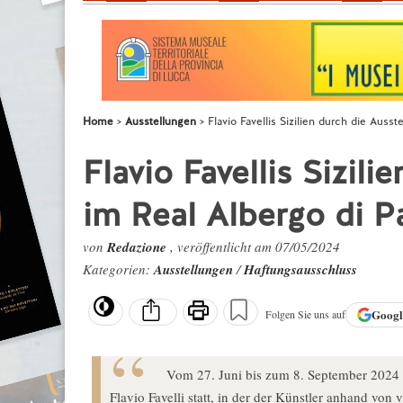
Home
Ausstellungen
Flavio Favellis Sizilien durch die Auss
Flavio Favellis Sizili
im Real Albergo di 
von
Redazione
, veröffentlicht am 07/05/2024
Kategorien:
Ausstellungen
/
Haftungsausschluss
Goog
Folgen Sie uns auf
Vom 27. Juni bis zum 8. September 2024 f
Flavio Favelli statt, in der der Künstler anhand von