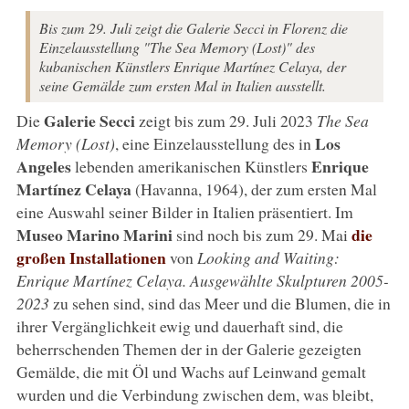
Bis zum 29. Juli zeigt die Galerie Secci in Florenz die
Einzelausstellung "The Sea Memory (Lost)" des
kubanischen Künstlers Enrique Martínez Celaya, der
seine Gemälde zum ersten Mal in Italien ausstellt.
Galerie Secci
Die
zeigt bis zum 29. Juli 2023
The Sea
Los
Memory (Lost)
, eine Einzelausstellung des in
Angeles
Enrique
lebenden amerikanischen Künstlers
Martínez Celaya
(Havanna, 1964), der zum ersten Mal
eine Auswahl seiner Bilder in Italien präsentiert. Im
Museo Marino Marini
die
sind noch bis zum 29. Mai
großen Installationen
von
Looking and Waiting:
Enrique Martínez Celaya. Ausgewählte Skulpturen 2005-
2023
zu sehen sind, sind das Meer und die Blumen, die in
ihrer Vergänglichkeit ewig und dauerhaft sind, die
beherrschenden Themen der in der Galerie gezeigten
Gemälde, die mit Öl und Wachs auf Leinwand gemalt
wurden und die Verbindung zwischen dem, was bleibt,