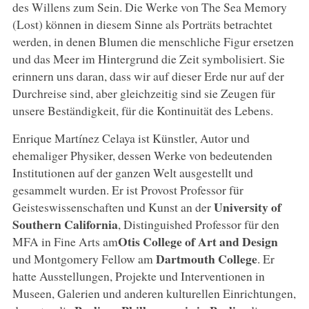
des Willens zum Sein. Die Werke von The Sea Memory
(Lost) können in diesem Sinne als Porträts betrachtet
werden, in denen Blumen die menschliche Figur ersetzen
und das Meer im Hintergrund die Zeit symbolisiert. Sie
erinnern uns daran, dass wir auf dieser Erde nur auf der
Durchreise sind, aber gleichzeitig sind sie Zeugen für
unsere Beständigkeit, für die Kontinuität des Lebens.
Enrique Martínez Celaya ist Künstler, Autor und
ehemaliger Physiker, dessen Werke von bedeutenden
Institutionen auf der ganzen Welt ausgestellt und
gesammelt wurden. Er ist Provost Professor für
University of
Geisteswissenschaften und Kunst an der
Southern California
, Distinguished Professor für den
Otis College of Art and Design
MFA in Fine Arts am
Dartmouth College
und Montgomery Fellow am
. Er
hatte Ausstellungen, Projekte und Interventionen in
Museen, Galerien und anderen kulturellen Einrichtungen,