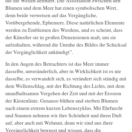
die die Wellen definiert. Die Assoziation zwischen den
Blumen und dem Meer hat einen symbolischen Wert,
denn beide verweisen auf das Vergängliche,
Vorübergehende, Ephemere. Diese natürlichen Elemente
werden zu Emblemen des Werdens, und es scheint, dass
der Künstler sie in großen Dimensionen malt, um sie
aufzuhalten, während die Unruhe des Bildes ihr Schicksal
der Vergänglichkeit ankündigt”.
In den Augen des Betrachters ist das Meer immer
dasselbe, unveränderlich, aber in Wirklichkeit ist es nie
dasselbe, es verwandelt sich, es verändert sich ständig mit
dem Wellenschlag, mit der Richtung des Lichts, mit dem
unaufhaltsamen Vergehen der Zeit und mit der Erosion
der Küstenlinie. Genauso blühen und sterben Blumen
nach einem extrem kurzen Lebenszyklus. Mit Ehrfurcht
und Staunen nehmen wir ihre Schönheit und ihren Duft
auf, aber auch mit Wehmut, denn wir sind uns ihrer
Vergänglichkeit bewusst und wissen, dass die