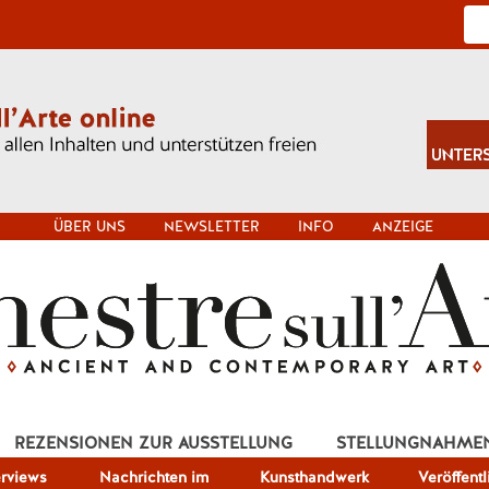
ÜBER UNS
NEWSLETTER
INFO
ANZEIGE
REZENSIONEN ZUR AUSSTELLUNG
STELLUNGNAHME
erviews
Nachrichten im
Kunsthandwerk
Veröffent