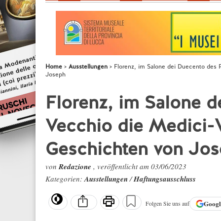
Home
Ausstellungen
Florenz, im Salone dei Duecento des
Joseph
Florenz, im Salone d
Vecchio die Medici-
Geschichten von Jo
von
Redazione
, veröffentlicht am 03/06/2023
Kategorien:
Ausstellungen
/
Haftungsausschluss
Goog
Folgen Sie uns auf