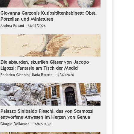
Giovanna Garzonis Kuriositätenkabinett: Obst,
Porzellan und Miniaturen
Andrea Fusani - 31/07/2026
Die absurden, skurrilen Gläser von Jacopo
Ligozzi: Fantasie am Tisch der Medici
Federico Giannini, Ilaria Baratta - 17/07/2026
Palazzo Sinibaldo Fieschi, das von Scamozzi
entworfene Anwesen im Herzen von Genua
Giorgio Dellacasa - 16/07/2026