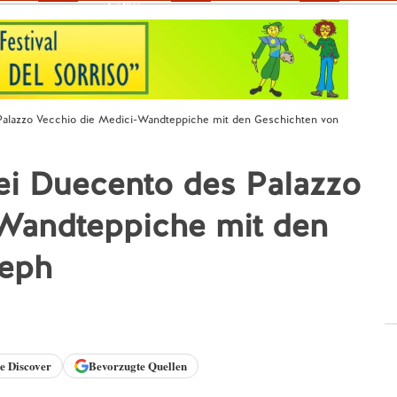
Fokus
 Palazzo Vecchio die Medici-Wandteppiche mit den Geschichten von
ei Duecento des Palazzo
Wandteppiche mit den
seph
le
Discover
Bevorzugte Quellen