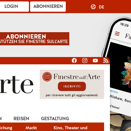
LOGIN
ABONNIEREN
DE
N
REISEN
GESTALTUNG
lichung
Markt
Kino, Theater und