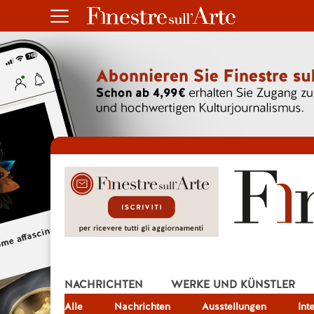
NACHRICHTEN
WERKE UND KÜNSTLER
Alle
JOB
Nachrichten
Ausstellungen
Int