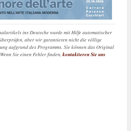
alartikels ins Deutsche wurde mit Hilfe automatischer
u überprüfen, aber wir garantieren nicht die völlige
zung aufgrund des Programms. Sie können das Original
. Wenn Sie einen Fehler finden,
kontaktieren Sie uns