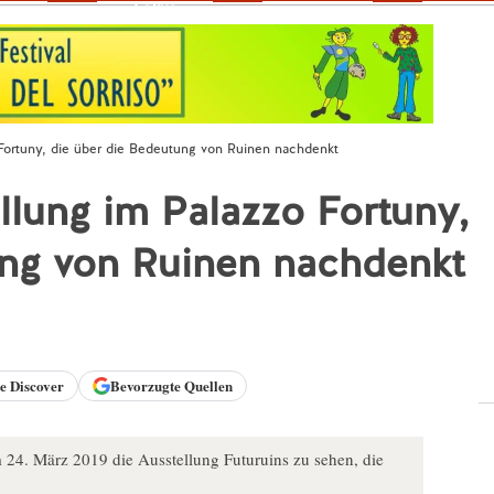
Fokus
 Fortuny, die über die Bedeutung von Ruinen nachdenkt
ellung im Palazzo Fortuny,
ung von Ruinen nachdenkt
le
Discover
Bevorzugte Quellen
m 24. März 2019 die Ausstellung Futuruins zu sehen, die