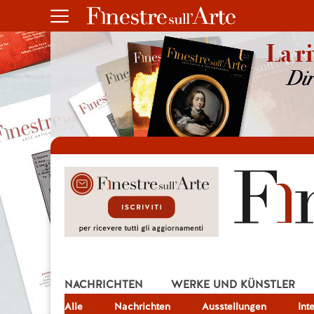
NACHRICHTEN
WERKE UND KÜNSTLER
Alle
JOB
Nachrichten
Ausstellungen
Int