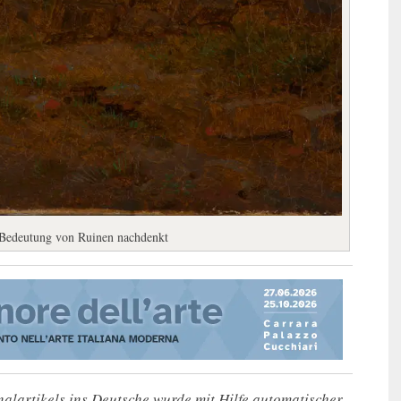
e Bedeutung von Ruinen nachdenkt
alartikels ins Deutsche wurde mit Hilfe automatischer