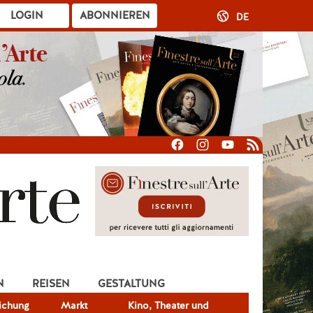
LOGIN
ABONNIEREN
DE
N
REISEN
GESTALTUNG
lichung
Markt
Kino, Theater und