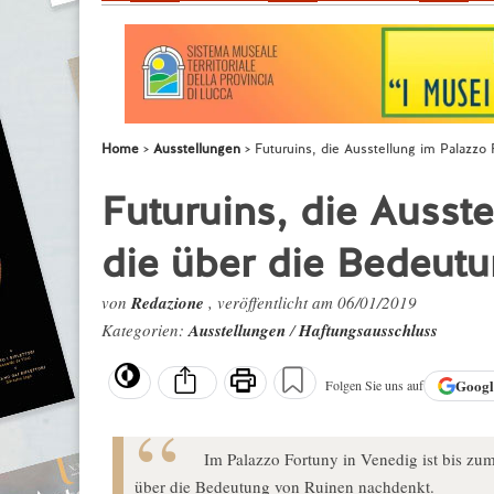
Home
Ausstellungen
Futuruins, die Ausstellung im Palazzo
Futuruins, die Ausst
die über die Bedeut
von
Redazione
, veröffentlicht am 06/01/2019
Kategorien:
Ausstellungen
/
Haftungsausschluss
Goog
Folgen Sie uns auf
Im Palazzo Fortuny in Venedig ist bis zu
über die Bedeutung von Ruinen nachdenkt.