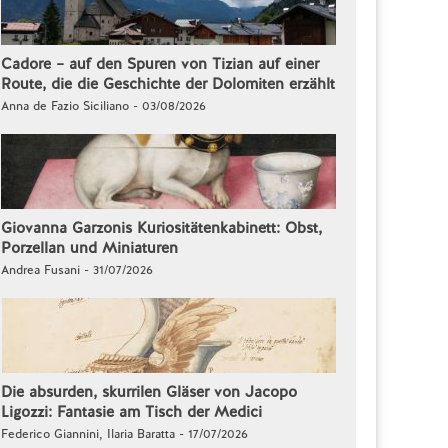
Cadore – auf den Spuren von Tizian auf einer
Route, die die Geschichte der Dolomiten erzählt
Anna de Fazio Siciliano - 03/08/2026
Giovanna Garzonis Kuriositätenkabinett: Obst,
Porzellan und Miniaturen
Andrea Fusani - 31/07/2026
Die absurden, skurrilen Gläser von Jacopo
Ligozzi: Fantasie am Tisch der Medici
Federico Giannini, Ilaria Baratta - 17/07/2026