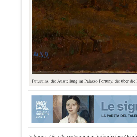
Futuruins, die Ausstellung im Palazzo Fortuny, die über di
Achtung: Die Übersetzung des italienischen Origin